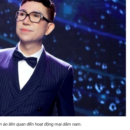
n ào liên quan đến hoạt động mại dâm nam.