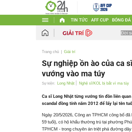
TIN TỨC
AFF CUP
BÓNG ĐÁ
Đời s
Trang chủ
Giải trí
Sự nghiệp ồn ào của ca sĩ
vướng vào ma túy
Long Nhật
Nghệ sĩ/KOL bị bắt vì ma túy
Sự kiện:
Ca sĩ Long Nhật từng vướng tin đồn liên quan
scandal đồng tính năm 2012 để lấy lại tên tu
Ngày 20/5/2026, Công an TPHCM công bố đã khở
59 tuổi), có hộ khẩu thường trú tại phường Ph
TPHCM - trong chuyên án triệt phá đường dây 