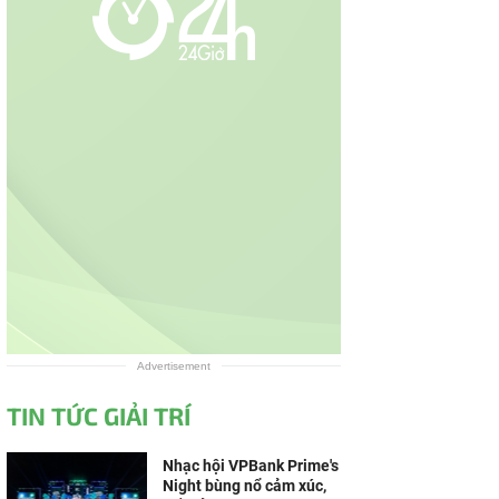
Advertisement
TIN TỨC GIẢI TRÍ
Nhạc hội VPBank Prime's
Night bùng nổ cảm xúc,