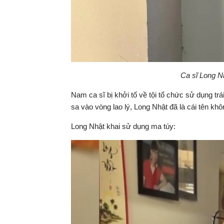
Ca sĩ Long Nh
Nam ca sĩ bị khởi tố về tội tổ chức sử dụng tr
sa vào vòng lao lý, Long Nhật đã là cái tên không
Long Nhật khai sử dụng ma túy: