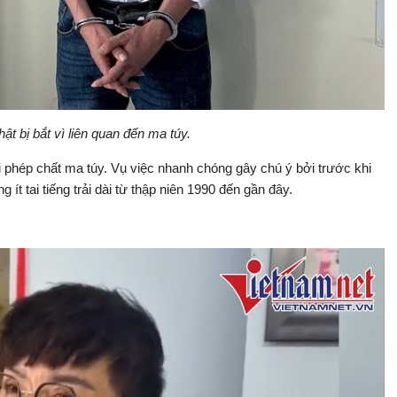
ật bị bắt vì liên quan đến ma túy.
ái phép chất ma túy. Vụ việc nhanh chóng gây chú ý bởi trước khi
 ít tai tiếng trải dài từ thập niên 1990 đến gần đây.