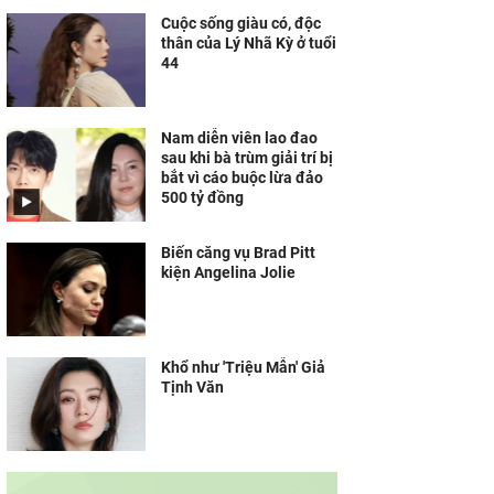
Cuộc sống giàu có, độc
thân của Lý Nhã Kỳ ở tuổi
44
Nam diễn viên lao đao
sau khi bà trùm giải trí bị
bắt vì cáo buộc lừa đảo
500 tỷ đồng
Biến căng vụ Brad Pitt
kiện Angelina Jolie
Khổ như 'Triệu Mẫn' Giả
Tịnh Văn