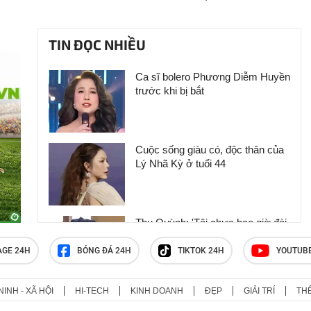
TIN ĐỌC NHIỀU
Ca sĩ bolero Phương Diễm Huyền
trước khi bị bắt
Cuộc sống giàu có, độc thân của
Lý Nhã Kỳ ở tuổi 44
Thu Quỳnh: 'Tôi chưa bao giờ đòi
hỏi chu cấp từ bố của hai con'
AGE 24H
BÓNG ĐÁ 24H
TIKTOK 24H
YOUTUB
NINH - XÃ HỘI
HI-TECH
KINH DOANH
ĐẸP
GIẢI TRÍ
TH
Đỗ Mỹ Linh và ông xã ra ở riêng,
cạnh nhà bố mẹ chồng