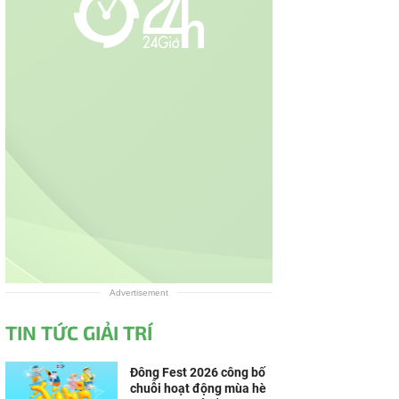
Advertisement
TIN TỨC GIẢI TRÍ
Đông Fest 2026 công bố
chuỗi hoạt động mùa hè