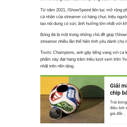
Từ năm 2021, IShowSpeed liên tục mở rộng phạm
cá nhân của streamer có hàng chục triệu người
tạo nội dung có sức ảnh hưởng lớn nhất với khá
Bóng đá là một trong những chủ đề giúp ISh
streamer nhiều lần thể hiện tình yêu dành cho
Trước Champions, anh gây tiếng vang với ca k
phẩm này đạt hàng trăm triệu lượt xem trên Yo
nhất trên nền tảng.
Giải m
chip b
Trái bón
điệu bởi 
giá đắt...