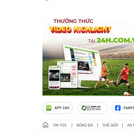
APP 24H
FANP
TIN TỨC
BÓNG ĐÁ
THẾ GIỚI
AN 