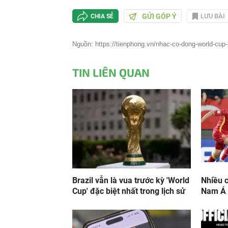
GỬI GÓP Ý
LƯU BÀI
CHIA SẺ
Nguồn: https://tienphong.vn/nhac-co-dong-world-cup-
TIN LIÊN QUAN
Brazil vẫn là vua trước kỳ 'World
Nhiều c
Cup' đặc biệt nhất trong lịch sử
Nam Á 