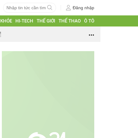
Đăng nhập
 KHỎE
HI-TECH
THẾ GIỚI
THỂ THAO
Ô TÔ
g