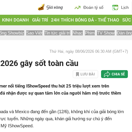
Đoán tỷ số
Lịch
KINH DOANH
GIẢI TRÍ
24H THÍCH BÓNG ĐÁ - THỂ THAO
SỨC
ống Showbiz
Sao Việt
Tin tức giải trí
Nhạc
Phim
TV Show
Đàn ôn
Thứ Hai, ngày 08/06/2026 06:30 AM (GMT+7)
2026 gây sốt toàn cầu
LƯU BÀI
CHIA SẺ
er nổi tiếng IShowSpeed thu hút 25 triệu lượt xem trên
đá nhận được sự quan tâm lớn của người hâm mộ trước thềm
ada và Mexico đang đến gần (12/6), không khí của giải bóng lớn
 trực tuyến. Những ngày qua, khán giả hướng sự chú ý đến
i Mỹ IShowSpeed.