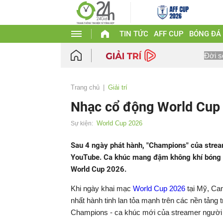
TIN TỨC
AFF CUP
BÓNG ĐÁ
Đời s
Trang chủ
Giải trí
Nhạc cổ động World Cup 
World Cup 2026
Sự kiện:
Sau 4 ngày phát hành, "Champions" của stream
YouTube. Ca khúc mang đậm không khí bóng 
World Cup 2026.
Khi ngày khai mạc
World Cup 2026
tại Mỹ, Can
nhất hành tinh lan tỏa mạnh trên các nền tảng
Champions - ca khúc mới của streamer ngườ