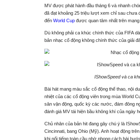
MV được phát hành đầu tháng 6 và nhanh chóng
đã đạt khoảng 25 triệu lượt xem chỉ sau chưa 
đến
World Cup
được quan tâm nhất trên mạng xã
Dù không phải ca khúc chính thức của FIFA 
bản nhạc cổ động không chính thức của giải đấ
IShowSpeed và ca khú
Bài hát mang màu sắc cổ động thể thao, nội d
nhiệt của các cổ động viên trong mùa World C
sân vận động, quốc kỳ các nước, đám đông n
đánh giá MV tái hiện bầu không khí của ngày hộ
Chủ nhân của bản hit đang gây chú ý là IShowS
Cincinnati, bang Ohio (Mỹ). Anh hoạt động trê
khi nổi tiếng toàn cầu nhờ phong cách hài hướ