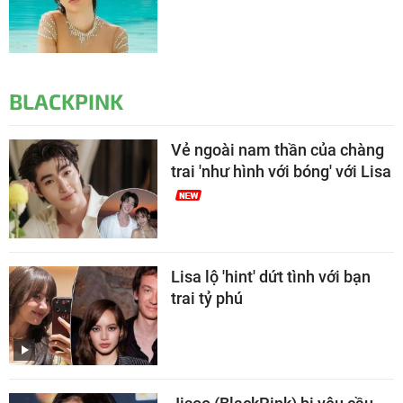
BLACKPINK
Vẻ ngoài nam thần của chàng
trai 'như hình với bóng' với Lisa
Lisa lộ 'hint' dứt tình với bạn
trai tỷ phú