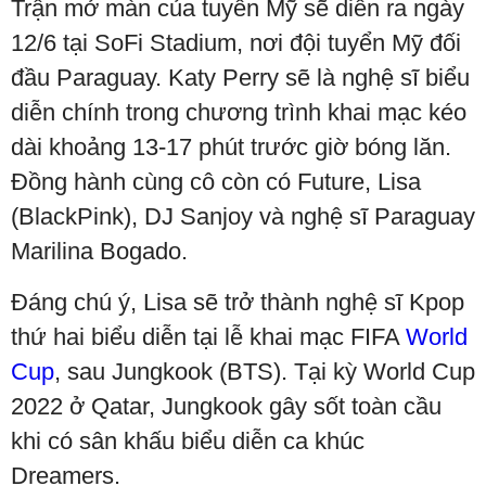
Trận mở màn của tuyển Mỹ sẽ diễn ra ngày
12/6 tại SoFi Stadium, nơi đội tuyển Mỹ đối
đầu Paraguay. Katy Perry sẽ là nghệ sĩ biểu
diễn chính trong chương trình khai mạc kéo
dài khoảng 13-17 phút trước giờ bóng lăn.
Đồng hành cùng cô còn có Future, Lisa
(BlackPink), DJ Sanjoy và nghệ sĩ Paraguay
Marilina Bogado.
Đáng chú ý, Lisa sẽ trở thành nghệ sĩ Kpop
thứ hai biểu diễn tại lễ khai mạc FIFA
World
Cup
, sau Jungkook (BTS). Tại kỳ World Cup
2022 ở Qatar, Jungkook gây sốt toàn cầu
khi có sân khấu biểu diễn ca khúc
Dreamers.