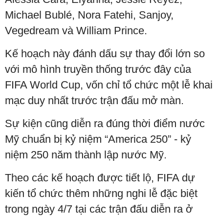
Michael Bublé, Nora Fatehi, Sanjoy,
Vegedream và William Prince.
Kế hoạch này đánh dấu sự thay đổi lớn so
với mô hình truyền thống trước đây của
FIFA World Cup, vốn chỉ tổ chức một lễ khai
mạc duy nhất trước trận đấu mở màn.
Sự kiện cũng diễn ra đúng thời điểm nước
Mỹ chuẩn bị kỷ niệm “America 250” - kỷ
niệm 250 năm thành lập nước Mỹ.
Theo các kế hoạch được tiết lộ, FIFA dự
kiến tổ chức thêm những nghi lễ đặc biệt
trong ngày 4/7 tại các trận đấu diễn ra ở