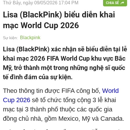
Thứ Bảy, ngày 09/05/2026 17:04 PM
CHIA SẺ
Lisa (BlackPink) biểu diễn khai
mạc World Cup 2026
Blackpink
Sự kiện:
Lisa (BlackPink) xác nhận sẽ biểu diễn tại lễ
khai mạc 2026 FIFA World Cup khu vực Bắc
Mỹ, trở thành một trong những nghệ sĩ quốc
tế đình đám của sự kiện.
Theo thông tin được FIFA công bố,
World
Cup 2026
sẽ tổ chức tổng cộng 3 lễ khai
mạc tại 3 thành phố thuộc các quốc gia
đồng chủ nhà, gồm Mexico, Mỹ và Canada.