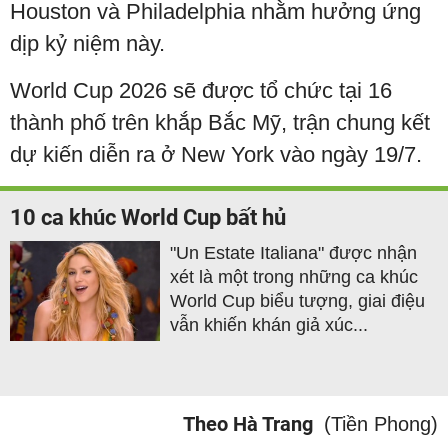
Houston và Philadelphia nhằm hưởng ứng
dịp kỷ niệm này.
World Cup 2026 sẽ được tổ chức tại 16
thành phố trên khắp Bắc Mỹ, trận chung kết
dự kiến diễn ra ở New York vào ngày 19/7.
10 ca khúc World Cup bất hủ
"Un Estate Italiana" được nhận
xét là một trong những ca khúc
World Cup biểu tượng, giai điệu
vẫn khiến khán giả xúc...
Theo Hà Trang
(Tiền Phong)