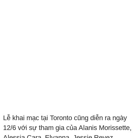
Lễ khai mạc tại Toronto cũng diễn ra ngày
12/6 với sự tham gia của Alanis Morissette,
Alessia Cara, Elyanna, Jessie Reyez,