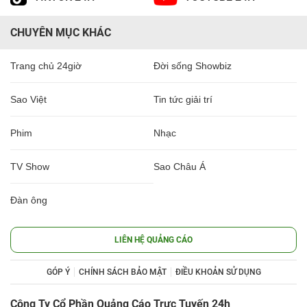
CHUYÊN MỤC KHÁC
Trang chủ 24giờ
Đời sống Showbiz
Sao Việt
Tin tức giải trí
Phim
Nhạc
TV Show
Sao Châu Á
Đàn ông
LIÊN HỆ QUẢNG CÁO
GÓP Ý
CHÍNH SÁCH BẢO MẬT
ĐIỀU KHOẢN SỬ DỤNG
Công Ty Cổ Phần Quảng Cáo Trực Tuyến 24h