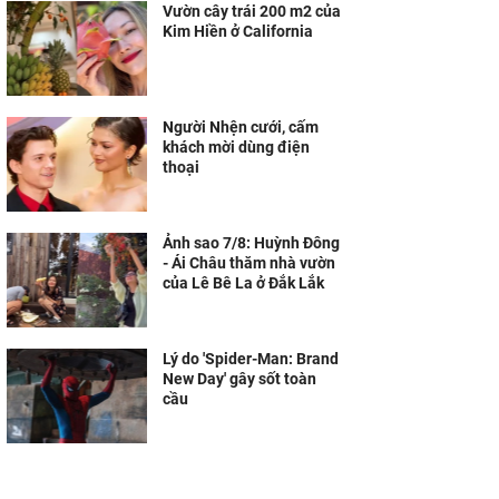
Vườn cây trái 200 m2 của
Kim Hiền ở California
Người Nhện cưới, cấm
khách mời dùng điện
thoại
Ảnh sao 7/8: Huỳnh Đông
- Ái Châu thăm nhà vườn
của Lê Bê La ở Đắk Lắk
Lý do 'Spider-Man: Brand
New Day' gây sốt toàn
cầu