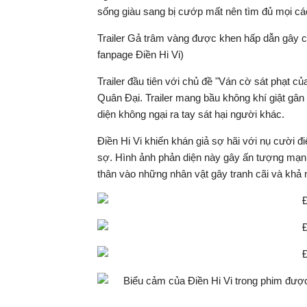
sống giàu sang bị cướp mất nên tìm đủ mọi các
Trailer Gả trâm vàng được khen hấp dẫn gây cấ
fanpage Điền Hi Vi)
Trailer đầu tiên với chủ đề "Ván cờ sát phạt c
Quân Đại. Trailer mang bầu không khí giật gân 
diện không ngại ra tay sát hại người khác.
Điền Hi Vi khiến khán giả sợ hãi với nụ cười đi
sợ. Hình ảnh phản diện này gây ấn tượng mạnh
thân vào những nhân vật gây tranh cãi và khả nă