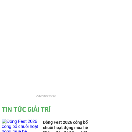
Advertisement
TIN TỨC GIẢI TRÍ
Đông Fest 2026 công bố
chuỗi hoạt động mùa hè