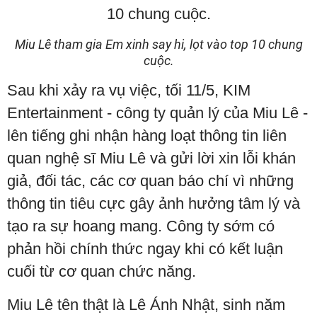
Miu Lê tham gia Em xinh say hi, lọt vào top 10 chung
cuộc.
Sau khi xảy ra vụ việc, tối 11/5, KIM
Entertainment - công ty quản lý của Miu Lê -
lên tiếng ghi nhận hàng loạt thông tin liên
quan nghệ sĩ Miu Lê và gửi lời xin lỗi khán
giả, đối tác, các cơ quan báo chí vì những
thông tin tiêu cực gây ảnh hưởng tâm lý và
tạo ra sự hoang mang. Công ty sớm có
phản hồi chính thức ngay khi có kết luận
cuối từ cơ quan chức năng.
Miu Lê tên thật là Lê Ánh Nhật, sinh năm