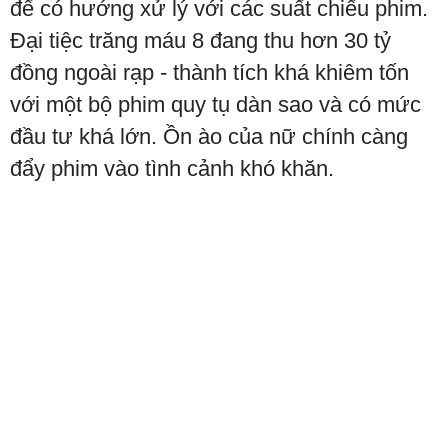
để có hướng xử lý với các suất chiếu phim.
Đại tiệc trăng máu 8 đang thu hơn 30 tỷ
đồng ngoài rạp - thành tích khá khiêm tốn
với một bộ phim quy tụ dàn sao và có mức
đầu tư khá lớn. Ồn ào của nữ chính càng
đẩy phim vào tình cảnh khó khăn.