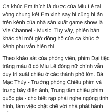
Ca khúc Em thích là được của Miu Lê tại
vòng chung kết Em xinh say hi cũng bị ẩn
trên kênh của nhà sản xuất game show là
Vie Channel - Music. Tuy vậy, phiên bản
khác dài một giờ đồng hồ của ca khúc ở
kênh phụ vẫn hiển thị.
Theo khảo sát của phóng viên, phim Đại tiệc
trăng máu 8 có Miu Lê đóng nữ chính vẫn
duy trì suất chiếu ở các thành phố lớn. Bà
Mạc Thủy - Trưởng phòng Chiếu phim và
trưng bày điện ảnh, Trung tâm chiếu phim
quốc gia - cho biết rạp phải nghe ngóng tình
hình, làm việc chặt chẽ với nhà phát hành