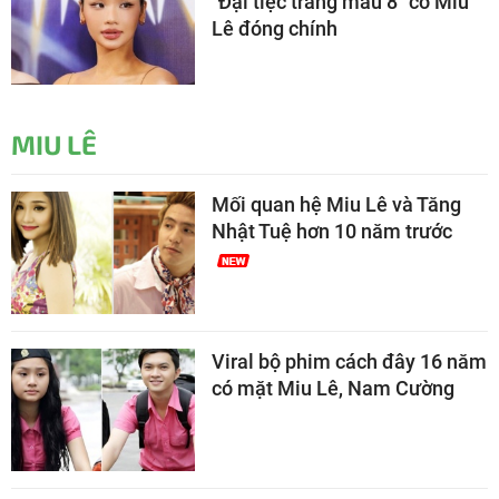
"Đại tiệc trăng máu 8" có Miu
Lê đóng chính
MIU LÊ
Mối quan hệ Miu Lê và Tăng
Nhật Tuệ hơn 10 năm trước
Viral bộ phim cách đây 16 năm
có mặt Miu Lê, Nam Cường