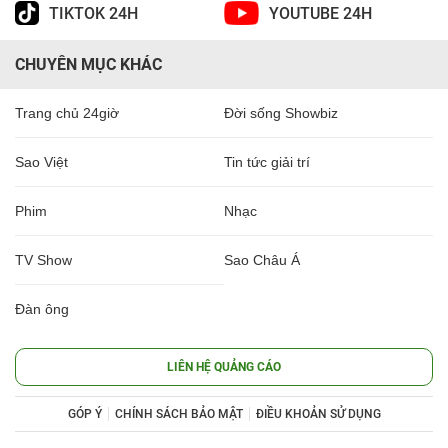
TIKTOK 24H
YOUTUBE 24H
CHUYÊN MỤC KHÁC
Trang chủ 24giờ
Đời sống Showbiz
Sao Việt
Tin tức giải trí
Phim
Nhạc
TV Show
Sao Châu Á
Đàn ông
LIÊN HỆ QUẢNG CÁO
GÓP Ý
CHÍNH SÁCH BẢO MẬT
ĐIỀU KHOẢN SỬ DỤNG