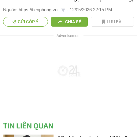
Nguồn: https://tienphong.vn...
-
12/05/2026 22:15 PM
GỬI GÓP Ý
CHIA SẺ
LƯU BÀI
TIN LIÊN QUAN