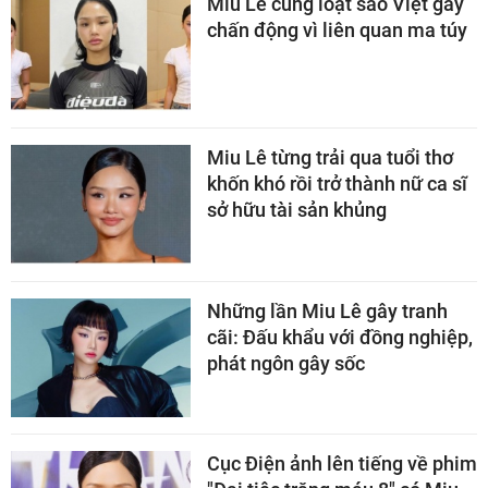
Miu Lê cùng loạt sao Việt gây
chấn động vì liên quan ma túy
Miu Lê từng trải qua tuổi thơ
khốn khó rồi trở thành nữ ca sĩ
sở hữu tài sản khủng
Những lần Miu Lê gây tranh
cãi: Đấu khẩu với đồng nghiệp,
phát ngôn gây sốc
Cục Điện ảnh lên tiếng về phim