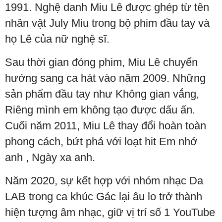
1991. Nghệ danh Miu Lê được ghép từ tên
nhân vật July Miu trong bộ phim đầu tay và
họ Lê của nữ nghệ sĩ.
Sau thời gian đóng phim, Miu Lê chuyển
hướng sang ca hát vào năm 2009. Những
sản phẩm đầu tay như Không gian vắng,
Riêng mình em không tạo được dấu ấn.
Cuối năm 2011, Miu Lê thay đổi hoàn toàn
phong cách, bứt phá với loạt hit Em nhớ
anh , Ngày xa anh.
Năm 2020, sự kết hợp với nhóm nhạc Da
LAB trong ca khúc Gác lại âu lo trở thành
hiện tượng âm nhạc, giữ vị trí số 1 YouTube