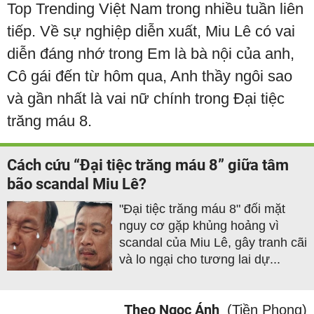
Top Trending Việt Nam trong nhiều tuần liên
tiếp. Về sự nghiệp diễn xuất, Miu Lê có vai
diễn đáng nhớ trong Em là bà nội của anh,
Cô gái đến từ hôm qua, Anh thầy ngôi sao
và gần nhất là vai nữ chính trong Đại tiệc
trăng máu 8.
Cách cứu “Đại tiệc trăng máu 8” giữa tâm
bão scandal Miu Lê?
"Đại tiệc trăng máu 8" đối mặt
nguy cơ gặp khủng hoảng vì
scandal của Miu Lê, gây tranh cãi
và lo ngại cho tương lai dự...
Theo Ngọc Ánh
(Tiền Phong)