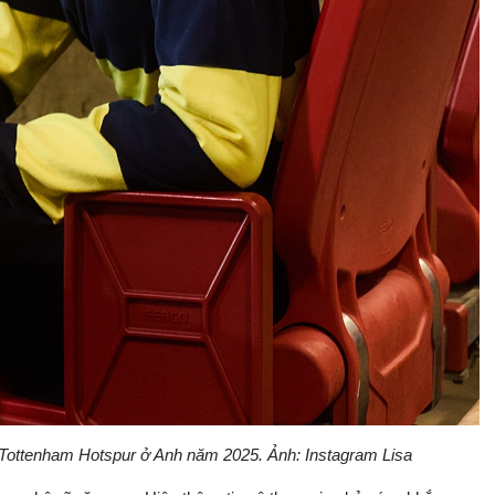
à Tottenham Hotspur ở Anh năm 2025. Ảnh: Instagram Lisa