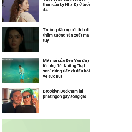
thân của Lý Nhã Kỳ ở tuổi
44
Trường dẫn người tình đi
thăm xưởng sản xuất ma
túy
MV mới của Đen Vâu đầy
lỗi phụ đề: Những “hạt
sạn” đáng tiếc và dấu hỏi
về sức hút
Brooklyn Beckham lại
phát ngôn gây sóng gió