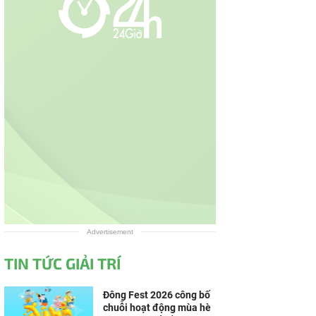
Advertisement
TIN TỨC GIẢI TRÍ
Đông Fest 2026 công bố
chuỗi hoạt động mùa hè