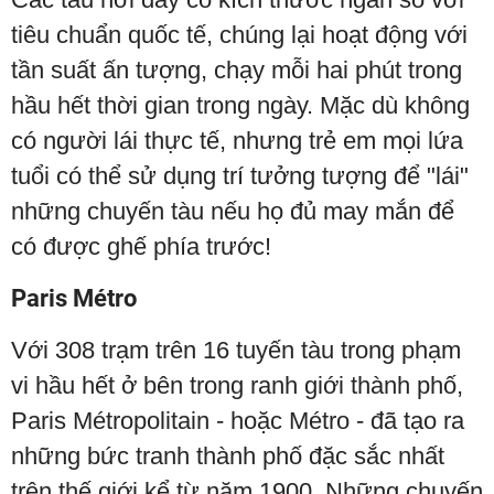
tiêu chuẩn quốc tế, chúng lại hoạt động với
tần suất ấn tượng, chạy mỗi hai phút trong
hầu hết thời gian trong ngày. Mặc dù không
có người lái thực tế, nhưng trẻ em mọi lứa
tuổi có thể sử dụng trí tưởng tượng để "lái"
những chuyến tàu nếu họ đủ may mắn để
có được ghế phía trước!
Paris Métro
Với 308 trạm trên 16 tuyến tàu trong phạm
vi hầu hết ở bên trong ranh giới thành phố,
Paris Métropolitain - hoặc Métro - đã tạo ra
những bức tranh thành phố đặc sắc nhất
trên thế giới kể từ năm 1900. Những chuyến