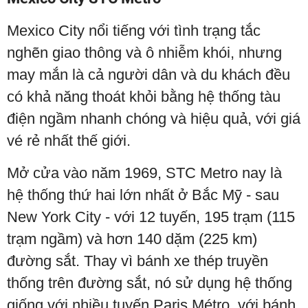
Mexico City nổi tiếng với tình trạng tắc
nghẽn giao thông và ô nhiễm khói, nhưng
may mắn là cả người dân và du khách đều
có khả năng thoát khỏi bằng hệ thống tàu
điện ngầm nhanh chóng và hiệu quả, với giá
vé rẻ nhất thế giới.
Mở cửa vào năm 1969, STC Metro nay là
hệ thống thứ hai lớn nhất ở Bắc Mỹ - sau
New York City - với 12 tuyến, 195 trạm (115
trạm ngầm) và hơn 140 dặm (225 km)
đường sắt. Thay vì bánh xe thép truyền
thống trên đường sắt, nó sử dụng hệ thống
giống với nhiều tuyến Paris Métro, với bánh