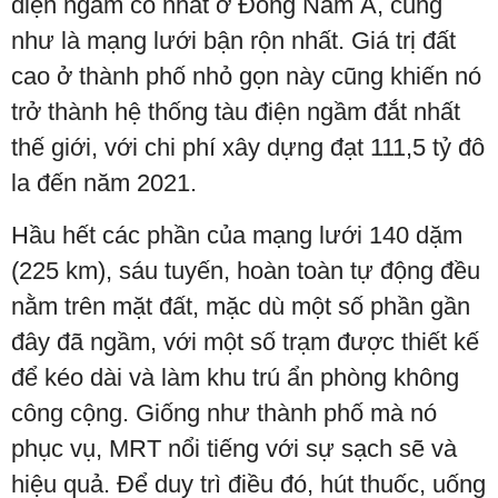
điện ngầm cổ nhất ở Đông Nam Á, cũng
như là mạng lưới bận rộn nhất. Giá trị đất
cao ở thành phố nhỏ gọn này cũng khiến nó
trở thành hệ thống tàu điện ngầm đắt nhất
thế giới, với chi phí xây dựng đạt 111,5 tỷ đô
la đến năm 2021.
Hầu hết các phần của mạng lưới 140 dặm
(225 km), sáu tuyến, hoàn toàn tự động đều
nằm trên mặt đất, mặc dù một số phần gần
đây đã ngầm, với một số trạm được thiết kế
để kéo dài và làm khu trú ẩn phòng không
công cộng. Giống như thành phố mà nó
phục vụ, MRT nổi tiếng với sự sạch sẽ và
hiệu quả. Để duy trì điều đó, hút thuốc, uống