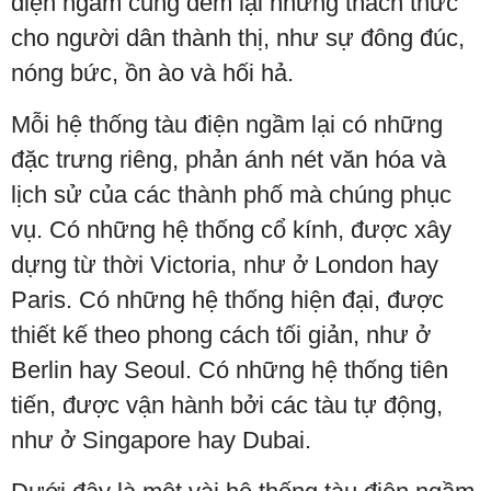
điện ngầm cũng đem lại những thách thức
cho người dân thành thị, như sự đông đúc,
nóng bức, ồn ào và hối hả.
Mỗi hệ thống tàu điện ngầm lại có những
đặc trưng riêng, phản ánh nét văn hóa và
lịch sử của các thành phố mà chúng phục
vụ. Có những hệ thống cổ kính, được xây
dựng từ thời Victoria, như ở London hay
Paris. Có những hệ thống hiện đại, được
thiết kế theo phong cách tối giản, như ở
Berlin hay Seoul. Có những hệ thống tiên
tiến, được vận hành bởi các tàu tự động,
như ở Singapore hay Dubai.