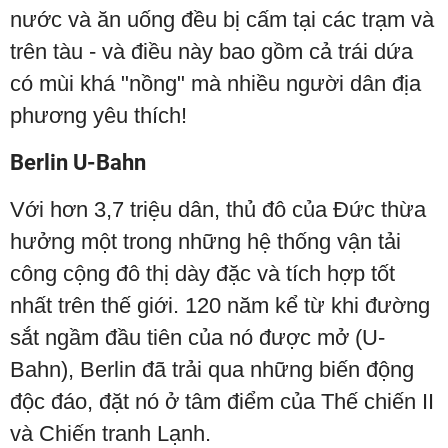
nước và ăn uống đều bị cấm tại các trạm và
trên tàu - và điều này bao gồm cả trái dứa
có mùi khá "nồng" mà nhiều người dân địa
phương yêu thích!
Berlin U-Bahn
Với hơn 3,7 triệu dân, thủ đô của Đức thừa
hưởng một trong những hệ thống vận tải
công cộng đô thị dày đặc và tích hợp tốt
nhất trên thế giới. 120 năm kể từ khi đường
sắt ngầm đầu tiên của nó được mở (U-
Bahn), Berlin đã trải qua những biến động
độc đáo, đặt nó ở tâm điểm của Thế chiến II
và Chiến tranh Lạnh.