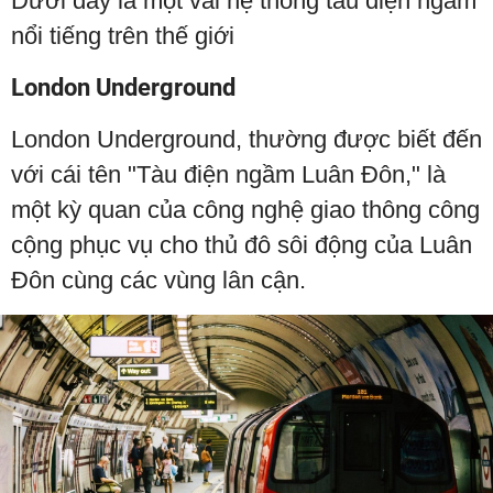
Dưới đây là một vài hệ thống tàu điện ngầm
nổi tiếng trên thế giới
London Underground
London Underground, thường được biết đến
với cái tên "Tàu điện ngầm Luân Đôn," là
một kỳ quan của công nghệ giao thông công
cộng phục vụ cho thủ đô sôi động của Luân
Đôn cùng các vùng lân cận.