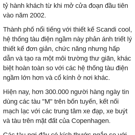
tỷ hành khách từ khi mở cửa đoạn đầu tiên
vào năm 2002.
Thành phố nổi tiếng với thiết kế Scandi cool,
hệ thống tàu điện ngầm này phản ánh triết lý
thiết kế đơn giản, chức năng nhưng hấp
dẫn và tạo ra một môi trường thư giãn, khác
biệt hoàn toàn so với các hệ thống tàu điện
ngầm lớn hơn và cổ kính ở nơi khác.
Hiện nay, hơn 300.000 người hàng ngày tin
dùng các tàu "M" trên bốn tuyến, kết nối
mạch lạc với các trung tâm xe đạp, xe buýt
và tàu trên mặt đất của Copenhagen.
Các tàu nơi đây có kích thước ngắn so với