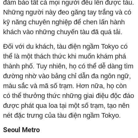
đảm bảo tất cả mọi người đều lên được tàu.
Những người này đeo găng tay trắng và có
kỹ năng chuyên nghiệp để chen lấn hành
khách vào những chuyến tàu đã quá tải.
Đối với du khách, tàu điện ngầm Tokyo có
thể là một thách thức khi muốn khám phá
thành phố. Tuy nhiên, họ có thể dễ dàng tìm
đường nhờ vào bảng chỉ dẫn đa ngôn ngữ,
màu sắc và mã số trạm. Hơn nữa, họ còn
có thể thưởng thức những giai điệu độc đáo
được phát qua loa tại một số trạm, tạo nên
nét đặc trưng của tàu điện ngầm Tokyo.
Seoul Metro