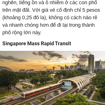
nghẽn, tiếng ồn và ô nhiễm ở các con phố
trên mặt đất. Với giá vé cố định chỉ 5 pesos
(khoảng 0,25 đô la), không có cách nào rẻ
và nhanh chóng hơn để đi lại trong thành
phố rộng lớn này.
Singapore Mass Rapid Transit