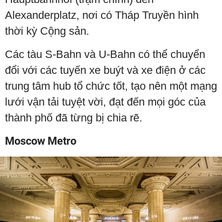
Alexanderplatz, nơi có Tháp Truyền hình
thời kỳ Cộng sản.
Các tàu S-Bahn và U-Bahn có thể chuyển
đổi với các tuyến xe buýt và xe điện ở các
trung tâm hub tổ chức tốt, tạo nên một mạng
lưới vận tải tuyệt vời, đạt đến mọi góc của
thành phố đã từng bị chia rẽ.
Moscow Metro