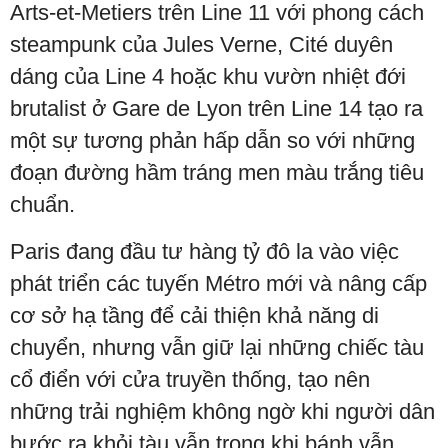
Arts-et-Metiers trên Line 11 với phong cách
steampunk của Jules Verne, Cité duyên
dáng của Line 4 hoặc khu vườn nhiệt đới
brutalist ở Gare de Lyon trên Line 14 tạo ra
một sự tương phản hấp dẫn so với những
đoạn đường hầm tráng men màu trắng tiêu
chuẩn.
Paris đang đầu tư hàng tỷ đô la vào việc
phát triển các tuyến Métro mới và nâng cấp
cơ sở hạ tầng để cải thiện khả năng di
chuyển, nhưng vẫn giữ lại những chiếc tàu
cổ điển với cửa truyền thống, tạo nên
những trải nghiệm không ngờ khi người dân
bước ra khỏi tàu vẫn trong khi bánh vẫn