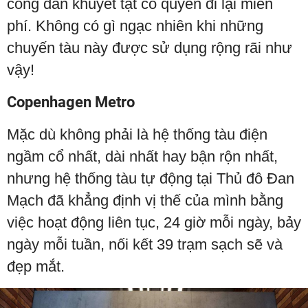
công dân khuyết tật có quyền đi lại miễn
phí. Không có gì ngạc nhiên khi những
chuyến tàu này được sử dụng rộng rãi như
vậy!
Copenhagen Metro
Mặc dù không phải là hệ thống tàu điện
ngầm cổ nhất, dài nhất hay bận rộn nhất,
nhưng hệ thống tàu tự động tại Thủ đô Đan
Mạch đã khẳng định vị thế của mình bằng
việc hoạt động liên tục, 24 giờ mỗi ngày, bảy
ngày mỗi tuần, nối kết 39 trạm sạch sẽ và
đẹp mắt.