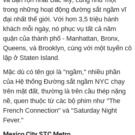
trong những hoạt động đường sắt ngầm vĩ
đại nhất thế giới. Với hơn 3,5 triệu hành
khách mỗi ngày, nó phục vụ tất cả năm
quận của thành phố - Manhattan, Bronx,
Queens, và Brooklyn, cùng với một tuyến cô
lập ở Staten Island.
Mặc dù có tên gọi là "ngầm," nhiều phần
của Hệ thống Đường sắt ngầm NYC chạy
trên mặt đất, thường là trên cầu thép nặng
nề, quen thuộc từ các bộ phim như "The
French Connection" và "Saturday Night
Fever."
Mexico City STC Metro