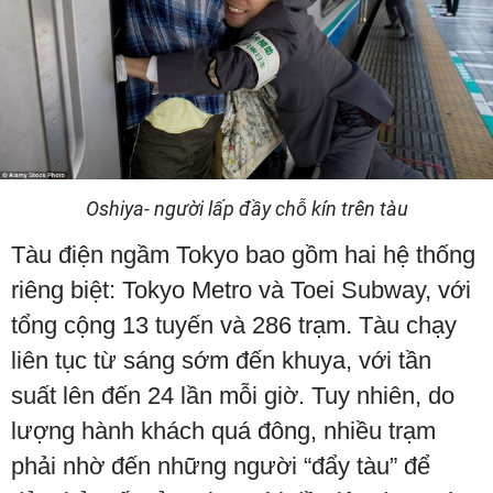
Oshiya- người lấp đầy chỗ kín trên tàu
Tàu điện ngầm Tokyo bao gồm hai hệ thống
riêng biệt: Tokyo Metro và Toei Subway, với
tổng cộng 13 tuyến và 286 trạm. Tàu chạy
liên tục từ sáng sớm đến khuya, với tần
suất lên đến 24 lần mỗi giờ. Tuy nhiên, do
lượng hành khách quá đông, nhiều trạm
phải nhờ đến những người “đẩy tàu” để