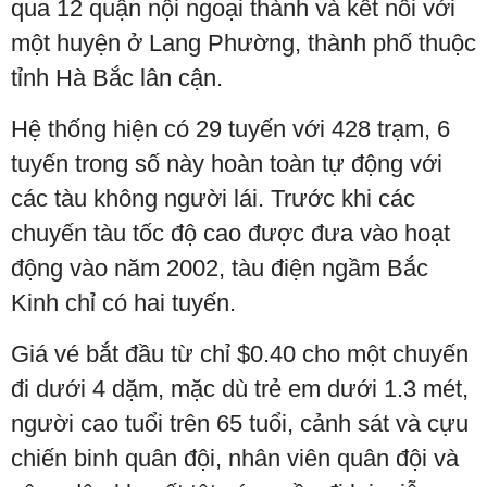
qua 12 quận nội ngoại thành và kết nối với
một huyện ở Lang Phường, thành phố thuộc
tỉnh Hà Bắc lân cận.
Hệ thống hiện có 29 tuyến với 428 trạm, 6
tuyến trong số này hoàn toàn tự động với
các tàu không người lái. Trước khi các
chuyến tàu tốc độ cao được đưa vào hoạt
động vào năm 2002, tàu điện ngầm Bắc
Kinh chỉ có hai tuyến.
Giá vé bắt đầu từ chỉ $0.40 cho một chuyến
đi dưới 4 dặm, mặc dù trẻ em dưới 1.3 mét,
người cao tuổi trên 65 tuổi, cảnh sát và cựu
chiến binh quân đội, nhân viên quân đội và