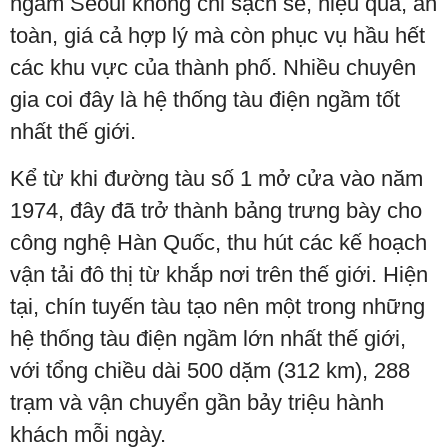
ngầm Seoul không chỉ sạch sẽ, hiệu quả, an
toàn, giá cả hợp lý mà còn phục vụ hầu hết
các khu vực của thành phố. Nhiều chuyên
gia coi đây là hệ thống tàu điện ngầm tốt
nhất thế giới.
Kể từ khi đường tàu số 1 mở cửa vào năm
1974, đây đã trở thành bảng trưng bày cho
công nghệ Hàn Quốc, thu hút các kế hoạch
vận tải đô thị từ khắp nơi trên thế giới. Hiện
tại, chín tuyến tàu tạo nên một trong những
hệ thống tàu điện ngầm lớn nhất thế giới,
với tổng chiều dài 500 dặm (312 km), 288
trạm và vận chuyển gần bảy triệu hành
khách mỗi ngày.