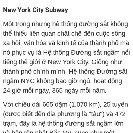
New York City Subway
Một trong những hệ thống đường sắt không
thể thiếu liên quan chặt chẽ đến cuộc sống
xã hội, văn hóa và kinh tế của thành phố mà
nó phục vụ là Hệ thống Đường sắt ngầm nổi
tiếng thế giới ở New York City. Giống như
thành phố chính mình, Hệ thống Đường sắt
ngầm NYC không bao giờ ngủ, hoạt động
24 giờ mỗi ngày, 365 ngày mỗi năm.
Với chiều dài 665 dặm (1.070 km), 25 tuyến
(được biết đến địa phương là "tàu") và 472
trạm, đây là hệ thống đường sắt ngầm lớn
và bận rộn nhất Bắc Mỹ, cũng như một