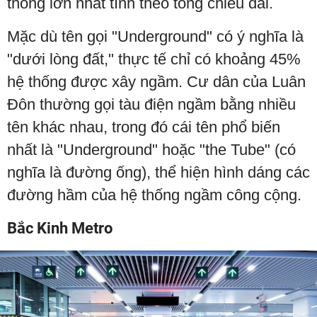
thống lớn nhất tính theo tổng chiều dài.
Mặc dù tên gọi "Underground" có ý nghĩa là
"dưới lòng đất," thực tế chỉ có khoảng 45%
hệ thống được xây ngầm. Cư dân của Luân
Đôn thường gọi tàu điện ngầm bằng nhiều
tên khác nhau, trong đó cái tên phổ biến
nhất là "Underground" hoặc "the Tube" (có
nghĩa là đường ống), thể hiện hình dáng các
đường hầm của hệ thống ngầm công cộng.
Bắc Kinh Metro