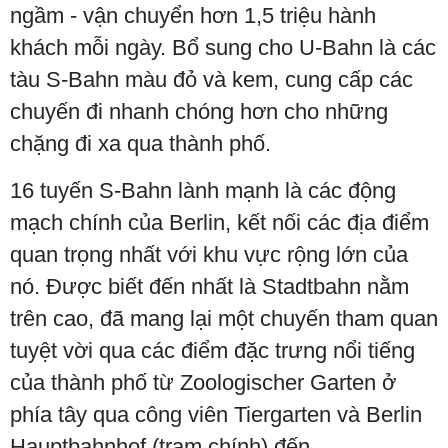
ngầm - vận chuyển hơn 1,5 triệu hành
khách mỗi ngày. Bổ sung cho U-Bahn là các
tàu S-Bahn màu đỏ và kem, cung cấp các
chuyến đi nhanh chóng hơn cho những
chặng đi xa qua thành phố.
16 tuyến S-Bahn lành mạnh là các động
mạch chính của Berlin, kết nối các địa điểm
quan trọng nhất với khu vực rộng lớn của
nó. Được biết đến nhất là Stadtbahn nằm
trên cao, đã mang lại một chuyến tham quan
tuyệt vời qua các điểm đặc trưng nổi tiếng
của thành phố từ Zoologischer Garten ở
phía tây qua công viên Tiergarten và Berlin
Hauptbahnhof (trạm chính) đến