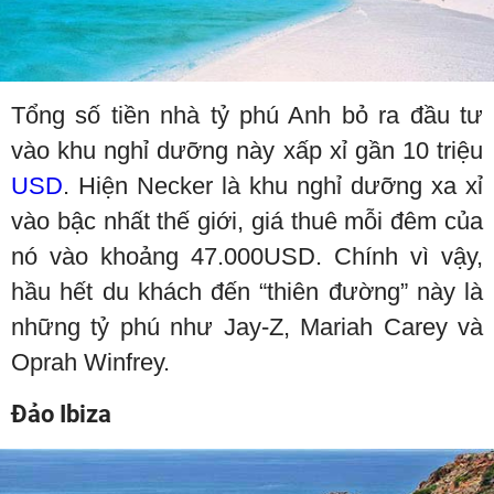
Tổng số tiền nhà tỷ phú Anh bỏ ra đầu tư
vào khu nghỉ dưỡng này xấp xỉ gần 10 triệu
USD
. Hiện Necker là khu nghỉ dưỡng xa xỉ
vào bậc nhất thế giới, giá thuê mỗi đêm của
nó vào khoảng 47.000USD. Chính vì vậy,
hầu hết du khách đến “thiên đường” này là
những tỷ phú như Jay-Z, Mariah Carey và
Oprah Winfrey.
Đảo Ibiza