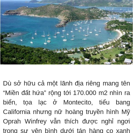
Dù sở hữu cả một lãnh địa riêng mang tên
“Miền đất hứa” rộng tới 170.000 m2 nhìn ra
biển, tọa lạc ở Montecito, tiểu bang
California nhưng nữ hoàng truyền hình Mỹ
Oprah Winfrey vẫn thích được nghỉ ngơi
trong sự yên bình dưới tán hàng cọ xanh