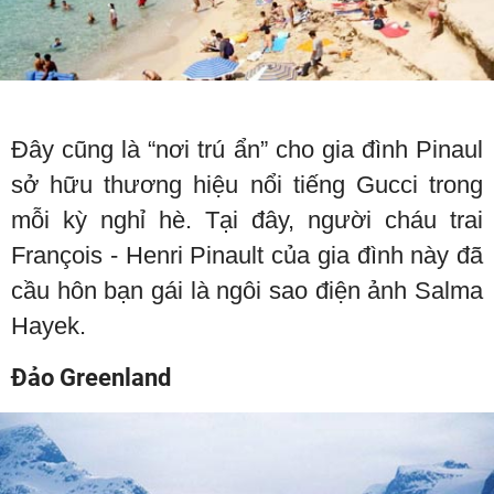
Đây cũng là “nơi trú ẩn” cho gia đình Pinaul
sở hữu thương hiệu nổi tiếng Gucci trong
mỗi kỳ nghỉ hè. Tại đây, người cháu trai
François - Henri Pinault của gia đình này đã
cầu hôn bạn gái là ngôi sao điện ảnh Salma
Hayek.
Đảo Greenland