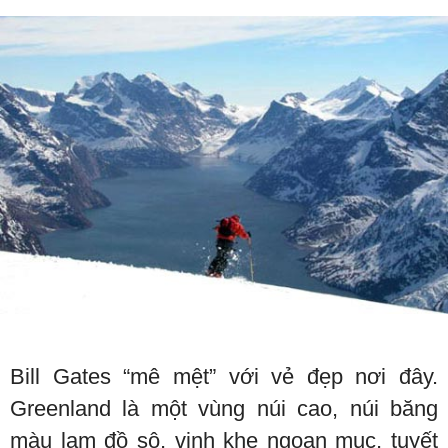
Bill Gates “mê mệt” với vẻ đẹp nơi đây.
Greenland là một vùng núi cao, núi băng
màu lam đồ sộ, vịnh khe ngoạn mục, tuyết