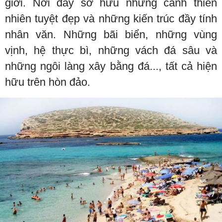
giới. Nơi đây sở hữu những cảnh thiên
nhiên tuyệt đẹp và những kiến trúc đầy tính
nhân văn. Những bãi biển, những vùng
vịnh, hệ thực bì, những vách đá sâu và
những ngôi làng xây bằng đá..., tất cả hiện
hữu trên hòn đảo.