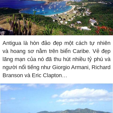
Antigua là hòn đảo đẹp một cách tự nhiên
và hoang sơ nằm trên biển Caribe. Vẻ đẹp
lãng mạn của nó đã thu hút nhiều tỷ phú và
người nổi tiếng như Giorgio Armani, Richard
Branson và Eric Clapton…