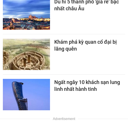
Du hí 5 thành phố 'giá rẻ' bậc
nhất châu Âu
Khám phá kỳ quan cổ đại bị
lãng quên
Ngất ngây 10 khách sạn lung
linh nhất hành tinh