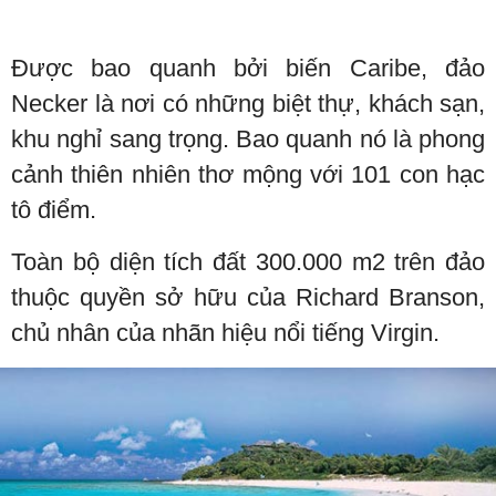
Được bao quanh bởi biến Caribe, đảo
Necker là nơi có những biệt thự, khách sạn,
khu nghỉ sang trọng. Bao quanh nó là phong
cảnh thiên nhiên thơ mộng với 101 con hạc
tô điểm.
Toàn bộ diện tích đất 300.000 m2 trên đảo
thuộc quyền sở hữu của Richard Branson,
chủ nhân của nhãn hiệu nổi tiếng Virgin.