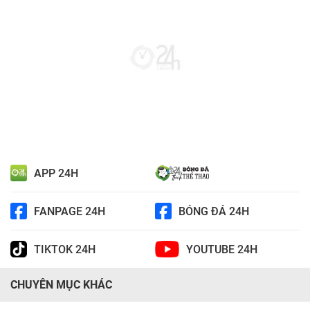
APP 24H
FANPAGE 24H
BÓNG ĐÁ 24H
TIKTOK 24H
YOUTUBE 24H
CHUYÊN MỤC KHÁC