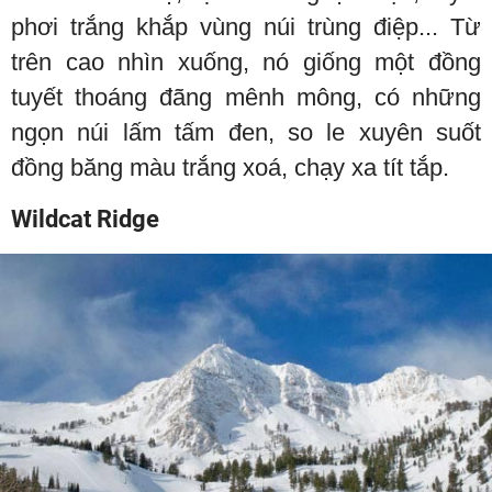
phơi trắng khắp vùng núi trùng điệp... Từ
trên cao nhìn xuống, nó giống một đồng
tuyết thoáng đãng mênh mông, có những
ngọn núi lấm tấm đen, so le xuyên suốt
đồng băng màu trắng xoá, chạy xa tít tắp.
Wildcat Ridge