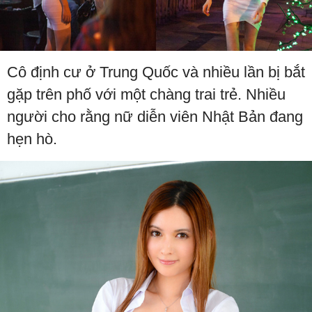
Cô định cư ở Trung Quốc và nhiều lần bị bắt
gặp trên phố với một chàng trai trẻ. Nhiều
người cho rằng nữ diễn viên Nhật Bản đang
hẹn hò.