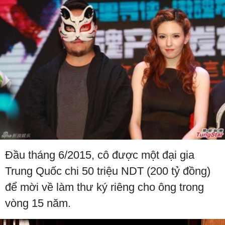
Đầu tháng 6/2015, cô được một đại gia
Trung Quốc chi 50 triệu NDT (200 tỷ đồng)
để mời về làm thư ký riêng cho ông trong
vòng 15 năm.