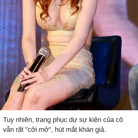
Tuy nhiên, trang phục dự sự kiện của cô
vẫn rất "cởi mở", hút mắt khán giả.