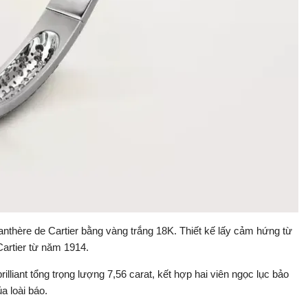
nthère de Cartier bằng vàng trắng 18K. Thiết kế lấy cảm hứng từ
Cartier từ năm 1914.
liant tổng trọng lượng 7,56 carat, kết hợp hai viên ngọc lục bảo
a loài báo.