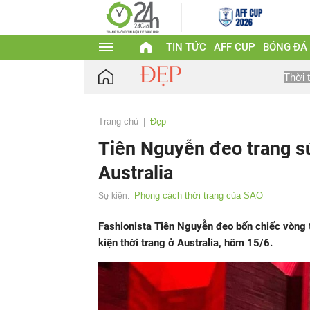
TIN TỨC
AFF CUP
BÓNG ĐÁ
Thời 
Trang chủ
Đẹp
Tiên Nguyễn đeo trang sứ
Australia
Phong cách thời trang của SAO
Sự kiện:
Fashionista Tiên Nguyễn đeo bốn chiếc vòng t
kiện thời trang ở Australia, hôm 15/6.