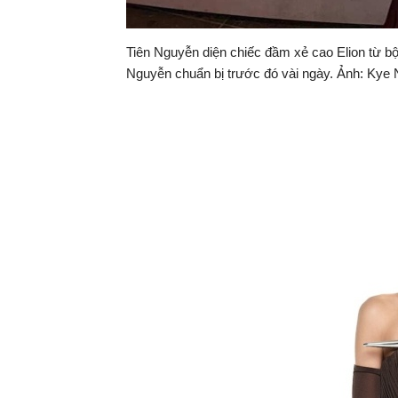
Tiên Nguyễn diện chiếc đầm xẻ cao Elion từ b
Nguyễn chuẩn bị trước đó vài ngày. Ảnh: Kye