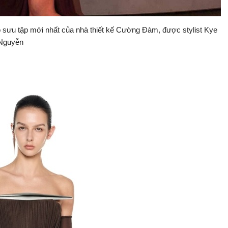
ộ sưu tập mới nhất của nhà thiết kế Cường Đàm, được stylist Kye
 Nguyễn