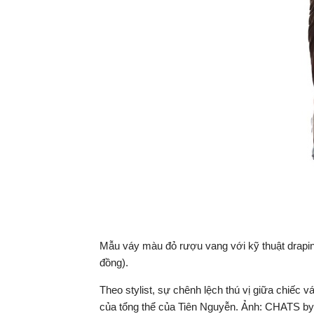
Mẫu váy màu đỏ rượu vang với kỹ thuật drapin
đồng).
Theo stylist, sự chênh lệch thú vị giữa chiếc vá
của tổng thể của Tiên Nguyễn. Ảnh: CHATS 