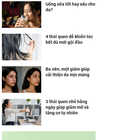
Uống sữa tốt hay xấu cho
da?
4 thói quen dễ khiến tóc
bết dù mới gội đầu
Ba nên, một giảm giúp
cải thiện da mịn màng
3 thói quen nhỏ hằng
ngày giúp giảm mỡ và
tăng cơ tự nhiên