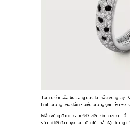
Tâm điểm của bộ trang sức là mẫu vòng tay Pa
hình tượng báo đốm - biểu tượng gắn liền với 
Mẫu vòng được nạm 647 viên kim cương cắt bril
và chi tiết đá onyx tạo nên đôi mắt đặc trưng củ