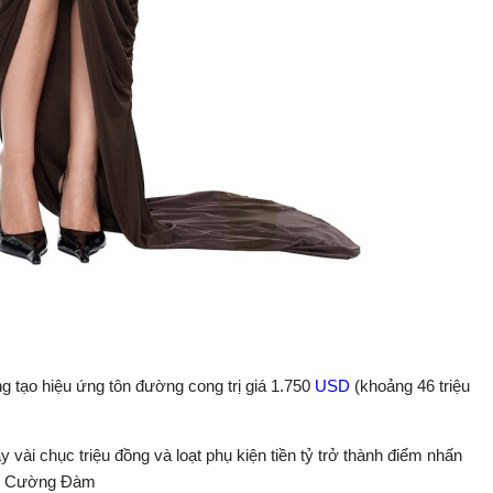
g tạo hiệu ứng tôn đường cong trị giá 1.750
USD
(khoảng 46 triệu
y vài chục triệu đồng và loạt phụ kiện tiền tỷ trở thành điểm nhấn
by Cường Đàm