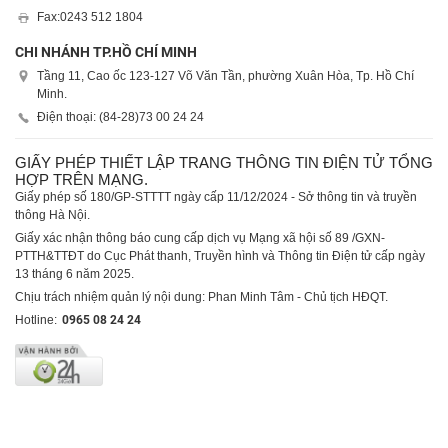
Fax:
0243 512 1804
CHI NHÁNH TP.HỒ CHÍ MINH
Tầng 11, Cao ốc 123-127 Võ Văn Tần, phường Xuân Hòa, Tp. Hồ Chí
Minh.
Điện thoại: (84-28)
73 00 24 24
GIẤY PHÉP THIẾT LẬP TRANG THÔNG TIN ĐIỆN TỬ TỔNG
HỢP TRÊN MẠNG.
Giấy phép số 180/GP-STTTT ngày cấp 11/12/2024 - Sở thông tin và truyền
thông Hà Nội.
Giấy xác nhận thông báo cung cấp dịch vụ Mạng xã hội số 89 /GXN-
PTTH&TTĐT do Cục Phát thanh, Truyền hình và Thông tin Điện tử cấp ngày
13 tháng 6 năm 2025.
Chịu trách nhiệm quản lý nội dung: Phan Minh Tâm - Chủ tịch HĐQT.
Hotline:
0965 08 24 24