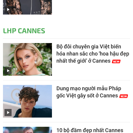
LHP CANNES
Bộ đôi chuyên gia Việt biến
hóa nhan sắc cho 'hoa hậu đẹp
nhất thế giới' ở Cannes
Dung mạo người mẫu Pháp
gốc Việt gây sốt ở Cannes
10 bộ đầm đẹp nhất Cannes