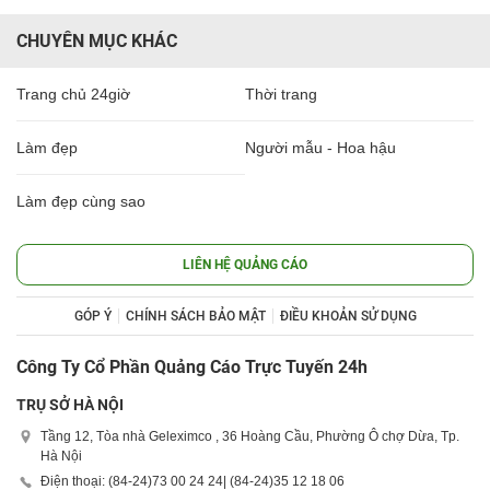
CHUYÊN MỤC KHÁC
Trang chủ 24giờ
Thời trang
Làm đẹp
Người mẫu - Hoa hậu
Làm đẹp cùng sao
LIÊN HỆ QUẢNG CÁO
GÓP Ý
CHÍNH SÁCH BẢO MẬT
ĐIỀU KHOẢN SỬ DỤNG
Công Ty Cổ Phần Quảng Cáo Trực Tuyến 24h
TRỤ SỞ HÀ NỘI
Tầng 12, Tòa nhà Geleximco , 36 Hoàng Cầu, Phường Ô chợ Dừa, Tp.
Hà Nội
Điện thoại: (84-24)
73 00 24 24
| (84-24)
35 12 18 06