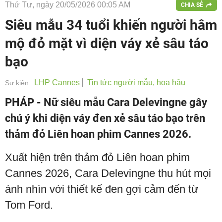
Thứ Tư, ngày 20/05/2026 00:05 AM
CHIA SẺ
Siêu mẫu 34 tuổi khiến người hâm
mộ đỏ mặt vì diện váy xẻ sâu táo
bạo
LHP Cannes
Tin tức người mẫu, hoa hậu
Sự kiện:
PHÁP - Nữ siêu mẫu Cara Delevingne gây
chú ý khi diện váy đen xẻ sâu táo bạo trên
thảm đỏ Liên hoan phim Cannes 2026.
Xuất hiện trên thảm đỏ Liên hoan phim
Cannes 2026, Cara Delevingne thu hút mọi
ánh nhìn với thiết kế đen gợi cảm đến từ
Tom Ford.