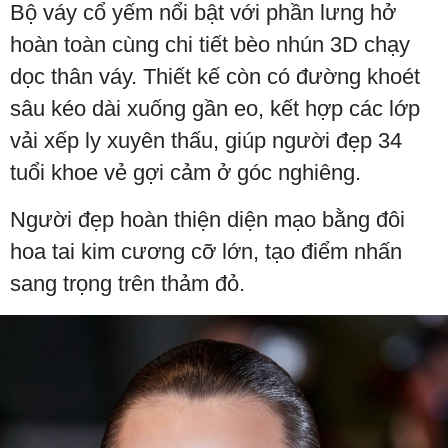
Bộ váy cổ yếm nổi bật với phần lưng hở
hoàn toàn cùng chi tiết bèo nhún 3D chạy
dọc thân váy. Thiết kế còn có đường khoét
sâu kéo dài xuống gần eo, kết hợp các lớp
vải xếp ly xuyên thấu, giúp người đẹp 34
tuổi khoe vẻ gợi cảm ở góc nghiêng.
Người đẹp hoàn thiện diện mạo bằng đôi
hoa tai kim cương cỡ lớn, tạo điểm nhấn
sang trọng trên thảm đỏ.