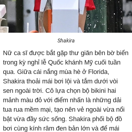
Shakira
Nữ ca sĩ được bắt gặp thư giãn bên bờ biển
trong kỳ nghỉ lễ Quốc khánh Mỹ cuối tuần
qua. Giữa cái nắng mùa hè ở Florida,
Shakira thoải mái bơi lội và tắm dưới vòi
sen ngoài trời. Cô lựa chọn bộ bikini hai
mảnh màu đỏ với điểm nhấn là những dải
tua rua mềm mại, tạo nên vẻ ngoài vừa nổi
bật vừa đầy sức sống. Shakira phối bộ đồ
bơi cùng kính râm đen bản lớn và để mái