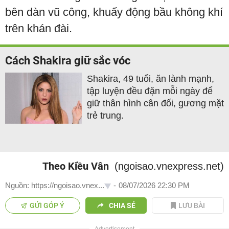
bên dàn vũ công, khuấy động bầu không khí
trên khán đài.
Cách Shakira giữ sắc vóc
Shakira, 49 tuổi, ăn lành mạnh,
tập luyện đều đặn mỗi ngày để
giữ thân hình cân đối, gương mặt
trẻ trung.
Theo Kiều Vân
(ngoisao.vnexpress.net)
Nguồn: https://ngoisao.vnex...
-
08/07/2026 22:30 PM
GỬI GÓP Ý
CHIA SẺ
LƯU BÀI