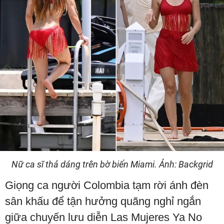
Nữ ca sĩ thả dáng trên bờ biển Miami. Ảnh: Backgrid
Giọng ca người Colombia tạm rời ánh đèn
sân khấu để tận hưởng quãng nghỉ ngắn
giữa chuyến lưu diễn Las Mujeres Ya No