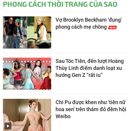
PHONG CÁCH THỜI TRANG CỦA SAO
Vợ Brooklyn Beckham 'đụng'
phong cách mẹ chồng
Sau Tóc Tiên, đến lượt Hoàng
Thùy Linh điểm danh loạt xu
hướng Gen Z “rất iu”
Chi Pu được khen như 'tiên nữ
hoa sen' trên thảm đỏ đêm hội
Weibo