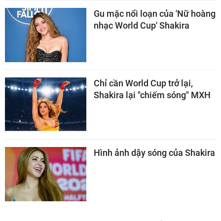
Gu mặc nổi loạn của 'Nữ hoàng
nhạc World Cup' Shakira
Chỉ cần World Cup trở lại,
Shakira lại "chiếm sóng" MXH
Hình ảnh dậy sóng của Shakira