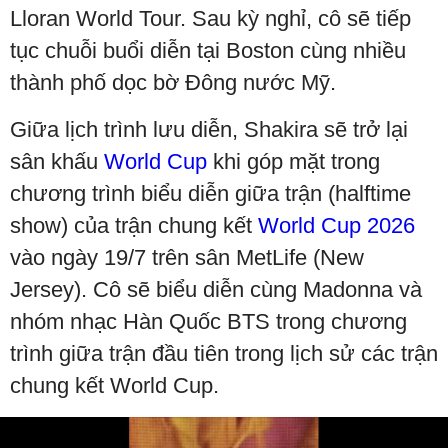
Lloran World Tour. Sau kỳ nghỉ, cô sẽ tiếp
tục chuỗi buổi diễn tại Boston cùng nhiều
thành phố dọc bờ Đông nước Mỹ.
Giữa lịch trình lưu diễn, Shakira sẽ trở lại
sân khấu
World Cup
khi góp mặt trong
chương trình biểu diễn giữa trận (halftime
show) của trận chung kết
World Cup 2026
vào ngày 19/7 trên sân MetLife (New
Jersey). Cô sẽ biểu diễn cùng Madonna và
nhóm nhạc Hàn Quốc BTS trong chương
trình giữa trận đầu tiên trong lịch sử các trận
chung kết World Cup.