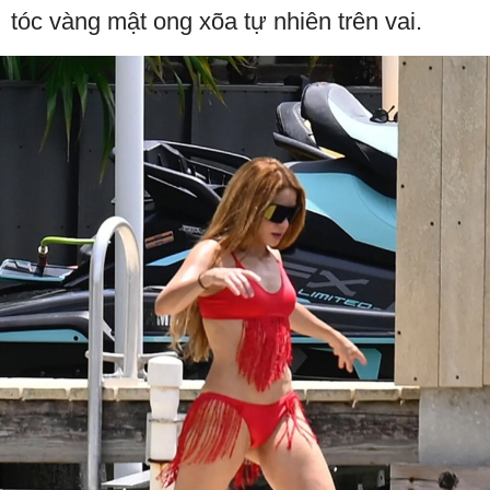
tóc vàng mật ong xõa tự nhiên trên vai.