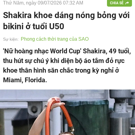
Thứ Năm, ngày 09/07/2026 07:32 AM
CHIA SẺ
Shakira khoe dáng nóng bỏng với
bikini ở tuổi U50
Phong cách thời trang của SAO
Sự kiện:
'Nữ hoàng nhạc World Cup' Shakira, 49 tuổi,
thu hút sự chú ý khi diện bộ áo tắm đỏ rực
khoe thân hình săn chắc trong kỳ nghỉ ở
Miami, Florida.