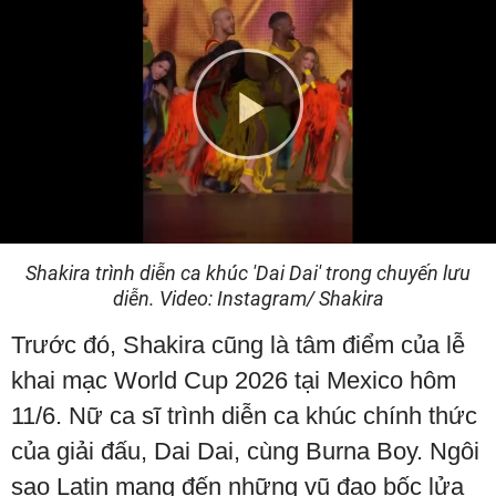
Play
Video
Shakira trình diễn ca khúc 'Dai Dai' trong chuyến lưu
diễn. Video: Instagram/ Shakira
Trước đó, Shakira cũng là tâm điểm của lễ
khai mạc World Cup 2026 tại Mexico hôm
11/6. Nữ ca sĩ trình diễn ca khúc chính thức
của giải đấu, Dai Dai, cùng Burna Boy. Ngôi
sao Latin mang đến những vũ đạo bốc lửa