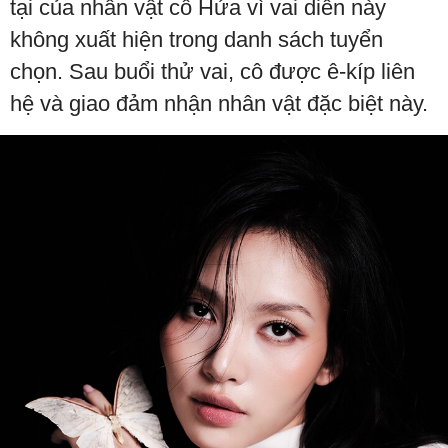
tại của nhân vật cô Hứa vì vai diễn này
không xuất hiện trong danh sách tuyển
chọn. Sau buổi thử vai, cô được ê-kíp liên
hệ và giao đảm nhận nhân vật đặc biệt này.