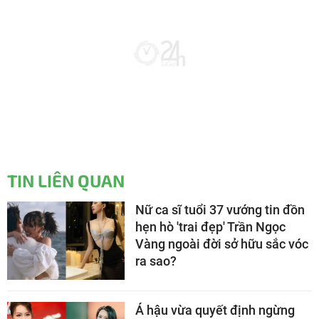
TIN LIÊN QUAN
Nữ ca sĩ tuổi 37 vướng tin đồn
hẹn hò 'trai đẹp' Trần Ngọc
Vàng ngoài đời sở hữu sắc vóc
ra sao?
Á hậu vừa quyết định ngừng