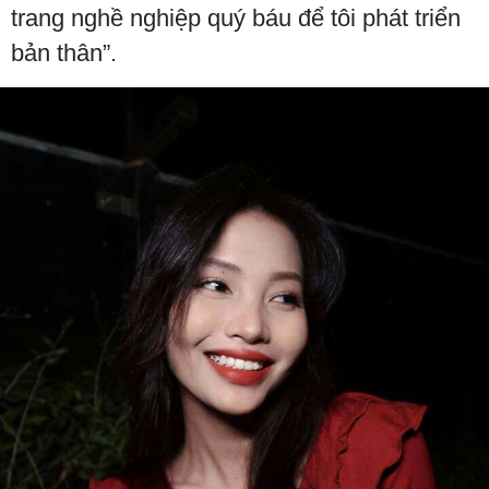
trang nghề nghiệp quý báu để tôi phát triển
bản thân”.