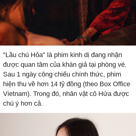
"Lầu chú Hỏa" là phim kinh dị đang nhận
được quan tâm của khán giả tại phòng vé.
Sau 1 ngày công chiếu chính thức, phim
hiện thu về hơn 14 tỷ đồng (theo Box Office
Vietnam). Trong đó, nhân vật cô Hứa được
chú ý hơn cả.