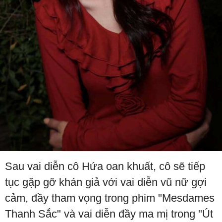
Sau vai diễn cô Hứa oan khuất, cô sẽ tiếp
tục gặp gỡ khán giả với vai diễn vũ nữ gợi
cảm, đầy tham vọng trong phim "Mesdames
Thanh Sắc" và vai diễn đầy ma mị trong "Út