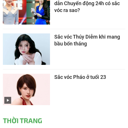
dẫn Chuyển động 24h có sắc
vóc ra sao?
Sắc vóc Thúy Diễm khi mang
bầu bốn tháng
Sắc vóc Pháo ở tuổi 23
THỜI TRANG