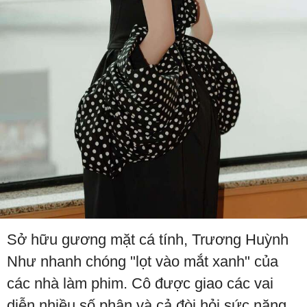
Sở hữu gương mặt cá tính, Trương Huỳnh
Như nhanh chóng "lọt vào mắt xanh" của
các nhà làm phim. Cô được giao các vai
diễn nhiều số phận và cả đòi hỏi sức nặng