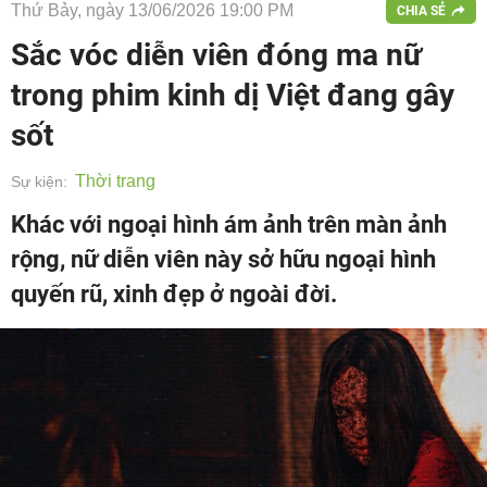
Thứ Bảy, ngày 13/06/2026 19:00 PM
CHIA SẺ
Sắc vóc diễn viên đóng ma nữ
trong phim kinh dị Việt đang gây
sốt
Thời trang
Sự kiện:
Khác với ngoại hình ám ảnh trên màn ảnh
rộng, nữ diễn viên này sở hữu ngoại hình
quyến rũ, xinh đẹp ở ngoài đời.