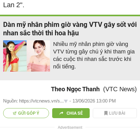
Lan 2".
Dàn mỹ nhân phim giờ vàng VTV gây sốt với
nhan sắc thời thi hoa hậu
Nhiều mỹ nhân phim giờ vàng
VTV từng gây chú ý khi tham gia
các cuộc thi nhan sắc trước khi
nổi tiếng.
Theo Ngọc Thanh
(VTC News)
Nguồn: https://vtcnews.vn/s...
-
13/06/2026 13:00 PM
GỬI GÓP Ý
CHIA SẺ
LƯU BÀI