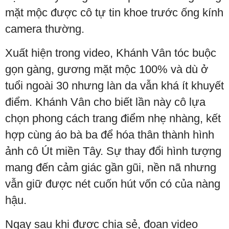
mặt mộc được cô tự tin khoe trước ống kính
camera thường.
Xuất hiện trong video, Khánh Vân tóc buộc
gọn gàng, gương mặt mộc 100% và dù ở
tuổi ngoài 30 nhưng làn da vẫn khá ít khuyết
điểm. Khánh Vân cho biết lần này cô lựa
chọn phong cách trang điểm nhẹ nhàng, kết
hợp cùng áo bà ba để hóa thân thành hình
ảnh cô Út miền Tây. Sự thay đổi hình tượng
mang đến cảm giác gần gũi, nền nã nhưng
vẫn giữ được nét cuốn hút vốn có của nàng
hậu.
Ngay sau khi được chia sẻ, đoạn video