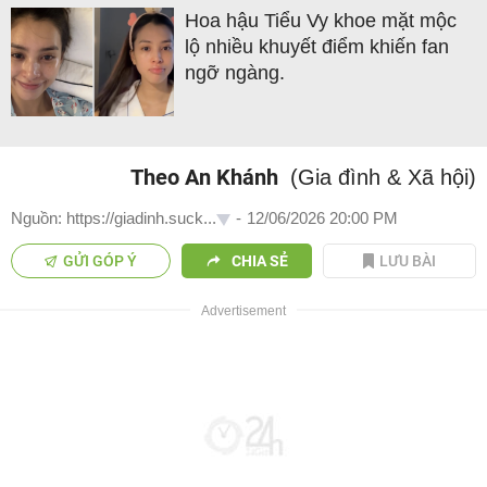
Hoa hậu Tiểu Vy khoe mặt mộc
lộ nhiều khuyết điểm khiến fan
ngỡ ngàng.
Theo An Khánh
(Gia đình & Xã hội)
Nguồn: https://giadinh.suck...
-
12/06/2026 20:00 PM
GỬI GÓP Ý
CHIA SẺ
LƯU BÀI