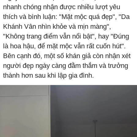
nhanh chóng nhận được nhiều lượt yêu
thích và bình luận: "Mặt mộc quá đẹp", "Da
Khánh Vân nhìn khỏe và mịn màng",
"Không trang điểm vẫn nổi bật", hay "Đúng
là hoa hậu, để mặt mộc vẫn rất cuốn hút".
Bên cạnh đó, một số khán giả còn nhận xét
người đẹp ngày càng đằm thắm và trưởng
thành hơn sau khi lập gia đình.