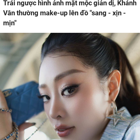
Trái ngược hình ảnh mặt mộc giản dị, Khánh
Vân thường make-up lên đồ "sang - xịn -
mịn"