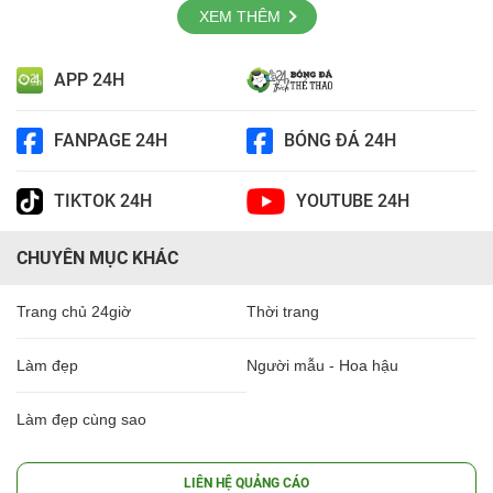
XEM THÊM
APP 24H
FANPAGE 24H
BÓNG ĐÁ 24H
TIKTOK 24H
YOUTUBE 24H
CHUYÊN MỤC KHÁC
Trang chủ 24giờ
Thời trang
Làm đẹp
Người mẫu - Hoa hậu
Làm đẹp cùng sao
LIÊN HỆ QUẢNG CÁO