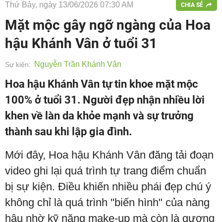
Thứ Bảy, ngày 13/06/2026 07:30 AM
CHIA SẺ
Mặt mộc gây ngỡ ngàng của Hoa
hậu Khánh Vân ở tuổi 31
Nguyễn Trần Khánh Vân
Sự kiện:
Hoa hậu Khánh Vân tự tin khoe mặt mộc
100% ở tuổi 31. Người đẹp nhận nhiều lời
khen về làn da khỏe mạnh và sự trưởng
thành sau khi lập gia đình.
Mới đây, Hoa hậu Khánh Vân đăng tải đoạn
video ghi lại quá trình tự trang điểm chuẩn
bị sự kiện. Điều khiến nhiều phái đẹp chú ý
không chỉ là quá trình "biến hình" của nàng
hậu nhờ kỹ năng make-up mà còn là gương