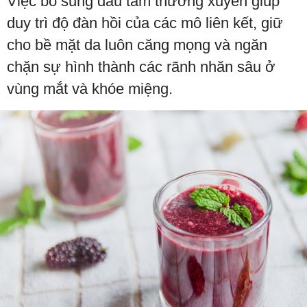
Việc bổ sung dâu tằm thường xuyên giúp
duy trì độ đàn hồi của các mô liên kết, giữ
cho bề mặt da luôn căng mọng và ngăn
chặn sự hình thành các rãnh nhăn sâu ở
vùng mắt và khóe miệng.