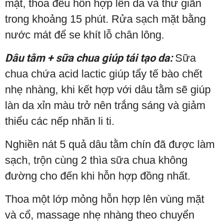
mặt, thoa đều hỗn hợp lên da và thư giãn
trong khoảng 15 phút. Rửa sạch mặt bằng
nước mát để se khít lỗ chân lông.
Dâu tằm + sữa chua giúp tái tạo da:
Sữa
chua chứa acid lactic giúp tẩy tế bào chết
nhẹ nhàng, khi kết hợp với dâu tằm sẽ giúp
làn da xỉn màu trở nên trắng sáng và giảm
thiểu các nếp nhăn li ti.
Nghiền nát 5 quả dâu tằm chín đã được làm
sạch, trộn cùng 2 thìa sữa chua không
đường cho đến khi hỗn hợp đồng nhất.
Thoa một lớp mỏng hỗn hợp lên vùng mặt
và cổ, massage nhẹ nhàng theo chuyển