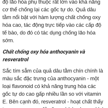
độ lão hóa phụ thuộc rất lớn vào khả năng
cơ thể chống lại các gốc tự do. Quả dâu
tằm nổi bật với hàm lượng chất chống oxy
hóa cao, tác động trực tiếp vào các cấp độ
tế bào, do đó có tác dụng chống lão hóa
sớm.
Chất chống oxy hóa anthocyanin và
resveratrol
Sắc tím sẫm của quả dâu tằm chín chính là
màu sắc đặc trưng của anthocyanin - một
loại flavonoid có khả năng trung hòa các
gốc tự do cao gấp nhiều lần so với vitamin
E. Bên cạnh đó, resveratrol - hoạt chất thấy