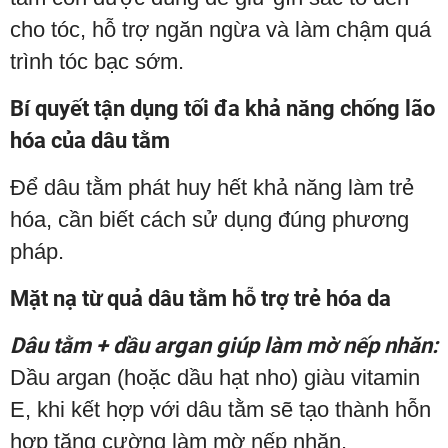
cho tóc, hỗ trợ ngăn ngừa và làm chậm quá
trình tóc bạc sớm.
Bí quyết tận dụng tối đa khả năng chống lão
hóa của dâu tằm
Để dâu tằm phát huy hết khả năng làm trẻ
hóa, cần biết cách sử dụng đúng phương
pháp.
Mặt nạ từ quả dâu tằm hỗ trợ trẻ hóa da
Dâu tằm + dầu argan giúp làm mờ nếp nhăn:
Dầu argan (hoặc dầu hạt nho) giàu vitamin
E, khi kết hợp với dâu tằm sẽ tạo thành hỗn
hợp tăng cường làm mờ nếp nhăn.