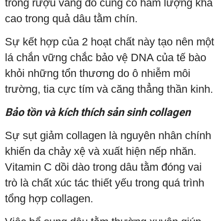
trong rượu vang đỏ cũng có hàm lượng khá
cao trong quả dâu tằm chín.
Sự kết hợp của 2 hoạt chất này tạo nên một
lá chắn vững chắc bảo vệ DNA của tế bào
khỏi những tổn thương do ô nhiễm môi
trường, tia cực tím và căng thẳng thần kinh.
Bảo tồn và kích thích sản sinh collagen
Sự sụt giảm collagen là nguyên nhân chính
khiến da chảy xệ và xuất hiện nếp nhăn.
Vitamin C dồi dào trong dâu tằm đóng vai
trò là chất xúc tác thiết yếu trong quá trình
tổng hợp collagen.