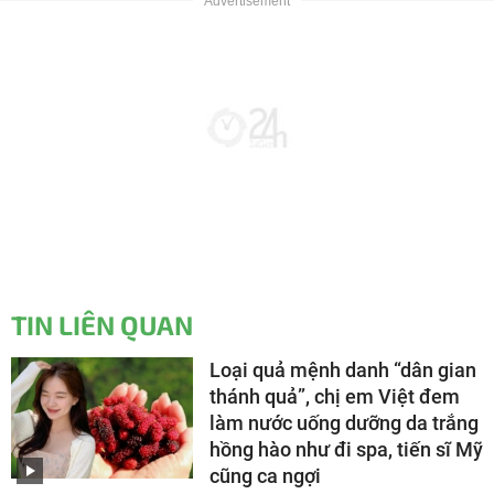
TIN LIÊN QUAN
Loại quả mệnh danh “dân gian
thánh quả”, chị em Việt đem
làm nước uống dưỡng da trắng
hồng hào như đi spa, tiến sĩ Mỹ
cũng ca ngợi