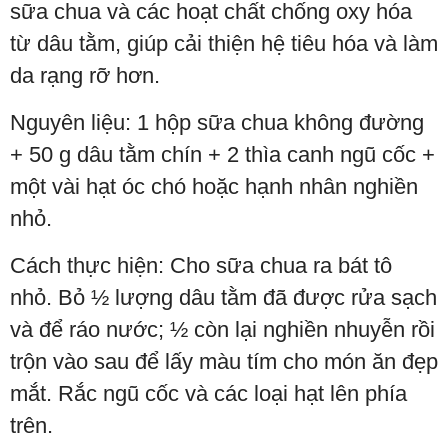
sữa chua và các hoạt chất chống oxy hóa
từ dâu tằm, giúp cải thiện hệ tiêu hóa và làm
da rạng rỡ hơn.
Nguyên liệu: 1 hộp sữa chua không đường
+ 50 g dâu tằm chín + 2 thìa canh ngũ cốc +
một vài hạt óc chó hoặc hạnh nhân nghiền
nhỏ.
Cách thực hiện: Cho sữa chua ra bát tô
nhỏ. Bỏ ½ lượng dâu tằm đã được rửa sạch
và để ráo nước; ½ còn lại nghiền nhuyễn rồi
trộn vào sau để lấy màu tím cho món ăn đẹp
mắt. Rắc ngũ cốc và các loại hạt lên phía
trên.