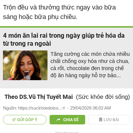
Trộn đều và thưởng thức ngay vào bữa
sáng hoặc bữa phụ chiều.
4 món ăn lai rai trong ngày giúp trẻ hóa da
từ trong ra ngoài
Tăng cường các món chứa nhiều
chất chống oxy hóa như cà chua,
cà rốt, chocolate đen trong chế
độ ăn hàng ngày hỗ trợ bảo...
Theo DS.Vũ Thị Tuyết Mai
(Sức khỏe đời sống)
Nguồn: https://suckhoedoiso...
-
29/04/2026 06:02 AM
GỬI GÓP Ý
CHIA SẺ
LƯU BÀI