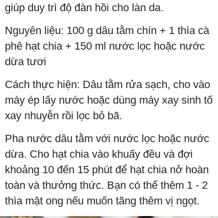
giúp duy trì độ đàn hồi cho làn da.
Nguyên liệu: 100 g dâu tằm chín + 1 thìa cà
phê hạt chia + 150 ml nước lọc hoặc nước
dừa tươi
Cách thực hiện: Dâu tằm rửa sạch, cho vào
máy ép lấy nước hoặc dùng máy xay sinh tố
xay nhuyễn rồi lọc bỏ bã.
Pha nước dâu tằm với nước lọc hoặc nước
dừa. Cho hạt chia vào khuấy đều và đợi
khoảng 10 đến 15 phút để hạt chia nở hoàn
toàn và thưởng thức. Bạn có thể thêm 1 - 2
thìa mật ong nếu muốn tăng thêm vị ngọt.