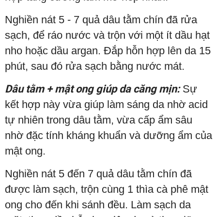
Nghiền nát 5 - 7 quả dâu tằm chín đã rửa
sạch, để ráo nước và trộn với một ít dầu hạt
nho hoặc dầu argan. Đắp hỗn hợp lên da 15
phút, sau đó rửa sạch bằng nước mát.
Dâu tằm + mật ong giúp da căng mịn:
Sự
kết hợp này vừa giúp làm sáng da nhờ acid
tự nhiên trong dâu tằm, vừa cấp ẩm sâu
nhờ đặc tính kháng khuẩn và dưỡng ẩm của
mật ong.
Nghiền nát 5 đến 7 quả dâu tằm chín đã
được làm sạch, trộn cùng 1 thìa cà phê mật
ong cho đến khi sánh đều. Làm sạch da