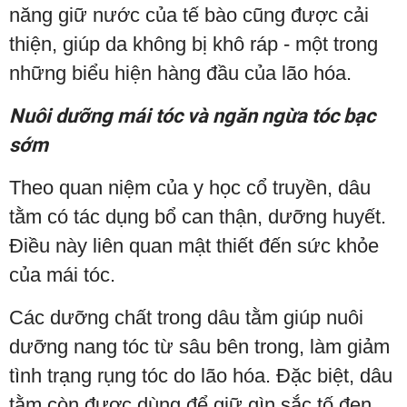
năng giữ nước của tế bào cũng được cải
thiện, giúp da không bị khô ráp - một trong
những biểu hiện hàng đầu của lão hóa.
Nuôi dưỡng mái tóc và ngăn ngừa tóc bạc
sớm
Theo quan niệm của y học cổ truyền, dâu
tằm có tác dụng bổ can thận, dưỡng huyết.
Điều này liên quan mật thiết đến sức khỏe
của mái tóc.
Các dưỡng chất trong dâu tằm giúp nuôi
dưỡng nang tóc từ sâu bên trong, làm giảm
tình trạng rụng tóc do lão hóa. Đặc biệt, dâu
tằm còn được dùng để giữ gìn sắc tố đen