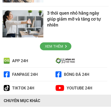
3 thói quen nhỏ hằng ngày
giúp giảm mỡ và tăng cơ tự
nhiên
XEM THÊM
APP 24H
FANPAGE 24H
BÓNG ĐÁ 24H
TIKTOK 24H
YOUTUBE 24H
CHUYÊN MỤC KHÁC