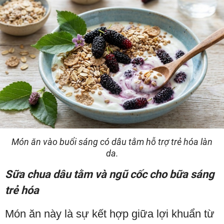
Món ăn vào buổi sáng có dâu tằm hỗ trợ trẻ hóa làn
da.
Sữa chua dâu tằm và ngũ cốc cho bữa sáng
trẻ hóa
Món ăn này là sự kết hợp giữa lợi khuẩn từ