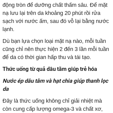
động tròn để dưỡng chất thấm sâu. Để mặt
nạ lưu lại trên da khoảng 20 phút rồi rửa
sạch với nước ấm, sau đó vỗ lại bằng nước
lạnh.
Dù bạn lựa chọn loại mặt nạ nào, mỗi tuần
cũng chỉ nên thực hiện 2 đến 3 lần mỗi tuần
để da có thời gian hấp thu và tái tạo.
Thức uống từ quả dâu tằm giúp trẻ hóa
Nước ép dâu tằm và hạt chia giúp thanh lọc
da
Đây là thức uống không chỉ giải nhiệt mà
còn cung cấp lượng omega-3 và chất xơ,