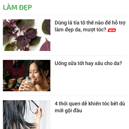
LÀM ĐẸP
Dùng lá tía tô thế nào để hỗ trợ
làm đẹp da, mượt tóc?
Uống sữa tốt hay xấu cho da?
4 thói quen dễ khiến tóc bết dù
mới gội đầu