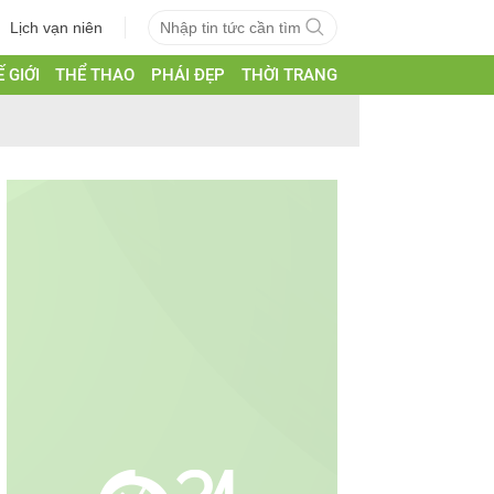
Lịch vạn niên
 GIỚI
THỂ THAO
PHÁI ĐẸP
THỜI TRANG