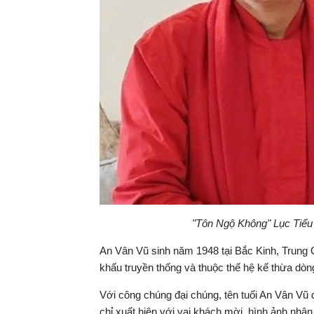
"Tôn Ngộ Không" Lục Tiểu 
An Vân Vũ sinh năm 1948 tại Bắc Kinh, Trung 
khấu truyền thống và thuộc thế hệ kế thừa dòn
Với công chúng đại chúng, tên tuổi An Vân V
chỉ xuất hiện với vai khách mời, hình ảnh nhân