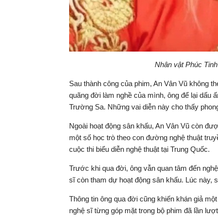
Nhân vật Phúc Tinh 
Sau thành công của phim, An Vân Vũ không the
quãng đời làm nghề của mình, ông để lại dấu 
Trường Sa. Những vai diễn này cho thấy phong
Ngoài hoạt động sân khấu, An Vân Vũ còn được 
một số học trò theo con đường nghệ thuật truy
cuộc thi biểu diễn nghệ thuật tại Trung Quốc.
Trước khi qua đời, ông vẫn quan tâm đến nghệ 
sĩ còn tham dự hoạt động sân khấu. Lúc này, s
Thông tin ông qua đời cũng khiến khán giả một 
nghệ sĩ từng góp mặt trong bộ phim đã lần lượt