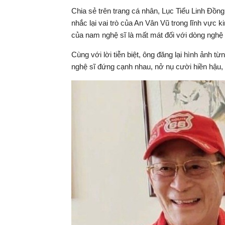
Chia sẻ trên trang cá nhân, Lục Tiểu Linh Đồng
nhắc lại vai trò của An Vân Vũ trong lĩnh vực k
của nam nghệ sĩ là mất mát đối với dòng nghệ 
Cùng với lời tiễn biệt, ông đăng lại hình ảnh 
nghệ sĩ đứng cạnh nhau, nở nụ cười hiền hậu