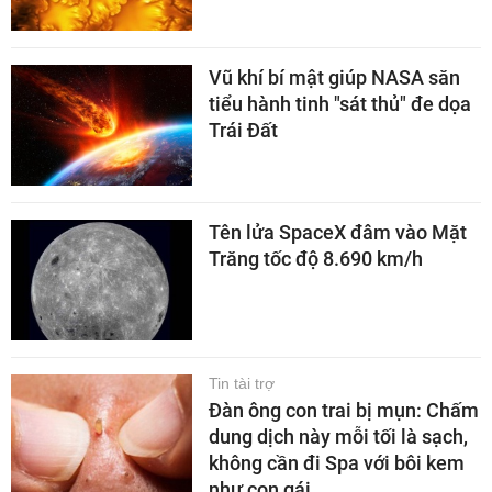
Vũ khí bí mật giúp NASA săn
tiểu hành tinh "sát thủ" đe dọa
Trái Đất
Tên lửa SpaceX đâm vào Mặt
Trăng tốc độ 8.690 km/h
Tin tài trợ
Đàn ông con trai bị mụn: Chấm
dung dịch này mỗi tối là sạch,
không cần đi Spa với bôi kem
như con gái