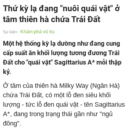
Thứ kỳ lạ đang "nuôi quái vật" ở
tâm thiên hà chứa Trái Đất
Khám phá vũ trụ
Sự kiện:
Một hệ thống kỳ lạ dường như đang cung
cấp suất ăn khối lượng tương đương Trái
Đất cho "quái vật" Sagittarius A* mỗi thập
kỷ.
Ở tâm của thiên hà Milky Way (Ngân Hà)
chứa Trái Đất, có một lỗ đen siêu khối
lượng - tức lỗ đen quái vật - tên Sagittarius
A*, đang trong trạng thái gần như "ngủ
đông".