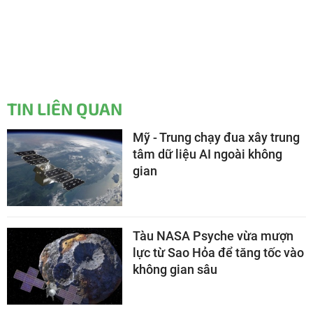
TIN LIÊN QUAN
Mỹ - Trung chạy đua xây trung
tâm dữ liệu AI ngoài không
gian
Tàu NASA Psyche vừa mượn
lực từ Sao Hỏa để tăng tốc vào
không gian sâu