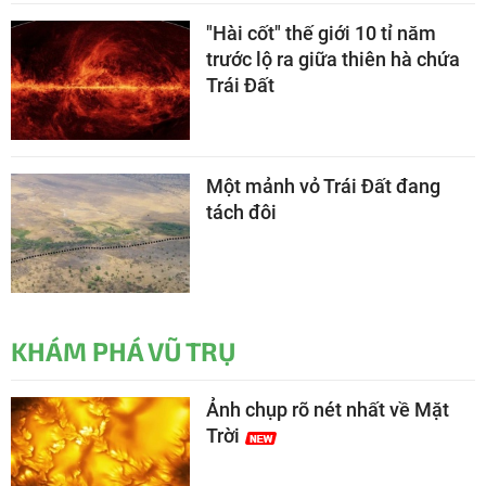
"Hài cốt" thế giới 10 tỉ năm
trước lộ ra giữa thiên hà chứa
Trái Đất
Một mảnh vỏ Trái Đất đang
tách đôi
KHÁM PHÁ VŨ TRỤ
Ảnh chụp rõ nét nhất về Mặt
Trời