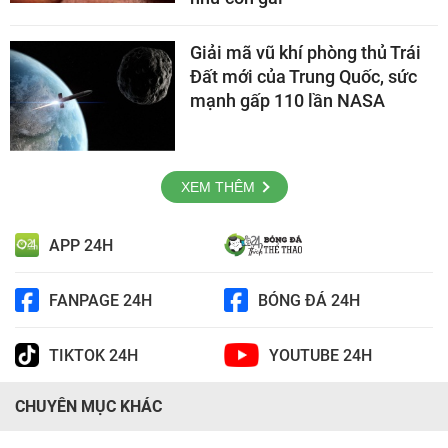
Giải mã vũ khí phòng thủ Trái
Đất mới của Trung Quốc, sức
mạnh gấp 110 lần NASA
XEM THÊM
APP 24H
FANPAGE 24H
BÓNG ĐÁ 24H
TIKTOK 24H
YOUTUBE 24H
CHUYÊN MỤC KHÁC