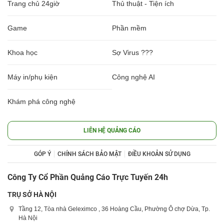
Trang chủ 24giờ
Thủ thuật - Tiện ích
Game
Phần mềm
Khoa học
Sợ Virus ???
Máy in/phụ kiện
Công nghệ AI
Khám phá công nghệ
LIÊN HỆ QUẢNG CÁO
GÓP Ý
CHÍNH SÁCH BẢO MẬT
ĐIỀU KHOẢN SỬ DỤNG
Công Ty Cổ Phần Quảng Cáo Trực Tuyến 24h
TRỤ SỞ HÀ NỘI
Tầng 12, Tòa nhà Geleximco , 36 Hoàng Cầu, Phường Ô chợ Dừa, Tp.
Hà Nội