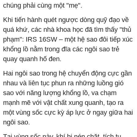
chúng phải cùng một "mẹ".
Khi tiến hành quét ngược dòng quỹ đạo về
quá khứ, các nhà khoa học đã tìm thấy "thủ
phạm": IRS 16SW – một hệ sao đôi tiếp xúc
khổng lồ nằm trong đĩa các ngôi sao trẻ
quay quanh hố đen.
Hai ngôi sao trong hệ chuyển động cực gần
nhau và liên tục phun ra những luồng gió
sao với năng lượng khổng lồ, va chạm
mạnh mẽ với vật chất xung quanh, tạo ra
một vùng sốc cực kỳ áp lực ở ngay giữa hai
ngôi sao.
Tại vùng sốc này, khí bị nén chặt, tích tụ