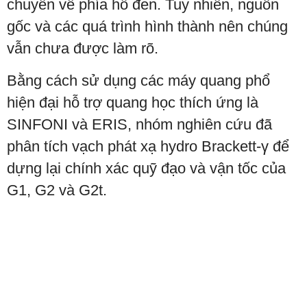
chuyển về phía hố đen. Tuy nhiên, nguồn
gốc và các quá trình hình thành nên chúng
vẫn chưa được làm rõ.
Bằng cách sử dụng các máy quang phổ
hiện đại hỗ trợ quang học thích ứng là
SINFONI và ERIS, nhóm nghiên cứu đã
phân tích vạch phát xạ hydro Brackett-γ để
dựng lại chính xác quỹ đạo và vận tốc của
G1, G2 và G2t.