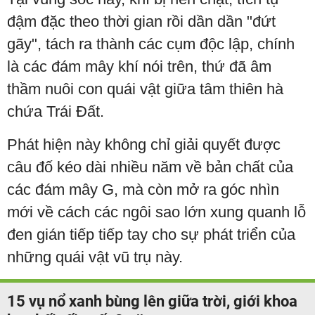
đậm đặc theo thời gian rồi dần dần "đứt
gãy", tách ra thành các cụm độc lập, chính
là các đám mây khí nói trên, thứ đã âm
thầm nuôi con quái vật giữa tâm thiên hà
chứa Trái Đất.
Phát hiện này không chỉ giải quyết được
câu đố kéo dài nhiều năm về bản chất của
các đám mây G, mà còn mở ra góc nhìn
mới về cách các ngôi sao lớn xung quanh lỗ
đen gián tiếp tiếp tay cho sự phát triển của
những quái vật vũ trụ này.
15 vụ nổ xanh bùng lên giữa trời, giới khoa