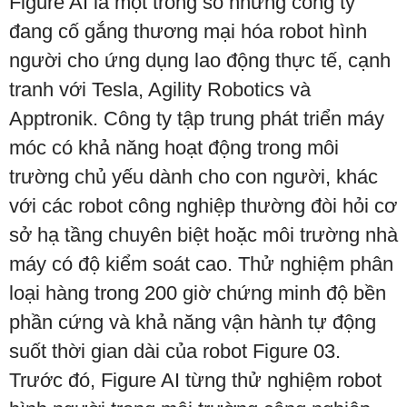
Figure AI là một trong số những công ty
đang cố gắng thương mại hóa robot hình
người cho ứng dụng lao động thực tế, cạnh
tranh với Tesla, Agility Robotics và
Apptronik. Công ty tập trung phát triển máy
móc có khả năng hoạt động trong môi
trường chủ yếu dành cho con người, khác
với các robot công nghiệp thường đòi hỏi cơ
sở hạ tầng chuyên biệt hoặc môi trường nhà
máy có độ kiểm soát cao. Thử nghiệm phân
loại hàng trong 200 giờ chứng minh độ bền
phần cứng và khả năng vận hành tự động
suốt thời gian dài của robot Figure 03.
Trước đó, Figure AI từng thử nghiệm robot