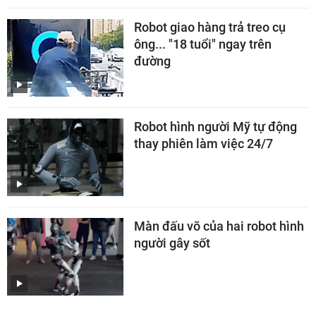
Robot giao hàng trả treo cụ
ông... "18 tuổi" ngay trên
đường
Robot hình người Mỹ tự động
thay phiên làm việc 24/7
Màn đấu võ của hai robot hình
người gây sốt