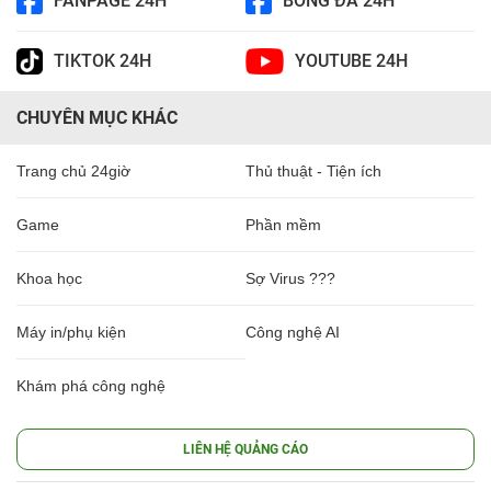
FANPAGE 24H
BÓNG ĐÁ 24H
TIKTOK 24H
YOUTUBE 24H
CHUYÊN MỤC KHÁC
Trang chủ 24giờ
Thủ thuật - Tiện ích
Game
Phần mềm
Khoa học
Sợ Virus ???
Máy in/phụ kiện
Công nghệ AI
Khám phá công nghệ
LIÊN HỆ QUẢNG CÁO