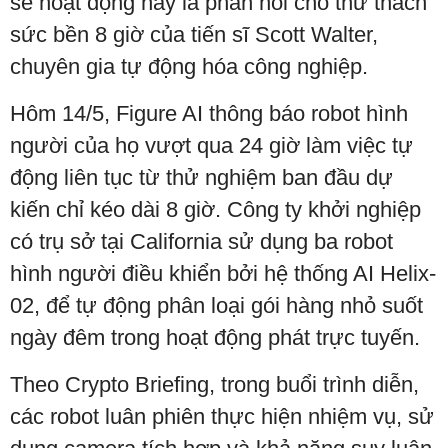
sẻ hoạt động này là phản hồi cho thử thách
sức bền 8 giờ của tiến sĩ Scott Walter,
chuyên gia tự động hóa công nghiệp.
Hôm 14/5, Figure AI thông báo robot hình
người của họ vượt qua 24 giờ làm việc tự
động liên tục từ thử nghiệm ban đầu dự
kiến chỉ kéo dài 8 giờ. Công ty khởi nghiệp
có trụ sở tại California sử dụng ba robot
hình người điều khiển bởi hệ thống AI Helix-
02, để tự động phân loại gói hàng nhỏ suốt
ngày đêm trong hoạt động phát trực tuyến.
Theo Crypto Briefing, trong buổi trình diễn,
các robot luân phiên thực hiện nhiệm vụ, sử