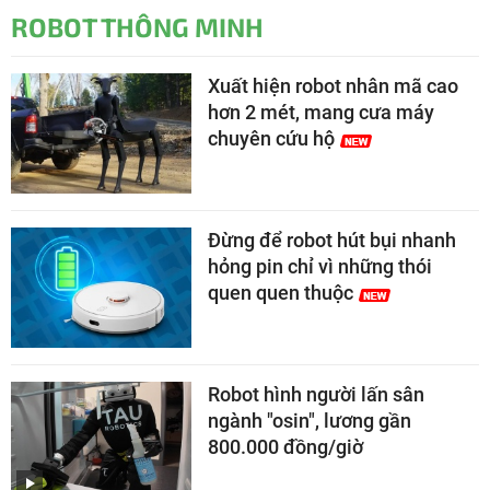
ROBOT THÔNG MINH
Xuất hiện robot nhân mã cao
hơn 2 mét, mang cưa máy
chuyên cứu hộ
Đừng để robot hút bụi nhanh
hỏng pin chỉ vì những thói
quen quen thuộc
Robot hình người lấn sân
ngành "osin", lương gần
800.000 đồng/giờ