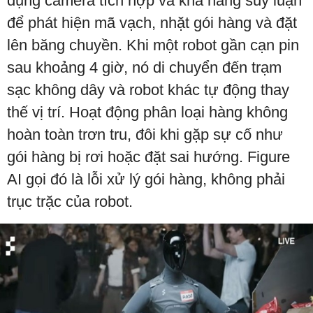
dụng camera tích hợp và khả năng suy luận
để phát hiện mã vạch, nhặt gói hàng và đặt
lên băng chuyền. Khi một robot gần cạn pin
sau khoảng 4 giờ, nó di chuyển đến trạm
sạc không dây và robot khác tự động thay
thế vị trí. Hoạt động phân loại hàng không
hoàn toàn trơn tru, đôi khi gặp sự cố như
gói hàng bị rơi hoặc đặt sai hướng. Figure
AI gọi đó là lỗi xử lý gói hàng, không phải
trục trặc của robot.