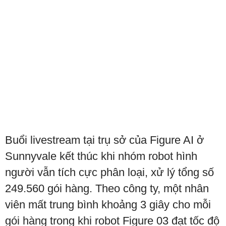
Buổi livestream tại trụ sở của Figure AI ở
Sunnyvale kết thúc khi nhóm robot hình
người vẫn tích cực phân loại, xử lý tổng số
249.560 gói hàng. Theo công ty, một nhân
viên mất trung bình khoảng 3 giây cho mỗi
gói hàng trong khi robot Figure 03 đạt tốc độ