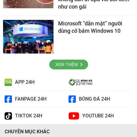
như con gái
Microsoft “dằn mặt” người
dùng cố bám Windows 10
XEM THÊM
APP 24H
FANPAGE 24H
BÓNG ĐÁ 24H
TIKTOK 24H
YOUTUBE 24H
CHUYÊN MỤC KHÁC