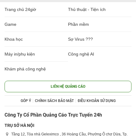
Trang chủ 24giờ
Thủ thuật - Tiện ích
Game
Phần mềm
Khoa học
Sợ Virus ???
Máy in/phụ kiện
Công nghệ AI
Khám phá công nghệ
LIÊN HỆ QUẢNG CÁO
GÓP Ý
CHÍNH SÁCH BẢO MẬT
ĐIỀU KHOẢN SỬ DỤNG
Công Ty Cổ Phần Quảng Cáo Trực Tuyến 24h
TRỤ SỞ HÀ NỘI
Tầng 12, Tòa nhà Geleximco , 36 Hoàng Cầu, Phường Ô chợ Dừa, Tp.