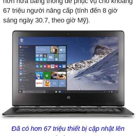
hơn nữa băng thông để phục vụ cho khoảng
67 triệu người nâng cấp (tính đến 8 giờ
sáng ngày 30.7, theo giờ Mỹ).
Đã có hơn 67 triệu thiết bị cập nhật lên