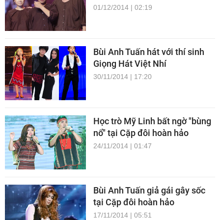
01/12/2014 | 02:19
Bùi Anh Tuấn hát với thí sinh
Giọng Hát Việt Nhí
30/11/2014 | 17:20
Học trò Mỹ Linh bất ngờ "bùng
nổ" tại Cặp đôi hoàn hảo
24/11/2014 | 01:47
Bùi Anh Tuấn giả gái gây sốc
tại Cặp đôi hoàn hảo
17/11/2014 | 05:51