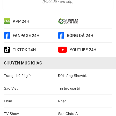
(Vuốt để xem tiếp)
APP 24H
FANPAGE 24H
BÓNG ĐÁ 24H
TIKTOK 24H
YOUTUBE 24H
CHUYÊN MỤC KHÁC
Trang chủ 24giờ
Đời sống Showbiz
Sao Việt
Tin tức giải trí
Phim
Nhạc
TV Show
Sao Châu Á