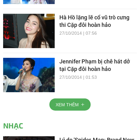
Hà Hồ lặng lẽ cổ vũ trò cưng
thi Cặp đôi hoàn hảo
27/10/2014 | 07:56
Jennifer Phạm bị chê hát dở
tại Cặp đôi hoàn hảo
27/10/2014 | 01:53
XEM THÊM
NHẠC
Lý do 'Spider-Man: Brand New