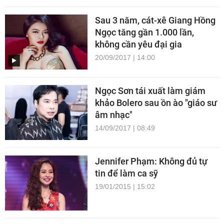
Sau 3 năm, cát-xê Giang Hồng
Ngọc tăng gần 1.000 lần,
không cần yêu đại gia
20/09/2017 | 14:00
Ngọc Sơn tái xuất làm giám
khảo Bolero sau ồn ào "giáo sư
âm nhạc"
14/09/2017 | 08:49
Jennifer Phạm: Không đủ tự
tin để làm ca sỹ
19/01/2015 | 15:02