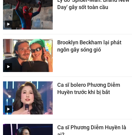
Day' gây sốt toàn cầu
Brooklyn Beckham lại phát
ngôn gây sóng gió
Ca sĩ bolero Phương Diễm
Huyền trước khi bị bắt
Ca sĩ Phương Diễm Huyền là
ai?