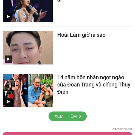
Hoài Lâm giờ ra sao
14 năm hôn nhân ngọt ngào
của Đoan Trang và chồng Thụy
Điển
XEM THÊM