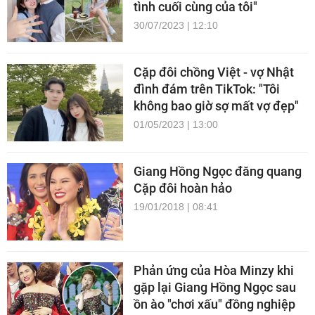
tình cuối cùng của tôi"
30/07/2023 | 12:10
Cặp đôi chồng Việt - vợ Nhật
đình đám trên TikTok: "Tôi
không bao giờ sợ mất vợ đẹp"
01/05/2023 | 13:00
Giang Hồng Ngọc đăng quang
Cặp đôi hoàn hảo
19/01/2018 | 08:41
Phản ứng của Hòa Minzy khi
gặp lại Giang Hồng Ngọc sau
ồn ào "chơi xấu" đồng nghiệp