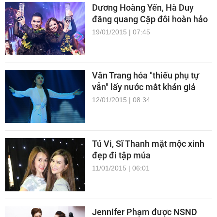
Dương Hoàng Yến, Hà Duy
đăng quang Cặp đôi hoàn hảo
19/01/2015 | 07:45
Vân Trang hóa "thiếu phụ tự
vẫn" lấy nước mắt khán giả
12/01/2015 | 08:34
Tú Vi, Sĩ Thanh mặt mộc xinh
đẹp đi tập múa
11/01/2015 | 06:01
Jennifer Phạm được NSND