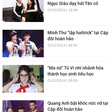
Ngọc Giàu dạy hát Tân cổ
07/01/2015 | 18:08
Minh Thư "lập hattrick" tại Cặp
đôi hoàn hảo
22/12/2014 | 08:54
"Ma nữ" Tú Vi nhí nhảnh hóa
thành học sinh tiểu học
01/12/2014 | 09:59
Quang Anh bật khóc nức nở tại
Cặp đôi hoàn hảo