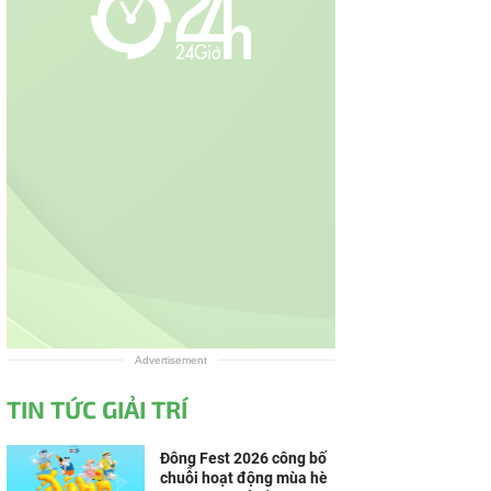
Advertisement
TIN TỨC GIẢI TRÍ
Đông Fest 2026 công bố
chuỗi hoạt động mùa hè