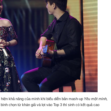
ể hiện khả năng của mình khi biểu diễn bản mash-up
Yêu một mình,
bình chọn từ khán giả và lọt vào Top 3 thí sinh có kết quả cao