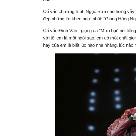
Cố vấn chương trình Ngọc Sơn cao hứng vẫy t
đẹp những lời khen ngợi nhất: "Giang Hồng Ngọc
Cố vấn Đình Văn - giọng ca "Mưa bụi" nổi tiếng
với tôi em là một ngôi sao, em có một chất giọ
hay của em là biết lúc nào nhẹ nhàng, lúc nào