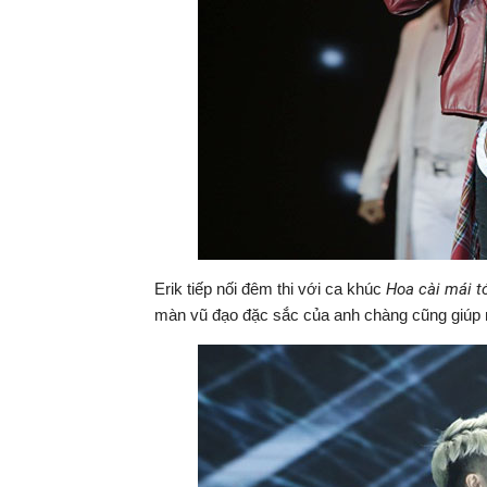
Erik tiếp nối đêm thi với ca khúc
Hoa cài mái t
màn vũ đạo đặc sắc của anh chàng cũng giúp na