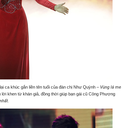
lại ca khúc gắn liền tên tuổi của đàn chị Như Quỳnh –
Vùng lá me
 lời khen từ khán giả, đồng thời giúp bạn gái cũ Công Phượng
nhất.