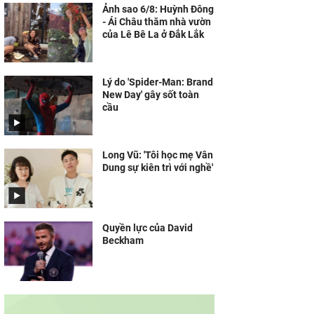
Ảnh sao 6/8: Huỳnh Đông
- Ái Châu thăm nhà vườn
của Lê Bê La ở Đắk Lắk
Lý do 'Spider-Man: Brand
New Day' gây sốt toàn
cầu
Long Vũ: 'Tôi học mẹ Vân
Dung sự kiên trì với nghề'
Quyền lực của David
Beckham