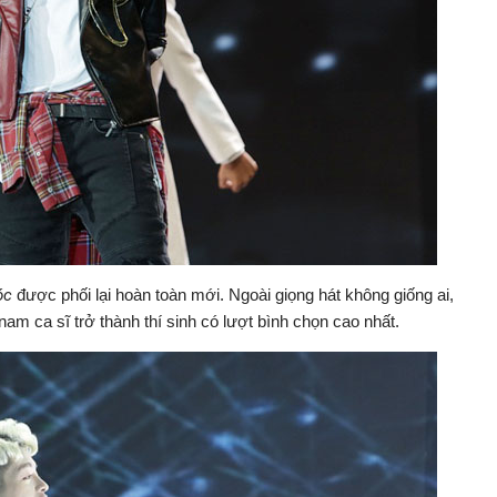
óc
được phối lại hoàn toàn mới. Ngoài giọng hát không giống ai,
m ca sĩ trở thành thí sinh có lượt bình chọn cao nhất.