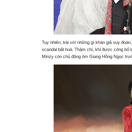
Tuy nhiên, trái với những gì khán giả suy đoán, 
scandal bất hoà. Thậm chí, khi được công bố là
Minzy còn chủ động ôm Giang Hồng Ngọc trước