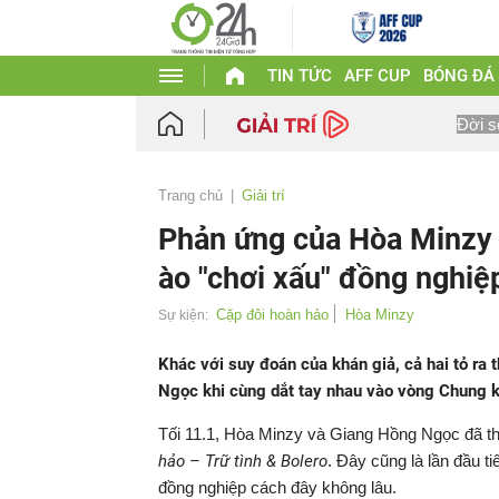
TIN TỨC
AFF CUP
BÓNG ĐÁ
Đời s
Trang chủ
Giải trí
Phản ứng của Hòa Minzy 
ào "chơi xấu" đồng nghiệ
Cặp đôi hoàn hảo
Hòa Minzy
Sự kiện:
Khác với suy đoán của khán giả, cả hai tỏ ra
Ngọc khi cùng dắt tay nhau vào vòng Chung k
Tối 11.1, Hòa Minzy và Giang Hồng Ngọc đã th
hảo – Trữ tình & Bolero
. Đây cũng là lần đầu t
đồng nghiệp cách đây không lâu.