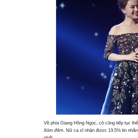
Về phía Giang Hồng Ngọc, cô cũng tiếp tục th
Xóm đêm
. Nữ ca sĩ nhận được 19.5% tin nhắn 
nhất.