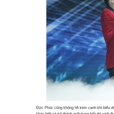
Đức Phúc cũng không hề kém cạnh khi biểu diễ
khác biệt và trở thành một trong bốn thí sinh