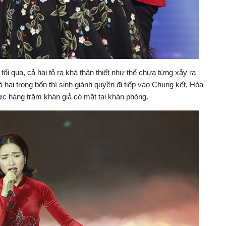
tối qua, cả hai tỏ ra khá thân thiết như thể chưa từng xảy ra
 hai trong bốn thí sinh giành quyền đi tiếp vào Chung kết, Hòa
 hàng trăm khán giả có mặt tại khán phòng.