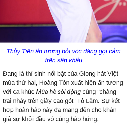
Thủy Tiên ấn tượng bởi vóc dáng gợi cảm
trên sân khấu
Đang là thí sinh nổi bật của Giọng hát Việt
mùa thứ hai, Hoàng Tôn xuất hiện ấn tượng
với ca khúc
Mùa hè sôi động
cùng “chàng
trai nhảy trên giày cao gót” Tô Lâm. Sự kết
hợp hoàn hảo này đã mang đến cho khán
giả sự khởi đầu vô cùng hào hứng.