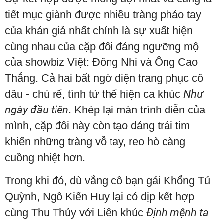
tiết mục giành được nhiều tràng pháo tay
của khán giả nhất chính là sự xuất hiện
cùng nhau của cặp đôi đáng ngưỡng mộ
của showbiz Việt: Đông Nhi và Ông Cao
Thắng. Cả hai bất ngờ diện trang phục cô
dâu - chú rể, tình tứ thể hiện ca khúc
Như
ngày đầu tiên
. Khép lại màn trình diễn của
mình, cặp đôi này còn tạo dáng trái tim
khiến những tràng vỗ tay, reo hò càng
cuồng nhiệt hơn.
Trong khi đó, dù vắng cô bạn gái Khổng Tú
Quỳnh, Ngô Kiến Huy lại có dịp kết hợp
cùng Thu Thủy với Liên khúc
Định mệnh ta