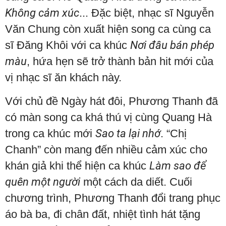
Không cảm xúc
... Đặc biệt, nhạc sĩ Nguyễn
Văn Chung còn xuất hiện song ca cùng ca
sĩ Đăng Khôi với ca khúc
Nơi đâu bán phép
màu
, hứa hẹn sẽ trở thành bản hit mới của
vị nhạc sĩ ăn khách này.
Với chủ đề Ngày hát đôi, Phương Thanh đã
có màn song ca khá thú vị cùng Quang Hà
trong ca khúc mới
Sao ta lại nhớ
. “Chị
Chanh” còn mang đến nhiều cảm xúc cho
khán giả khi thể hiện ca khúc
Làm sao để
quên một người
một cách da diết. Cuối
chương trình, Phương Thanh đổi trang phục
áo bà ba, đi chân đất, nhiệt tình hát tặng