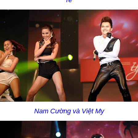
Nam Cường và Việt My