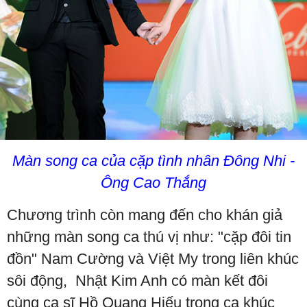
Màn song ca của cặp tình nhân Đông Nhi -
Ông Cao Thắng
Chương trình còn mang đến cho khán giả
những màn song ca thú vị như: "cặp đôi tin
đồn" Nam Cường và Việt My trong liên khúc
sôi động, Nhật Kim Anh có màn kết đôi
cùng ca sĩ Hồ Quang Hiếu trong ca khúc