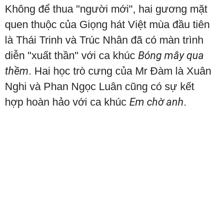
Không để thua "người mới", hai gương mặt
quen thuộc của Giọng hát Việt mùa đầu tiên
là Thái Trinh và Trúc Nhân đã có màn trình
diễn "xuất thần" với ca khúc
Bóng mây qua
thềm
. Hai học trò cưng của Mr Đàm là Xuân
Nghi và Phan Ngọc Luân cũng có sự kết
hợp hoàn hảo với ca khúc
Em chờ anh
.