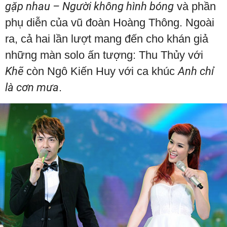
gặp nhau – Người không hình bóng
và phần
phụ diễn của vũ đoàn Hoàng Thông. Ngoài
ra, cả hai lần lượt mang đến cho khán giả
những màn solo ấn tượng: Thu Thủy với
Khẽ
còn Ngô Kiến Huy với ca khúc
Anh chỉ
là cơn mưa
.