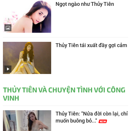
Ngọt ngào như Thủy Tiên
Thủy Tiên tái xuất đầy gợi cảm
THỦY TIÊN VÀ CHUYỆN TÌNH VỚI CÔNG
VINH
Thủy Tiên: "Nửa đời còn lại, chỉ
muốn buông bỏ..."