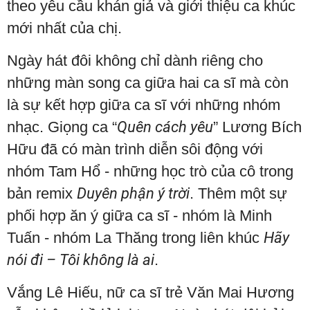
theo yêu cầu khán giả và giới thiệu ca khúc
mới nhất của chị.
Ngày hát đôi không chỉ dành riêng cho
những màn song ca giữa hai ca sĩ mà còn
là sự kết hợp giữa ca sĩ với những nhóm
nhạc. Giọng ca “
Quên cách yêu
” Lương Bích
Hữu đã có màn trình diễn sôi động với
nhóm Tam Hổ - những học trò của cô trong
bản remix
Duyên phận ý trời
. Thêm một sự
phối hợp ăn ý giữa ca sĩ - nhóm là Minh
Tuấn - nhóm La Thăng trong liên khúc
Hãy
nói đi – Tôi không là ai
.
Vắng Lê Hiếu, nữ ca sĩ trẻ Văn Mai Hương