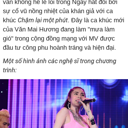
vẫn không hề lẻ loi trong Ngày hát đôi bởi
sự cổ vũ nồng nhiệt của khán giả với ca
khúc
Chậm lại một phút
. Đây là ca khúc mới
của Văn Mai Hương đang làm "mưa làm
gió" trong cộng đồng mạng với MV được
đầu tư công phu hoành tráng và hiện đại.
Một số hình ảnh các nghệ sĩ trong chương
trình: