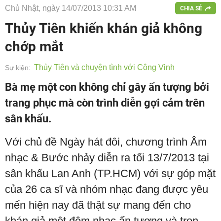
Chủ Nhật, ngày 14/07/2013 10:31 AM
CHIA SẺ
Thủy Tiên khiến khán giả không
chớp mắt
Thủy Tiên và chuyện tình với Công Vinh
Sự kiện:
Bà mẹ một con không chỉ gây ấn tượng bởi
trang phục mà còn trình diễn gợi cảm trên
sân khấu.
Với chủ đề Ngày hát đôi, chương trình Âm
nhạc & Bước nhảy diễn ra tối 13/7/2013 tại
sân khấu Lan Anh (TP.HCM) với sự góp mặt
của 26 ca sĩ và nhóm nhạc đang được yêu
mến hiện nay đã thật sự mang đến cho
khán giả một đêm nhạc ấn tượng và trọn