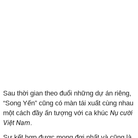
Sau thời gian theo đuổi những dự án riêng,
“Song Yến” cũng có màn tái xuất cùng nhau
một cách đầy ấn tượng với ca khúc
Nụ cười
Việt Nam
.
Sự kết hợp được mong đợi nhất và cũng là