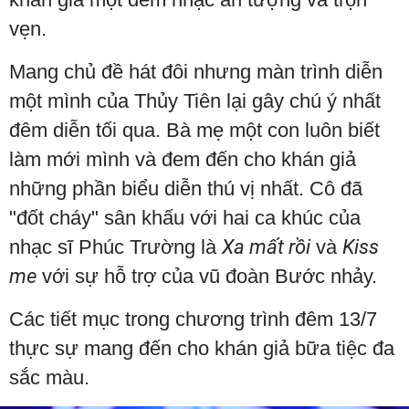
vẹn.
Mang chủ đề hát đôi nhưng màn trình diễn
một mình của Thủy Tiên lại gây chú ý nhất
đêm diễn tối qua. Bà mẹ một con luôn biết
làm mới mình và đem đến cho khán giả
những phần biểu diễn thú vị nhất. Cô đã
"đốt cháy" sân khấu với hai ca khúc của
nhạc sĩ Phúc Trường là
Xa mất rồi
và
Kiss
me
với sự hỗ trợ của vũ đoàn Bước nhảy.
Các tiết mục trong chương trình đêm 13/7
thực sự mang đến cho khán giả bữa tiệc đa
sắc màu.