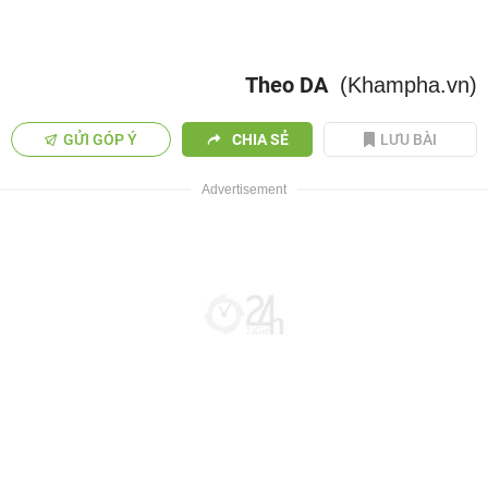
Theo DA
(Khampha.vn)
GỬI GÓP Ý
CHIA SẺ
LƯU BÀI