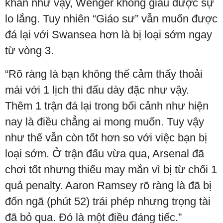
khăn như vậy, Wenger không giấu được sự
lo lắng. Tuy nhiên “Giáo sư” vẫn muốn được
đá lại với Swansea hơn là bị loại sớm ngay
từ vòng 3.
“Rõ ràng là bạn không thể cảm thấy thoải
mái với 1 lịch thi đấu dày đặc như vậy.
Thêm 1 trận đá lại trong bối cảnh như hiện
nay là điều chẳng ai mong muốn. Tuy vậy
như thế vẫn còn tốt hơn so với việc bạn bị
loại sớm. Ở trận đấu vừa qua, Arsenal đã
chơi tốt nhưng thiếu may mắn vì bị từ chối 1
quả penalty. Aaron Ramsey rõ ràng là đã bị
đốn ngã (phút 52) trái phép nhưng trọng tài
đã bỏ qua. Đó là một điều đáng tiếc.”