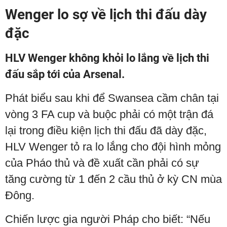
Wenger lo sợ về lịch thi đấu dày
đặc
HLV Wenger không khỏi lo lắng về lịch thi
đấu sắp tới của Arsenal.
Phát biểu sau khi để Swansea cầm chân tại
vòng 3 FA cup và buộc phải có một trận đá
lại trong điều kiện lịch thi đấu đã dày đặc,
HLV Wenger tỏ ra lo lắng cho đội hình mỏng
của Pháo thủ và đề xuất cần phải có sự
tăng cường từ 1 đến 2 cầu thủ ở kỳ CN mùa
Đông.
Chiến lược gia người Pháp cho biết: “Nếu