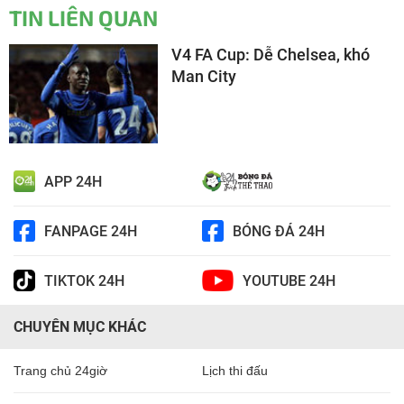
TIN LIÊN QUAN
V4 FA Cup: Dễ Chelsea, khó
Man City
APP 24H
FANPAGE 24H
BÓNG ĐÁ 24H
TIKTOK 24H
YOUTUBE 24H
CHUYÊN MỤC KHÁC
Trang chủ 24giờ
Lịch thi đấu