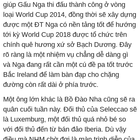
giúp Gấu Nga thi đấu thành công ở vòng
loại World Cup 2014, đồng thời sẽ xây dựng
được một ĐT Nga có nền tảng tốt để hướng
tới kỳ World Cup 2018 được tổ chức trên
chính quê hương xứ sở Bạch Dương. Đây
rõ ràng là một nhiệm vụ chẳng dễ dàng gì
và Nga đang rất cần một cú đề pa tốt trước
Bắc Ireland để làm bàn đạp cho chặng
đường còn rất dài ở phía trước.
Một ông lớn khác là Bồ Đào Nha cũng sẽ ra
quân cuối tuần này. Đối thủ của Seleccao sẽ
là Luxemburg, một đối thủ quá nhỏ bé so
với đối thủ đến từ bán đảo Iberia. Dù vậy
điều mà NHM chờ đợi là màn trình diễn của