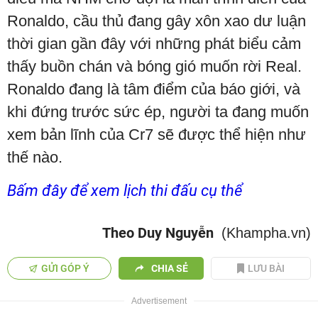
Ronaldo, cầu thủ đang gây xôn xao dư luận
thời gian gần đây với những phát biểu cảm
thấy buồn chán và bóng gió muốn rời Real.
Ronaldo đang là tâm điểm của báo giới, và
khi đứng trước sức ép, người ta đang muốn
xem bản lĩnh của Cr7 sẽ được thể hiện như
thế nào.
Bấm đây để xem lịch thi đấu cụ thể
Theo Duy Nguyễn
(Khampha.vn)
GỬI GÓP Ý
CHIA SẺ
LƯU BÀI