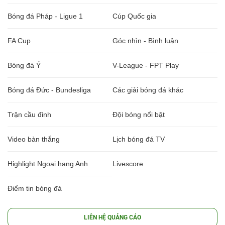
Bóng đá Pháp - Ligue 1
Cúp Quốc gia
FA Cup
Góc nhìn - Bình luận
Bóng đá Ý
V-League - FPT Play
Bóng đá Đức - Bundesliga
Các giải bóng đá khác
Trận cầu đinh
Đội bóng nổi bật
Video bàn thắng
Lịch bóng đá TV
Highlight Ngoại hạng Anh
Livescore
Điểm tin bóng đá
LIÊN HỆ QUẢNG CÁO