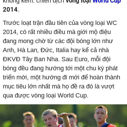
không kém: chiến dịch
vòng loại
World Cup
2014
.
Trước loạt trận đầu tiên của vòng loại WC
2014, có rất nhiều điều mà giới mộ điệu
đang mong chờ từ các đội bóng lớn như
Anh, Hà Lan, Đức, Italia hay kể cả nhà
ĐKVĐ Tây Ban Nha. Sau Euro, mỗi đội
bóng đều đang hướng tới một chu kỳ phát
triển mới, một hướng đi mới để hoàn thành
mục tiêu lớn nhất mà họ đề ra đó là vượt
qua được vòng loại World Cup.