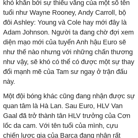
khó khăn bởi sự thiếu vắng của một số tên
tuổi như Wayne Rooney, Andy Carroll, bộ
đôi Ashley: Young và Cole hay mới đây là
Adam Johnson. Người ta đang chờ đợi xem
diện mạo mới của tuyển Anh hậu Euro sẽ
như thế nào nhưng với những chấn thương
như vậy, sẽ khó có thể có được một sự thay
đổi mạnh mẽ của Tam sư ngay ở trận đấu
này.
Một đội bóng khác cũng đang nhận được sự
quan tâm là Hà Lan. Sau Euro, HLV Van
Gaal đã trở thành tân HLV trưởng của Cơn
lốc da cam. Với tên tuổi của mình, cựu
chiến lược gia của Barca đang nhận rất