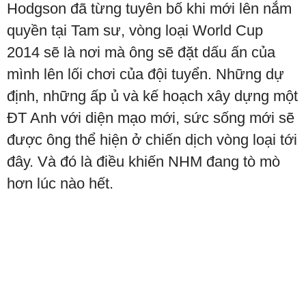
Hodgson đã từng tuyên bố khi mới lên nắm
quyền tại Tam sư, vòng loại World Cup
2014 sẽ là nơi mà ông sẽ đặt dấu ấn của
mình lên lối chơi của đội tuyển. Những dự
định, những ấp ủ và kế hoạch xây dựng một
ĐT Anh với diện mạo mới, sức sống mới sẽ
được ông thể hiện ở chiến dịch vòng loại tới
đây. Và đó là điều khiến NHM đang tò mò
hơn lúc nào hết.