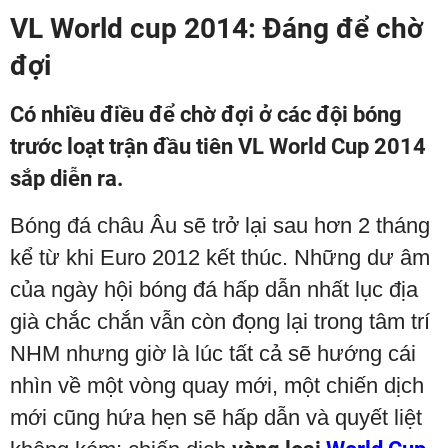
VL World cup 2014: Đáng để chờ
đợi
Có nhiều điều để chờ đợi ở các đội bóng
trước loạt trận đầu tiên VL World Cup 2014
sắp diễn ra.
Bóng đá châu Âu sẽ trở lại sau hơn 2 tháng
kể từ khi Euro 2012 kết thúc. Những dư âm
của ngày hội bóng đá hấp dẫn nhất lục địa
già chắc chắn vẫn còn đọng lại trong tâm trí
NHM nhưng giờ là lúc tất cả sẽ hướng cái
nhìn về một vòng quay mới, một chiến dịch
mới cũng hứa hẹn sẽ hấp dẫn và quyết liệt