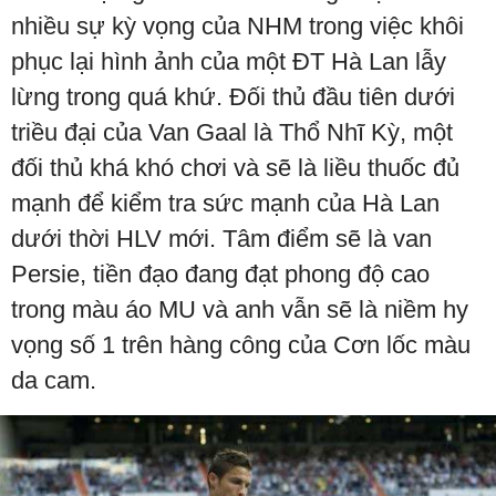
nhiều sự kỳ vọng của NHM trong việc khôi
phục lại hình ảnh của một ĐT Hà Lan lẫy
lừng trong quá khứ. Đối thủ đầu tiên dưới
triều đại của Van Gaal là Thổ Nhĩ Kỳ, một
đối thủ khá khó chơi và sẽ là liều thuốc đủ
mạnh để kiểm tra sức mạnh của Hà Lan
dưới thời HLV mới. Tâm điểm sẽ là van
Persie, tiền đạo đang đạt phong độ cao
trong màu áo MU và anh vẫn sẽ là niềm hy
vọng số 1 trên hàng công của Cơn lốc màu
da cam.