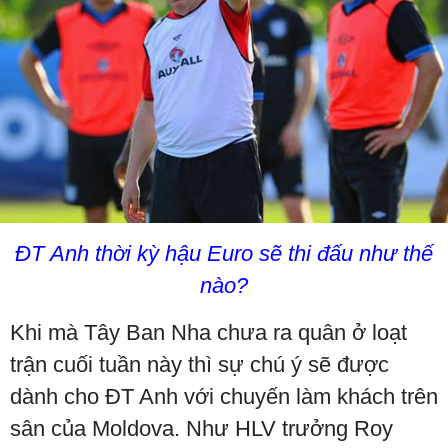
ĐT Anh thời kỳ hậu Euro sẽ thi đấu như thế
nào?
Khi mà Tây Ban Nha chưa ra quân ở loạt
trận cuối tuần này thì sự chú ý sẽ được
dành cho ĐT Anh với chuyến làm khách trên
sân của Moldova. Như HLV trưởng Roy