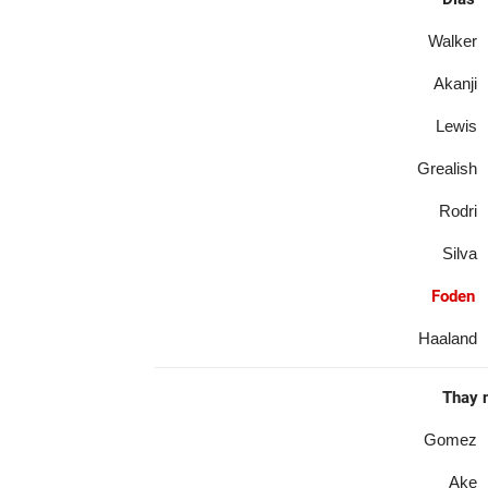
Walker
Akanji
Lewis
Grealish
Rodri
Silva
Foden
Haaland
Thay 
Gomez
Ake