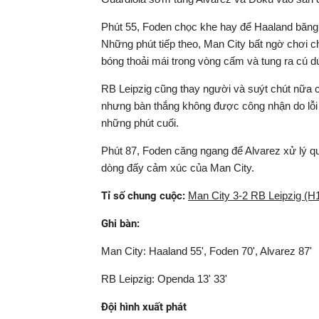
Phút 55, Foden chọc khe hay để Haaland băng
Những phút tiếp theo, Man City bất ngờ chơi ch
bóng thoải mái trong vòng cấm và tung ra cú d
RB Leipzig cũng thay người và suýt chút nữa 
nhưng bàn thắng không được công nhận do lỗi v
những phút cuối.
Phút 87, Foden căng ngang để Alvarez xử lý quá
dòng đấy cảm xúc của Man City.
Tỉ số chung cuộc:
Man City 3-2 RB Leipzig (H1
Ghi bàn:
Man City: Haaland 55', Foden 70', Alvarez 87'
RB Leipzig: Openda 13' 33'
Đội hình xuất phát