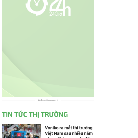
Advertisement
TIN TỨC THỊ TRƯỜNG
Voniko ra mắt thị trường
Việt Nam sau nhiều năm