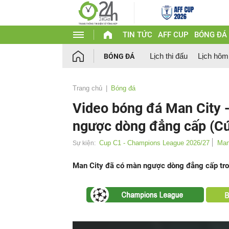
TIN TỨC
AFF CUP
BÓNG ĐÁ
Lịch thi đấu
Lịch hôm
BÓNG ĐÁ
Trang chủ
Bóng đá
Video bóng đá Man City -
ngược dòng đẳng cấp (C
Cup C1 - Champions League 2026/27
Man
Sự kiện:
Man City đã có màn ngược dòng đẳng cấp trong