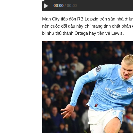
Man City tiếp đón RB Leipzig trên sân nhà ở l
nên cuộc đối đầu này chỉ mang tính chất phân
bị như thủ thành Ortega hay tiền vệ Lewis.