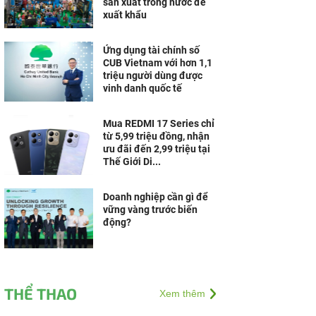
sản xuất trong nước để
xuất khẩu
Ứng dụng tài chính số
CUB Vietnam với hơn 1,1
triệu người dùng được
vinh danh quốc tế
Mua REDMI 17 Series chỉ
từ 5,99 triệu đồng, nhận
ưu đãi đến 2,99 triệu tại
Thế Giới Di...
Doanh nghiệp cần gì để
vững vàng trước biến
động?
THỂ THAO
Xem thêm