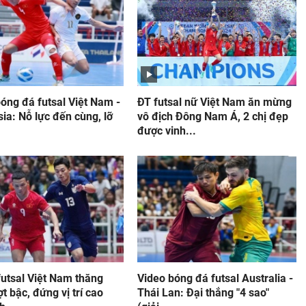
óng đá futsal Việt Nam -
ĐT futsal nữ Việt Nam ăn mừng
ia: Nỗ lực đến cùng, lỡ
vô địch Đông Nam Á, 2 chị đẹp
được vinh...
futsal Việt Nam thăng
Video bóng đá futsal Australia -
ợt bậc, đứng vị trí cao
Thái Lan: Đại thắng "4 sao"