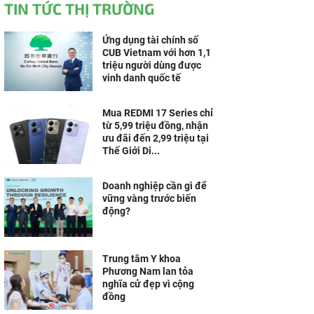
TIN TỨC THỊ TRƯỜNG
Ứng dụng tài chính số
CUB Vietnam với hơn 1,1
triệu người dùng được
vinh danh quốc tế
Mua REDMI 17 Series chỉ
từ 5,99 triệu đồng, nhận
ưu đãi đến 2,99 triệu tại
Thế Giới Di...
Doanh nghiệp cần gì để
vững vàng trước biến
động?
Trung tâm Y khoa
Phương Nam lan tỏa
nghĩa cử đẹp vì cộng
đồng