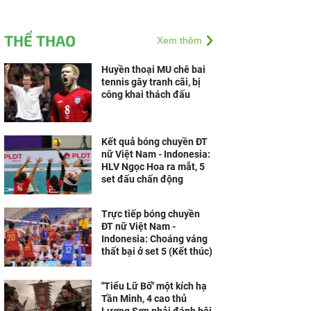
THỂ THAO
Xem thêm
Huyền thoại MU chê bai
tennis gây tranh cãi, bị
công khai thách đấu
Kết quả bóng chuyền ĐT
nữ Việt Nam - Indonesia:
HLV Ngọc Hoa ra mắt, 5
set đấu chấn động
Trực tiếp bóng chuyền
ĐT nữ Việt Nam -
Indonesia: Choáng váng
thất bại ở set 5 (Kết thúc)
"Tiểu Lữ Bố" một kích hạ
Tần Minh, 4 cao thủ