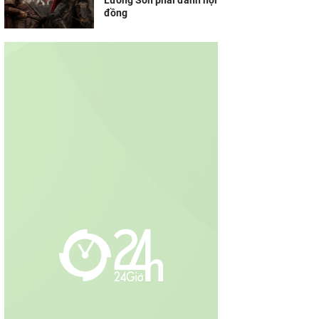
Lương Sơn phải đánh hội
đồng