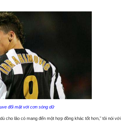
Juve đối mặt với cơn sóng dữ
, dù cho lão có mang đến một hợp đồng khác tốt hơn," tôi nói với