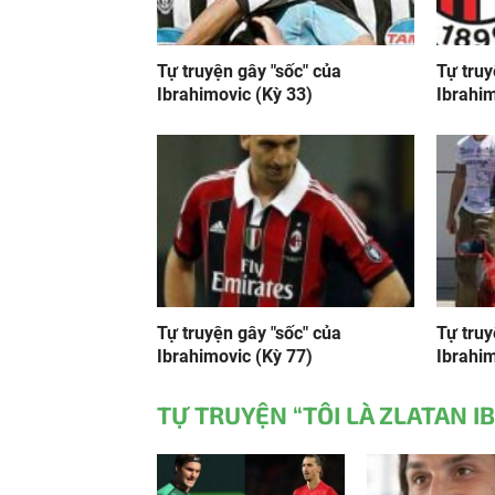
Tự truyện gây "sốc" của
Tự truy
Ibrahimovic (Kỳ 33)
Ibrahim
Tự truyện gây "sốc" của
Tự truy
Ibrahimovic (Kỳ 77)
Ibrahim
TỰ TRUYỆN “TÔI LÀ ZLATAN I