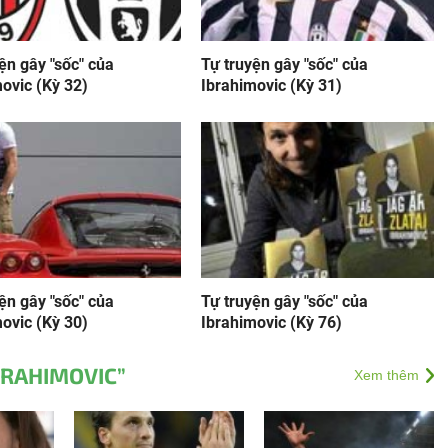
ện gây "sốc" của
Tự truyện gây "sốc" của
ovic (Kỳ 32)
Ibrahimovic (Kỳ 31)
ện gây "sốc" của
Tự truyện gây "sốc" của
ovic (Kỳ 30)
Ibrahimovic (Kỳ 76)
BRAHIMOVIC”
Xem thêm