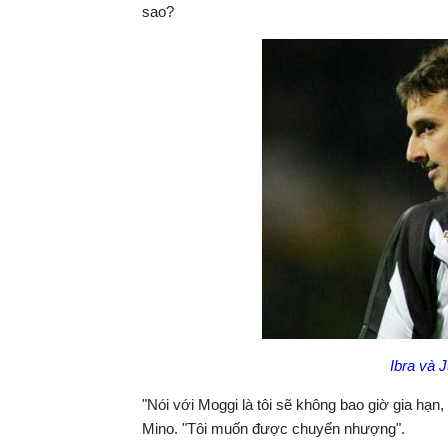
sao?
Ibra và 
"Nói với Moggi là tôi sẽ không bao giờ gia hạn
Mino. "Tôi muốn được chuyển nhượng".