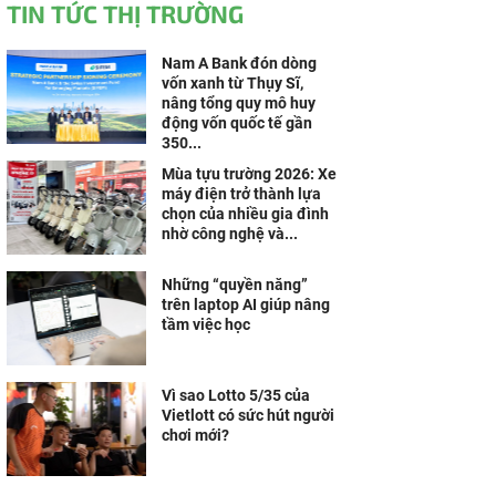
TIN TỨC THỊ TRƯỜNG
Nam A Bank đón dòng
vốn xanh từ Thụy Sĩ,
nâng tổng quy mô huy
động vốn quốc tế gần
350...
Mùa tựu trường 2026: Xe
máy điện trở thành lựa
chọn của nhiều gia đình
nhờ công nghệ và...
Những “quyền năng”
trên laptop AI giúp nâng
tầm việc học
Vì sao Lotto 5/35 của
Vietlott có sức hút người
chơi mới?