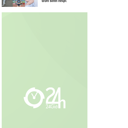
đón sinh nhật