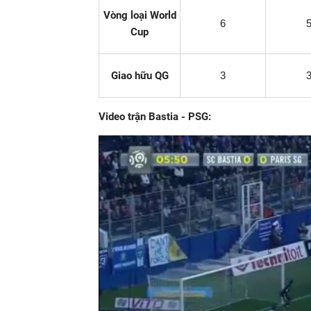
Vòng loại World
6
Cup
Giao hữu QG
3
Video trận Bastia - PSG: