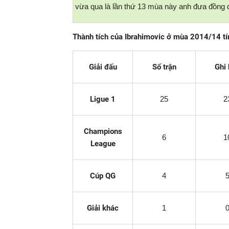
vừa qua là lần thứ 13 mùa này anh đưa đồng độ
Thành tích của Ibrahimovic ở mùa 2014/14 tí
Giải đấu
Số trận
Ghi
Ligue 1
25
2
Champions
6
1
League
Cúp QG
4
Giải khác
1