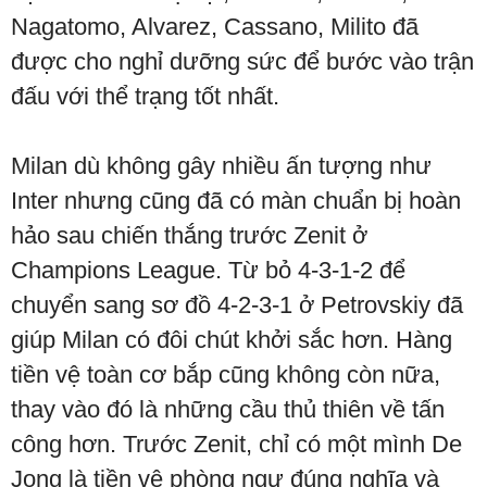
Nagatomo, Alvarez, Cassano, Milito đã
được cho nghỉ dưỡng sức để bước vào trận
đấu với thể trạng tốt nhất.
Milan dù không gây nhiều ấn tượng như
Inter nhưng cũng đã có màn chuẩn bị hoàn
hảo sau chiến thắng trước Zenit ở
Champions League. Từ bỏ 4-3-1-2 để
chuyển sang sơ đồ 4-2-3-1 ở Petrovskiy đã
giúp Milan có đôi chút khởi sắc hơn. Hàng
tiền vệ toàn cơ bắp cũng không còn nữa,
thay vào đó là những cầu thủ thiên về tấn
công hơn. Trước Zenit, chỉ có một mình De
Jong là tiền vệ phòng ngự đúng nghĩa và