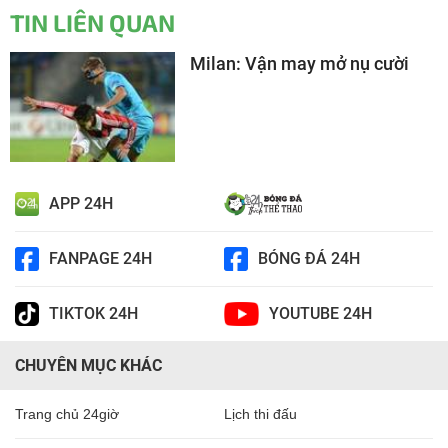
TIN LIÊN QUAN
Milan: Vận may mở nụ cười
APP 24H
FANPAGE 24H
BÓNG ĐÁ 24H
TIKTOK 24H
YOUTUBE 24H
CHUYÊN MỤC KHÁC
Trang chủ 24giờ
Lịch thi đấu