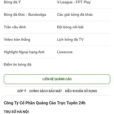
Bóng đá Ý
V-League - FPT Play
Bóng đá Đức - Bundesliga
Các giải bóng đá khác
Trận cầu đinh
Đội bóng nổi bật
Video bàn thắng
Lịch bóng đá TV
Highlight Ngoại hạng Anh
Livescore
Điểm tin bóng đá
LIÊN HỆ QUẢNG CÁO
GÓP Ý
CHÍNH SÁCH BẢO MẬT
ĐIỀU KHOẢN SỬ DỤNG
Công Ty Cổ Phần Quảng Cáo Trực Tuyến 24h
TRỤ SỞ HÀ NỘI