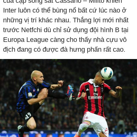
của cặp song sát Cassano – Milito khiến
Inter luôn có thể bùng nổ bất cứ lúc nào ở
những vị trí khác nhau. Thắng lợi mới nhất
trước Netfchi dù chỉ sử dụng đội hình B tại
Europa League càng cho thấy nhà cựu vô
địch đang có được đà hưng phấn rất cao.