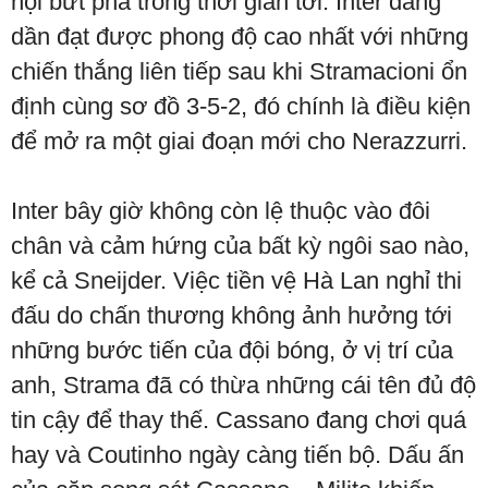
hội bứt phá trong thời gian tới. Inter đang
dần đạt được phong độ cao nhất với những
chiến thắng liên tiếp sau khi Stramacioni ổn
định cùng sơ đồ 3-5-2, đó chính là điều kiện
để mở ra một giai đoạn mới cho Nerazzurri.
Inter bây giờ không còn lệ thuộc vào đôi
chân và cảm hứng của bất kỳ ngôi sao nào,
kể cả Sneijder. Việc tiền vệ Hà Lan nghỉ thi
đấu do chấn thương không ảnh hưởng tới
những bước tiến của đội bóng, ở vị trí của
anh, Strama đã có thừa những cái tên đủ độ
tin cậy để thay thế. Cassano đang chơi quá
hay và Coutinho ngày càng tiến bộ. Dấu ấn