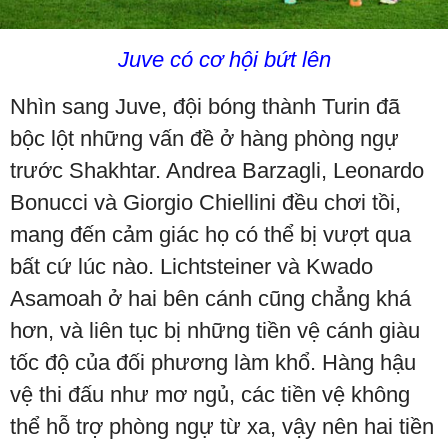
Juve có cơ hội bứt lên
Nhìn sang Juve, đội bóng thành Turin đã
bộc lột những vấn đề ở hàng phòng ngự
trước Shakhtar. Andrea Barzagli, Leonardo
Bonucci và Giorgio Chiellini đều chơi tồi,
mang đến cảm giác họ có thể bị vượt qua
bất cứ lúc nào. Lichtsteiner và Kwado
Asamoah ở hai bên cánh cũng chẳng khá
hơn, và liên tục bị những tiền vệ cánh giàu
tốc độ của đối phương làm khổ. Hàng hậu
vệ thi đấu như mơ ngủ, các tiền vệ không
thể hỗ trợ phòng ngự từ xa, vậy nên hai tiền