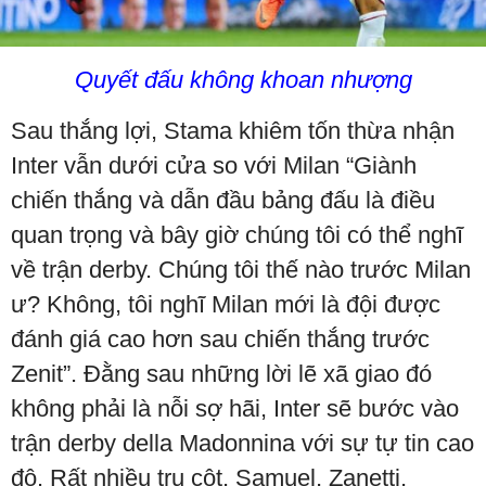
Quyết đấu không khoan nhượng
Sau thắng lợi, Stama khiêm tốn thừa nhận
Inter vẫn dưới cửa so với Milan “Giành
chiến thắng và dẫn đầu bảng đấu là điều
quan trọng và bây giờ chúng tôi có thể nghĩ
về trận derby. Chúng tôi thế nào trước Milan
ư? Không, tôi nghĩ Milan mới là đội được
đánh giá cao hơn sau chiến thắng trước
Zenit”. Đằng sau những lời lẽ xã giao đó
không phải là nỗi sợ hãi, Inter sẽ bước vào
trận derby della Madonnina với sự tự tin cao
độ. Rất nhiều trụ cột, Samuel, Zanetti,