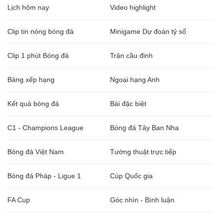
Lịch hôm nay
Video highlight
Clip tin nóng bóng đá
Minigame Dự đoán tỷ số
Clip 1 phút Bóng đá
Trận cầu đinh
Bảng xếp hạng
Ngoại hạng Anh
Kết quả bóng đá
Bài đặc biệt
C1 - Champions League
Bóng đá Tây Ban Nha
Bóng đá Việt Nam
Tường thuật trực tiếp
Bóng đá Pháp - Ligue 1
Cúp Quốc gia
FA Cup
Góc nhìn - Bình luận