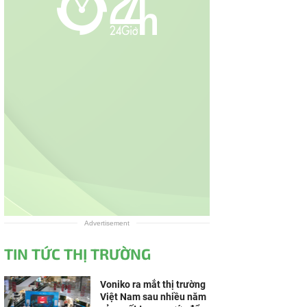
Advertisement
TIN TỨC THỊ TRƯỜNG
Voniko ra mắt thị trường
Việt Nam sau nhiều năm