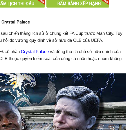
 Crystal Palace
sau chiến thắng lịch sử ở chung kết FA Cup trước Man City. Tuy
dấu hỏi do vướng quy định về sở hữu đa CLB của UEFA.
3% cổ phần
Crystal Palace
và đồng thời là chủ sở hữu chính của
 CLB thuộc quyền kiểm soát của cùng cá nhân hoặc nhóm không