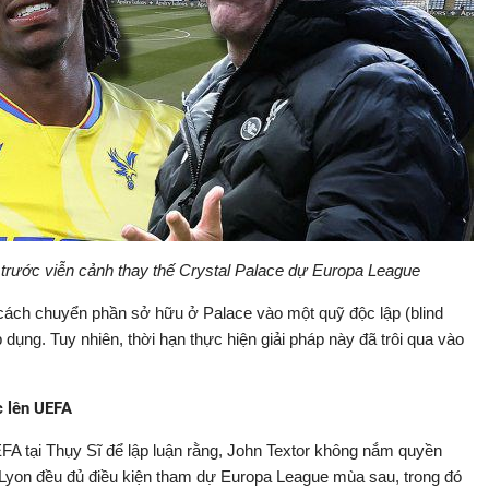
 trước viễn cảnh thay thế Crystal Palace dự Europa League
g cách chuyển phần sở hữu ở Palace vào một quỹ độc lập (blind
dụng. Tuy nhiên, thời hạn thực hiện giải pháp này đã trôi qua vào
c lên UEFA
EFA tại Thụy Sĩ để lập luận rằng, John Textor không nắm quyền
 Lyon đều đủ điều kiện tham dự Europa League mùa sau, trong đó