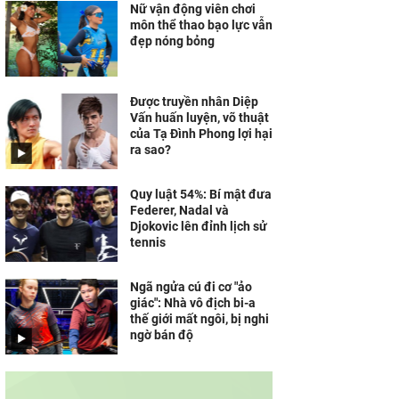
Nữ vận động viên chơi
môn thể thao bạo lực vẫn
đẹp nóng bỏng
Được truyền nhân Diệp
Vấn huấn luyện, võ thuật
của Tạ Đình Phong lợi hại
ra sao?
Quy luật 54%: Bí mật đưa
Federer, Nadal và
Djokovic lên đỉnh lịch sử
tennis
Ngã ngửa cú đi cơ "ảo
giác": Nhà vô địch bi-a
thế giới mất ngôi, bị nghi
ngờ bán độ