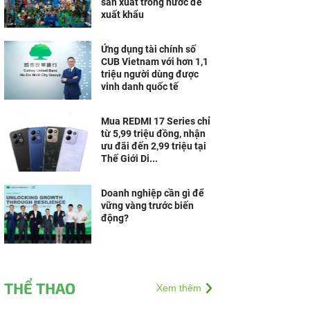
sản xuất trong nước để
xuất khẩu
Ứng dụng tài chính số
CUB Vietnam với hơn 1,1
triệu người dùng được
vinh danh quốc tế
Mua REDMI 17 Series chỉ
từ 5,99 triệu đồng, nhận
ưu đãi đến 2,99 triệu tại
Thế Giới Di...
Doanh nghiệp cần gì để
vững vàng trước biến
động?
THỂ THAO
Xem thêm