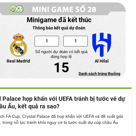
Minigame đã kết thúc
Thông báo kết quả dự đoán
Số người dự đoán có kết quả
đúng hợp lệ
Real Madrid
Al Hilal
15
Danh sách trúng thưởng
l Palace họp khẩn với UEFA tránh bị tước vé dự
âu Âu, kết quả ra sao?
ch FA Cup, Crystal Palace đã họp khẩn với UEFA và đề xuất giải
 trong nỗ lực tránh khỏi nguy cơ bị tước suất dự cúp châu Âu