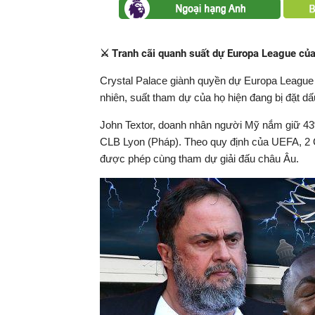
⚔️ Tranh cãi quanh suất dự Europa League của
Crystal Palace giành quyền dự Europa League 
nhiên, suất tham dự của họ hiện đang bị đặt 
John Textor, doanh nhân người Mỹ nắm giữ 4
CLB Lyon (Pháp). Theo quy định của UEFA, 2
được phép cùng tham dự giải đấu châu Âu.