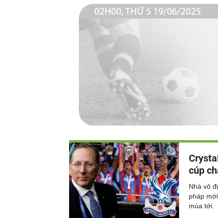
Crysta
cúp ch
Nhà vô đị
pháp mới,
mùa tới.