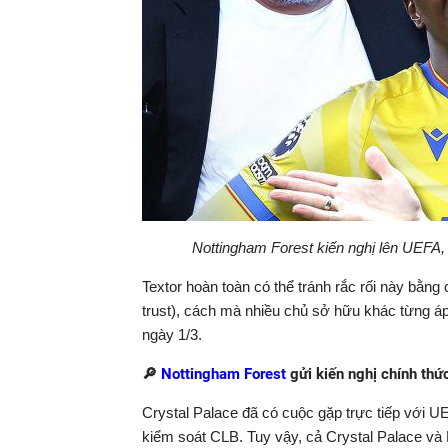
Nottingham Forest kiến nghị lên UEFA,
Textor hoàn toàn có thể tránh rắc rối này bằn
trust), cách mà nhiều chủ sở hữu khác từng áp 
ngày 1/3.
🔎
Nottingham Forest
gửi kiến nghị chính thứ
Crystal Palace đã có cuộc gặp trực tiếp với U
kiểm soát CLB. Tuy vậy, cả Crystal Palace và