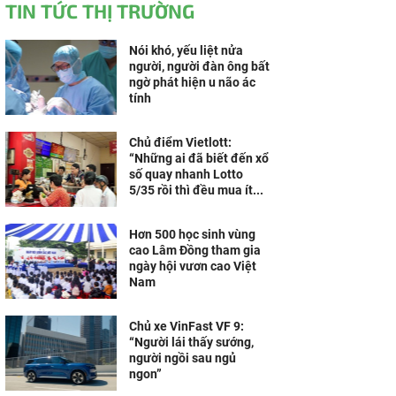
TIN TỨC THỊ TRƯỜNG
Nói khó, yếu liệt nửa
người, người đàn ông bất
ngờ phát hiện u não ác
tính
Chủ điểm Vietlott:
“Những ai đã biết đến xổ
số quay nhanh Lotto
5/35 rồi thì đều mua ít...
Hơn 500 học sinh vùng
cao Lâm Đồng tham gia
ngày hội vươn cao Việt
Nam
Chủ xe VinFast VF 9:
“Người lái thấy sướng,
người ngồi sau ngủ
ngon”