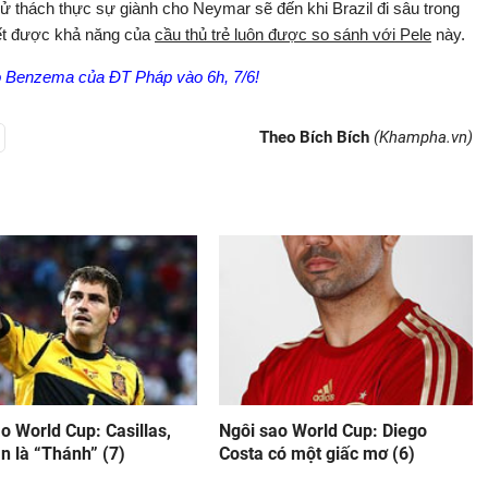
ử thách thực sự giành cho Neymar sẽ đến khi Brazil đi sâu trong
hết được khả năng của
cầu thủ trẻ luôn được so sánh với Pele
này.
ạo Benzema của ĐT Pháp vào 6h, 7/6!
Theo Bích Bích
(Khampha.vn)
o World Cup: Casillas,
Ngôi sao World Cup: Diego
n là “Thánh” (7)
Costa có một giấc mơ (6)