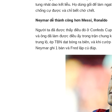
tung nhát dao kết liễu. Họ dùng gối để làm ngạ
chống cự được và chỉ biết chờ chết.
Neymar dễ thành công hơn Messi, Ronaldo
Người ta đã được thấy điều đó ở Confeds Cup 2
và ông đã làm được điều ấy trong trận chung k
trung lộ, ép TBN dạt bóng ra biên, và khi cướp
Neymar ghi 1 bàn và Fred lập cú đúp.