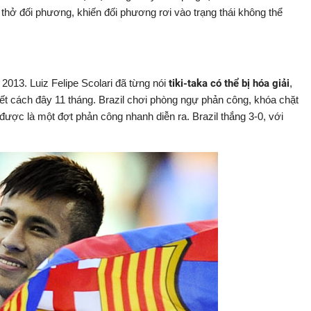
t thở đối phương, khiến đối phương rơi vào trạng thái không thể
013. Luiz Felipe Scolari đã từng nói
tiki-taka có thể bị hóa giải
,
ết cách đây 11 tháng. Brazil chơi phòng ngự phản công, khóa chặt
 được là một đợt phản công nhanh diễn ra. Brazil thắng 3-0, với