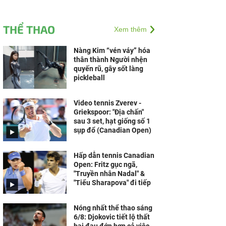
THỂ THAO
Xem thêm
Nàng Kim “vén váy” hóa
thân thành Người nhện
quyến rũ, gây sốt làng
pickleball
Video tennis Zverev -
Griekspoor: "Địa chấn"
sau 3 set, hạt giống số 1
sụp đổ (Canadian Open)
Hấp dẫn tennis Canadian
Open: Fritz gục ngã,
"Truyền nhân Nadal" &
"Tiểu Sharapova" đi tiếp
Nóng nhất thể thao sáng
6/8: Djokovic tiết lộ thất