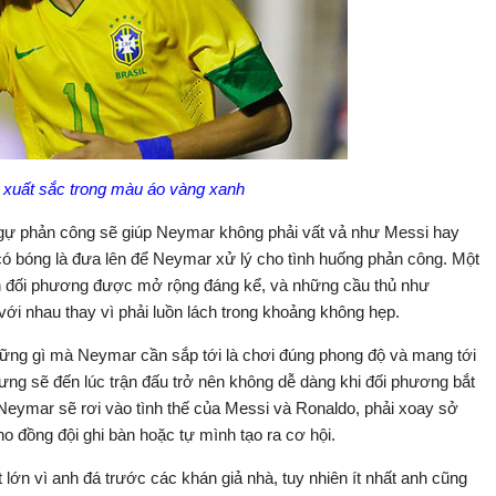
n xuất sắc trong màu áo vàng xanh
ngự phản công sẽ giúp Neymar không phải vất vả như Messi hay
có bóng là đưa lên để Neymar xử lý cho tình huống phản công. Một
ân đối phương được mở rộng đáng kể, và những cầu thủ như
ới nhau thay vì phải luồn lách trong khoảng không hẹp.
những gì mà Neymar cần sắp tới là chơi đúng phong độ và mang tới
ưng sẽ đến lúc trận đấu trở nên không dễ dàng khi đối phương bắt
Neymar sẽ rơi vào tình thế của Messi và Ronaldo, phải xoay sở
 đồng đội ghi bàn hoặc tự mình tạo ra cơ hội.
lớn vì anh đá trước các khán giả nhà, tuy nhiên ít nhất anh cũng