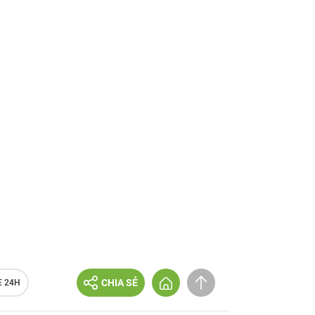
CHIA SẺ
E 24H