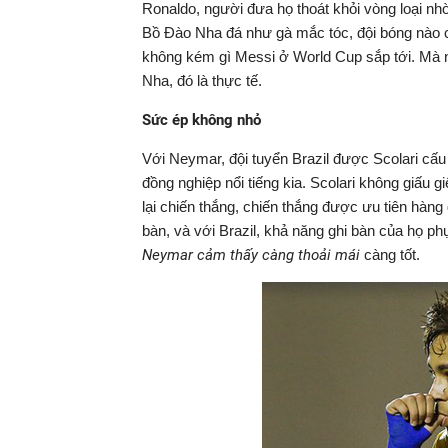
Ronaldo, người đưa họ thoát khỏi vòng loại nh
Bồ Đào Nha đá như gà mắc tóc, đội bóng nào 
không kém gì Messi ở World Cup sắp tới. Mà n
Nha, đó là thực tế.
Sức ép không nhỏ
Với Neymar, đội tuyển Brazil được Scolari cấu
đồng nghiệp nổi tiếng kia. Scolari không giấu
lại chiến thắng, chiến thắng được ưu tiên hàng
bàn, và với Brazil, khả năng ghi bàn của họ 
Neymar cảm thấy càng thoải mái
càng tốt.