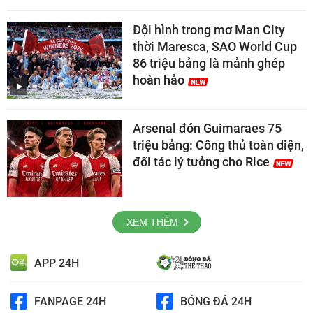
Đội hình trong mơ Man City
thời Maresca, SAO World Cup
86 triệu bảng là mảnh ghép
hoàn hảo
Arsenal đón Guimaraes 75
triệu bảng: Công thủ toàn diện,
đối tác lý tưởng cho Rice
XEM THÊM
APP 24H
FANPAGE 24H
BÓNG ĐÁ 24H