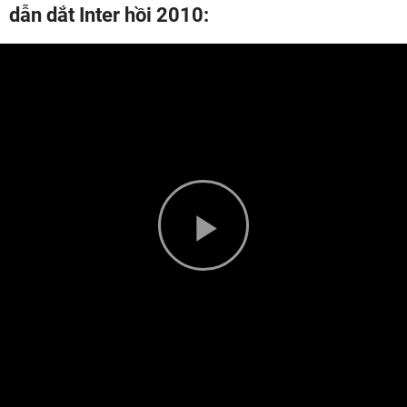
dẫn dắt Inter hồi 2010:
Play
Video