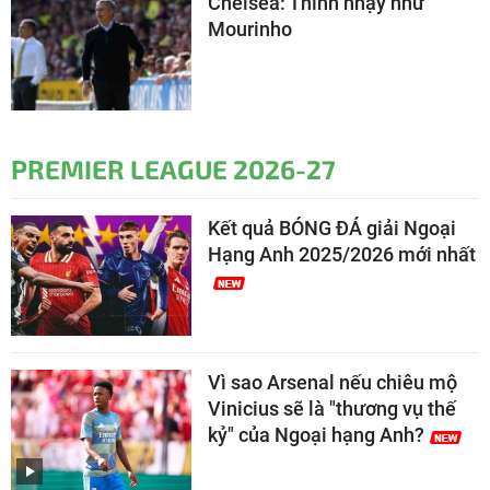
Chelsea: Thính nhạy như
Mourinho
PREMIER LEAGUE 2026-27
Kết quả BÓNG ĐÁ giải Ngoại
Hạng Anh 2025/2026 mới nhất
Vì sao Arsenal nếu chiêu mộ
Vinicius sẽ là "thương vụ thế
kỷ" của Ngoại hạng Anh?