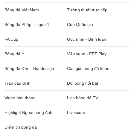
Bóng đá Việt Nam
Tường thuật trực tiếp
Bóng đá Pháp - Ligue 1
Cúp Quốc gia
FA Cup
Góc nhìn - Bình luận
Bóng đá Ý
V-League - FPT Play
Bóng đá Đức - Bundesliga
Các giải bóng đá khác
Trận cầu đinh
Đội bóng nổi bật
Video bàn thắng
Lịch bóng đá TV
Highlight Ngoại hạng Anh
Livescore
Điểm tin bóng đá