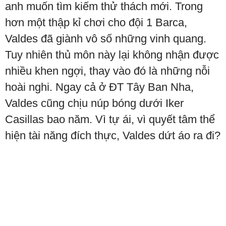
anh muốn tìm kiếm thử thách mới. Trong
hơn một thập kỉ chơi cho đội 1 Barca,
Valdes đã giành vô số những vinh quang.
Tuy nhiên thủ môn này lại không nhận được
nhiều khen ngợi, thay vào đó là những nỗi
hoài nghi. Ngay cả ở ĐT Tây Ban Nha,
Valdes cũng chịu núp bóng dưới Iker
Casillas bao năm. Vì tự ái, vì quyết tâm thể
hiện tài năng đích thực, Valdes dứt áo ra đi?