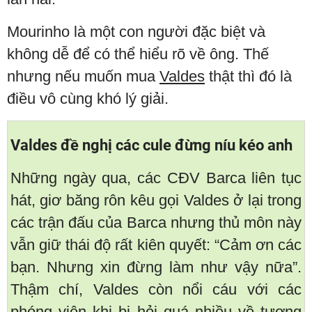
Mourinho là một con người đặc biệt và
không dễ để có thể hiểu rõ về ông. Thế
nhưng nếu muốn mua
Valdes
thật thì đó là
điều vô cùng khó lý giải.
Valdes đề nghị các cule đừng níu kéo anh
Những ngày qua, các CĐV Barca liên tục
hát, giơ băng rôn kêu gọi Valdes ở lại trong
các trận đấu của Barca nhưng thủ môn này
vẫn giữ thái độ rất kiên quyết: “Cảm ơn các
bạn. Nhưng xin đừng làm như vậy nữa”.
Thậm chí, Valdes còn nổi cáu với các
phóng viên khi bị hỏi quá nhiều về tương