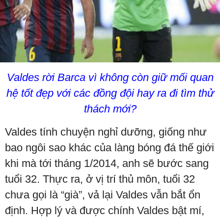
Valdes rời Barca vì không còn giữ mối quan
hệ tốt đẹp với các đồng đội hay ra đi tìm thử
thách mới?
Valdes tính chuyện nghỉ dưỡng, giống như
bao ngôi sao khác của làng bóng đá thế giới
khi mà tới tháng 1/2014, anh sẽ bước sang
tuổi 32. Thực ra, ở vị trí thủ môn, tuổi 32
chưa gọi là “già”, vả lại Valdes vẫn bắt ổn
định. Hợp lý và được chính Valdes bật mí,