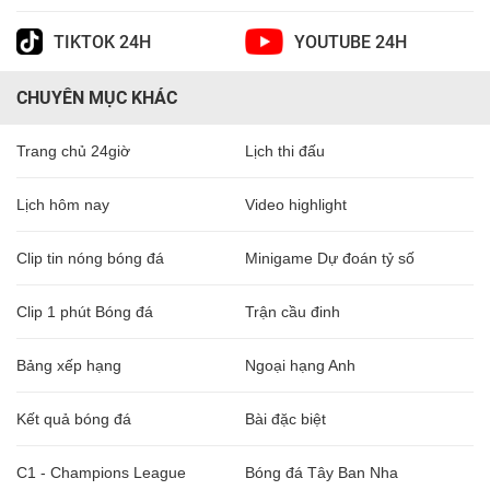
TIKTOK 24H
YOUTUBE 24H
CHUYÊN MỤC KHÁC
Trang chủ 24giờ
Lịch thi đấu
Lịch hôm nay
Video highlight
Clip tin nóng bóng đá
Minigame Dự đoán tỷ số
Clip 1 phút Bóng đá
Trận cầu đinh
Bảng xếp hạng
Ngoại hạng Anh
Kết quả bóng đá
Bài đặc biệt
C1 - Champions League
Bóng đá Tây Ban Nha