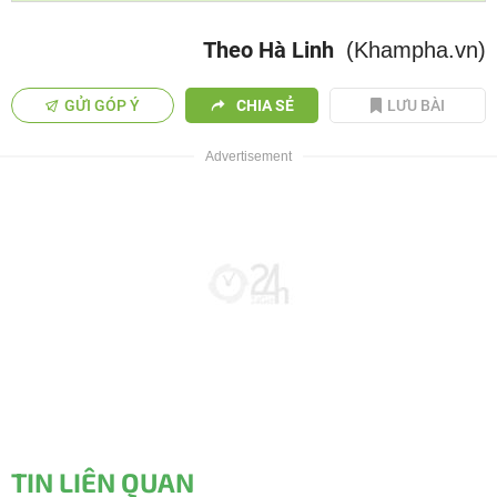
Theo Hà Linh
(Khampha.vn)
GỬI GÓP Ý
CHIA SẺ
LƯU BÀI
TIN LIÊN QUAN