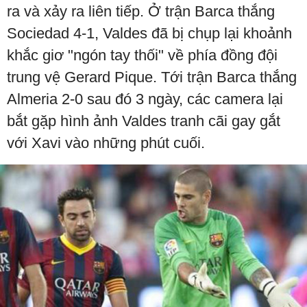
ra và xảy ra liên tiếp. Ở trận Barca thắng
Sociedad 4-1, Valdes đã bị chụp lại khoảnh
khắc giơ "ngón tay thối" về phía đồng đội
trung vệ Gerard Pique. Tới trận Barca thắng
Almeria 2-0 sau đó 3 ngày, các camera lại
bắt gặp hình ảnh Valdes tranh cãi gay gắt
với Xavi vào những phút cuối.