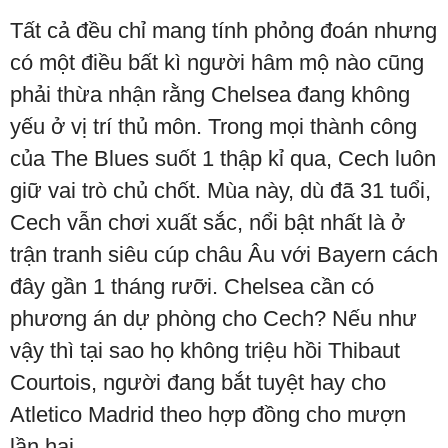
Tất cả đều chỉ mang tính phỏng đoán nhưng
có một điều bất kì người hâm mộ nào cũng
phải thừa nhận rằng Chelsea đang không
yếu ở vị trí thủ môn. Trong mọi thành công
của The Blues suốt 1 thập kỉ qua, Cech luôn
giữ vai trò chủ chốt. Mùa này, dù đã 31 tuổi,
Cech vẫn chơi xuất sắc, nổi bật nhất là ở
trận tranh siêu cúp châu Âu với Bayern cách
đây gần 1 tháng rưỡi. Chelsea cần có
phương án dự phòng cho Cech? Nếu như
vậy thì tại sao họ không triệu hồi Thibaut
Courtois, người đang bắt tuyệt hay cho
Atletico Madrid theo hợp đồng cho mượn
lần hai.