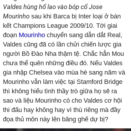
Valdes hùng hổ lao vào bóp cổ Jose
Mourinho
sau khi Barca bị Inter loại ở bán
kết Champions League 2009/10. Tới giai
đoạn
Mourinho
chuyển sang dẫn dắt Real,
Valdes cũng đã có lần chửi chiến lược gia
người Bồ Đào Nha thậm tệ. Chắc hẳn Mou
chưa thể quên những điều đó. Nếu Valdes
gia nhập Chelsea vào mùa hè sang năm và
Mourinho vẫn làm việc tại Stamford Bridge
thì không hiểu tình thầy trò giữa họ sẽ ra
sao và liệu Mourinho có cho Valdes cơ hội
thi đấu hay không hay vì thù riêng mà đầy
đọa thủ môn này lên băng ghế dự bị?