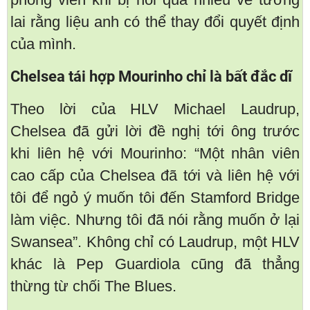
lai rằng liệu anh có thể thay đổi quyết định
của mình.
Chelsea tái hợp Mourinho chỉ là bất đắc dĩ
Theo lời của HLV Michael Laudrup,
Chelsea đã gửi lời đề nghị tới ông trước
khi liên hệ với Mourinho: “Một nhân viên
cao cấp của Chelsea đã tới và liên hệ với
tôi để ngỏ ý muốn tôi đến Stamford Bridge
làm việc. Nhưng tôi đã nói rằng muốn ở lại
Swansea”. Không chỉ có Laudrup, một HLV
khác là Pep Guardiola cũng đã thẳng
thừng từ chối The Blues.