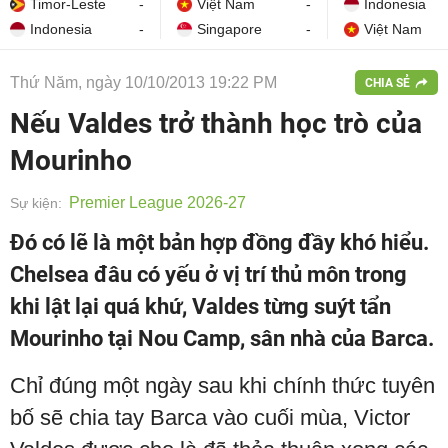
Timor-Leste
-
Việt Nam
-
Indonesia
Indonesia
-
Singapore
-
Việt Nam
Thứ Năm, ngày 10/10/2013 19:22 PM
CHIA SẺ
Nếu Valdes trở thành học trò của
Mourinho
Premier League 2026-27
Sự kiện:
Đó có lẽ là một bản hợp đồng đầy khó hiểu.
Chelsea đâu có yếu ở vị trí thủ môn trong
khi lật lại quá khứ, Valdes từng suýt tẩn
Mourinho tại Nou Camp, sân nhà của Barca.
Chỉ đúng một ngày sau khi chính thức tuyên
bố sẽ chia tay Barca vào cuối mùa, Victor