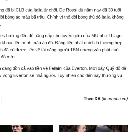
 đã bị CLB của Italia từ chối. De Rossi dù năm nay đã 30 tuổi
ội bóng áo màu bã trầu. Chính vì thế đội bóng thủ đô Italia không
.
es hướng đến để nâng cấp cho tuyến giữa của MU như Thiago
 khoác lên mình màu áo đỏ. Đáng tiếc nhất chính là trường hợp
đã có được tiền vệ tài năng người TBN nhưng vào phút cuối
 đỗ mới.
 đang dồn cả vào tiền vệ Fellaini của Everton. Mới đây Quỷ đỏ đã
 hy vọng Everton sẽ nhả người. Tuy nhiên cho đến nay thương vụ
Theo DA
(khampha.vn)