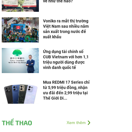
vé như thế nào?
Voniko ra mắt thị trường
Việt Nam sau nhiều năm
sản xuất trong nước để
xuất khẩu
Ứng dụng tài chính số
CUB Vietnam với hơn 1,1
triệu người dùng được
vinh danh quốc tế
Mua REDMI 17 Series chỉ
từ 5,99 triệu đồng, nhận
ưu đãi đến 2,99 triệu tại
Thế Giới Di...
THỂ THAO
Xem thêm