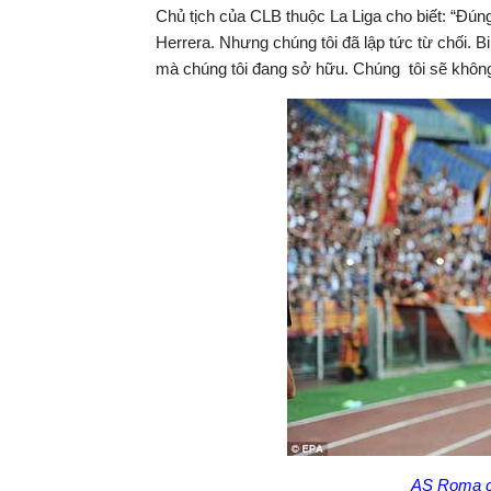
Chủ tịch của CLB thuộc La Liga cho biết: “Đún
Herrera. Nhưng chúng tôi đã lập tức từ chối.
mà chúng tôi đang sở hữu. Chúng tôi sẽ không 
AS Roma c