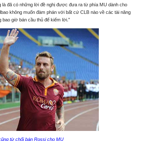
g là đã có những lời đề nghị được đưa ra từ phía MU dành cho
 Bilbao không muốn đàm phán với bất cứ CLB nào về các tài năng
bao giờ bán cầu thủ để kiếm lời.”
ũng từ chối bán Rossi cho MU