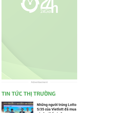
Advertisement
TIN TỨC THỊ TRƯỜNG
Những người trúng Lotto
5/35 của Vietlott đã mua