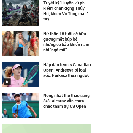
Tuyệt kỹ "Huyền vũ phi
kiếm" chấn động Thủy
Hử, khiến Võ Tòng mất 1
tay
Nữ thần 18 tuổi sở hữu
gương mặt búp bê,
nhưng cơ bắp khiến nam
nhi "ngả mũ"
Hấp dẫn tennis Canadian
Open: Andreeva bị loại
sốc, Hurkacz thua ngược
Nóng nhất thể thao sáng
8/8: Alcaraz vẫn chưa
chắc tham dự US Open