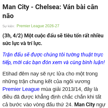
Man City - Chelsea: Ván bài cân
não
Premier League 2026-27
Sự kiện:
(3h, 4/2) Một cuộc đấu sẽ tiêu tốn rất nhiều
sức lực và trí lực.
Trận đấu sẽ được chúng tôi tường thuật trực
tiếp, mời các bạn đón xem và cùng bình luận!
Etihad đêm nay sẽ rực lửa cho một trong
những trận chung kết của ngôi vương
Premier League
mùa giải 2013/14, đây là
điều đã được khẳng định chắc chắn khi tất
cả bước vào vòng đấu thứ 24.
Man City
ngự