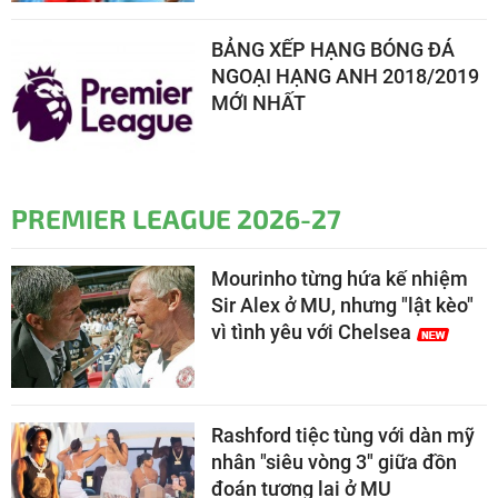
BẢNG XẾP HẠNG BÓNG ĐÁ
NGOẠI HẠNG ANH 2018/2019
MỚI NHẤT
PREMIER LEAGUE 2026-27
Mourinho từng hứa kế nhiệm
Sir Alex ở MU, nhưng "lật kèo"
vì tình yêu với Chelsea
Rashford tiệc tùng với dàn mỹ
nhân "siêu vòng 3" giữa đồn
đoán tương lai ở MU