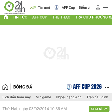
 vàng
Lịch
Tin mới
AFF Cup
Điểm chuẩn 2026
TIN TỨC
AFF CUP
THỂ THAO
TRA CỨU PHƯỜNG X
BÓNG ĐÁ
Lịch đấu hôm nay
Minigame
Ngoại hạng Anh
Trận cầu đinh
Thứ Hai, ngày 03/02/2014 10:36 AM
CHIA SẺ