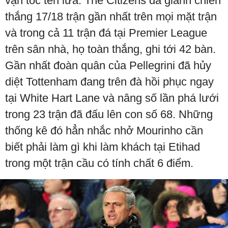
vận tốc tên lửa. The Citizens đã giành chiến
thắng 17/18 trận gần nhất trên mọi mặt trận
và trong cả 11 trận đá tại Premier League
trên sân nhà, họ toàn thắng, ghi tới 42 bàn.
Gần nhất đoàn quân của Pellegrini đã hủy
diệt Tottenham đang trên đà hồi phục ngay
tại White Hart Lane và nâng số lần phá lưới
trong 23 trận đã đấu lên con số 68. Những
thống kê đó hẳn nhắc nhở Mourinho cần
biết phải làm gì khi làm khách tại Etihad
trong một trận cầu có tính chất 6 điểm.