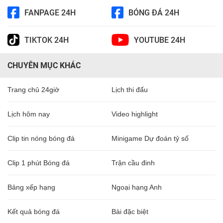
FANPAGE 24H
BÓNG ĐÁ 24H
TIKTOK 24H
YOUTUBE 24H
CHUYÊN MỤC KHÁC
Trang chủ 24giờ
Lịch thi đấu
Lịch hôm nay
Video highlight
Clip tin nóng bóng đá
Minigame Dự đoán tỷ số
Clip 1 phút Bóng đá
Trận cầu đinh
Bảng xếp hạng
Ngoại hạng Anh
Kết quả bóng đá
Bài đặc biệt