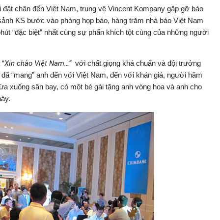
hi đặt chân đến Việt Nam, trung vệ Vincent Kompany gặp gỡ báo
ừ sảnh KS bước vào phòng họp báo, hàng trăm nhà báo Việt Nam
hút “đặc biệt” nhất cùng sự phấn khích tột cùng của những người
 “
Xin chào Việt Nam…”
với chất giọng khá chuẩn và đội trưởng
 đã “mang” anh đến với Việt Nam, đến với khán giả, người hâm
ừa xuống sân bay, có một bé gái tặng anh vòng hoa và anh cho
này.