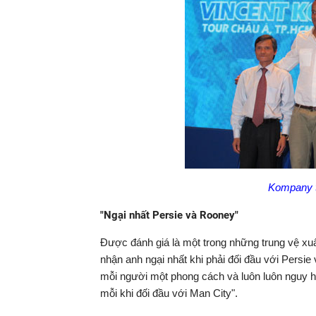
Kompany t
"Ngại nhất Persie và Rooney"
Được đánh giá là một trong những trung vệ xuấ
nhận anh ngại nhất khi phải đối đầu với Persie 
mỗi người một phong cách và luôn luôn nguy hi
mỗi khi đối đầu với Man City".