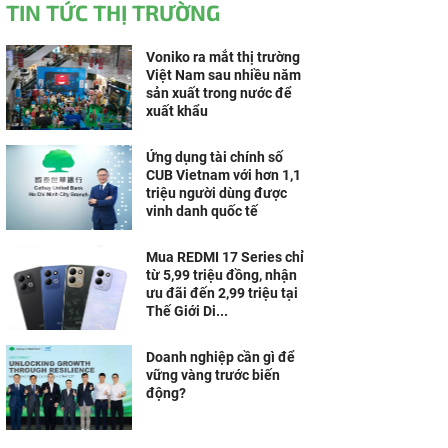
TIN TỨC THỊ TRƯỜNG
Voniko ra mắt thị trường
Việt Nam sau nhiều năm
sản xuất trong nước để
xuất khẩu
Ứng dụng tài chính số
CUB Vietnam với hơn 1,1
triệu người dùng được
vinh danh quốc tế
Mua REDMI 17 Series chỉ
từ 5,99 triệu đồng, nhận
ưu đãi đến 2,99 triệu tại
Thế Giới Di...
Doanh nghiệp cần gì để
vững vàng trước biến
động?