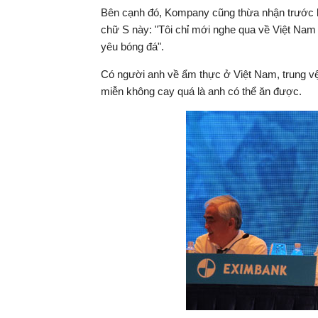
Bên cạnh đó, Kompany cũng thừa nhận trước kh
chữ S này: "Tôi chỉ mới nghe qua về Việt Nam 
yêu bóng đá".
Có người anh về ẩm thực ở Việt Nam, trung vệ
miễn không cay quá là anh có thể ăn được.