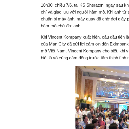
18h30, chiều 7/6, tại KS Sheraton, ngay sau k
chí và giao lưu với người hâm mộ. Khi anh t
chuẩn bị máy ảnh, máy quay đã chờ đợi giây p
hâm mộ chờ đợi anh.
Khi Vincent Kompany xuất hiện, câu đầu tiên là
của Man City đã gửi lời cảm ơn đến Eximbank
mộ Việt Nam. Vincent Kompany cho biết, khi v
biết là vô cùng cảm động trước tấm thịnh tình 