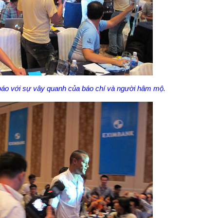
o với sự vây quanh của báo chí và người hâm mộ.