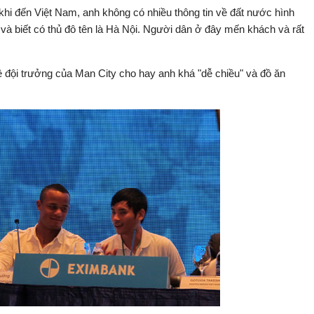
i đến Việt Nam, anh không có nhiều thông tin về đất nước hình
và biết có thủ đô tên là Hà Nội. Người dân ở đây mến khách và rất
 đội trưởng của Man City cho hay anh khá "dễ chiều" và đồ ăn