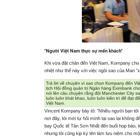
"Người Việt Nam thực sự mến khách"
Khi vừa đặt chân đến Việt Nam, Kompany cho
nhiệt như thế này với việc ngôi sao của Man 
Trả lời về chuyện vì sao chọn Kompany đến V
tịch Hội đồng quản trị Ngân hàng Eximbank c
nói lên câu chuyện rằng đội Manchester City sa
luôn luôn khát khao, luôn luôn kiên trì để đạt
Việt Nam.
Vincent Kompany bày tỏ: "Nhiều người bạn tôi c
nơi đây, tôi mới tự hỏi mình tại sao lại không
bay Quốc tế Tân Sơn Nhất đến buổi họp báo, tô
nhưng tôi cũng kịp ký tên làm lưu niệm cho m