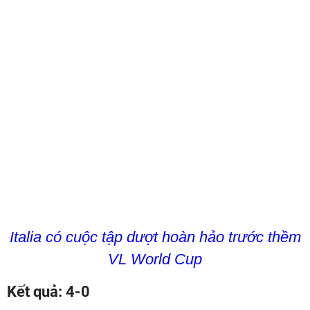
Italia có cuộc tập dượt hoàn hảo trước thềm
VL World Cup
Kết quả: 4-0