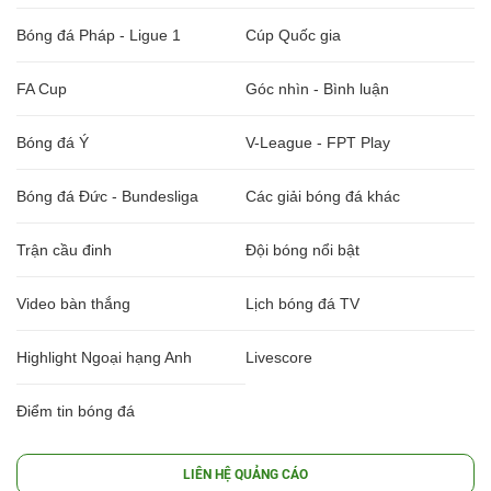
Bóng đá Pháp - Ligue 1
Cúp Quốc gia
FA Cup
Góc nhìn - Bình luận
Bóng đá Ý
V-League - FPT Play
Bóng đá Đức - Bundesliga
Các giải bóng đá khác
Trận cầu đinh
Đội bóng nổi bật
Video bàn thắng
Lịch bóng đá TV
Highlight Ngoại hạng Anh
Livescore
Điểm tin bóng đá
LIÊN HỆ QUẢNG CÁO