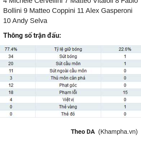
4 Michele Cervellini 7 Matteo Vitaioli 8 Fabio
Bollini 9 Matteo Coppini 11 Alex Gasperoni
10 Andy Selva
Thông số trận đấu:
Theo DA
(Khampha.vn)