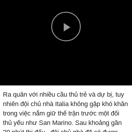
Play
Video
Ra quân với nhiều cầu thủ trẻ và dự bị, tuy
nhiên đội chủ nhà Italia không gặp khó khăn
trong việc nắm giữ thế trận trước một đối
thủ yếu như San Marino. Sau khoảng gần