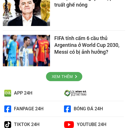
truất ghế nóng
FIFA tính cấm 6 cầu thủ
Argentina ở World Cup 2030,
Messi có bị ảnh hưởng?
XEM THÊM
APP 24H
FANPAGE 24H
BÓNG ĐÁ 24H
TIKTOK 24H
YOUTUBE 24H