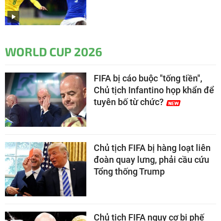
WORLD CUP 2026
FIFA bị cáo buộc "tống tiền",
Chủ tịch Infantino họp khẩn để
tuyên bố từ chức?
Chủ tịch FIFA bị hàng loạt liên
đoàn quay lưng, phải cầu cứu
Tổng thống Trump
Chủ tịch FIFA nguy cơ bị phế