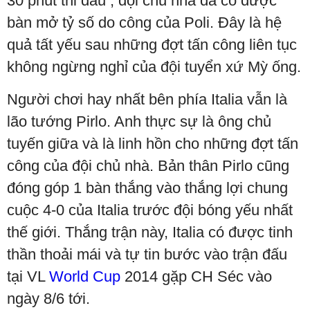
30 phút thi đấu , đội chủ nhà đã có được
bàn mở tỷ số do công của Poli. Đây là hệ
quả tất yếu sau những đợt tấn công liên tục
không ngừng nghỉ của đội tuyển xứ Mỳ ống.
Người chơi hay nhất bên phía Italia vẫn là
lão tướng Pirlo. Anh thực sự là ông chủ
tuyến giữa và là linh hồn cho những đợt tấn
công của đội chủ nhà. Bản thân Pirlo cũng
đóng góp 1 bàn thắng vào thắng lợi chung
cuộc 4-0 của Italia trước đội bóng yếu nhất
thế giới. Thắng trận này, Italia có được tinh
thần thoải mái và tự tin bước vào trận đấu
tại VL
World Cup
2014 gặp CH Séc vào
ngày 8/6 tới.