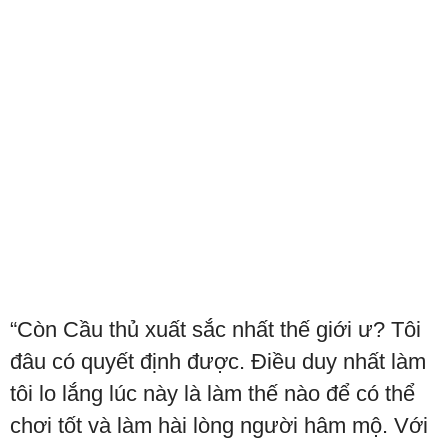
“Còn Cầu thủ xuất sắc nhất thế giới ư? Tôi
đâu có quyết định được. Điều duy nhất làm
tôi lo lắng lúc này là làm thế nào để có thể
chơi tốt và làm hài lòng người hâm mộ. Với