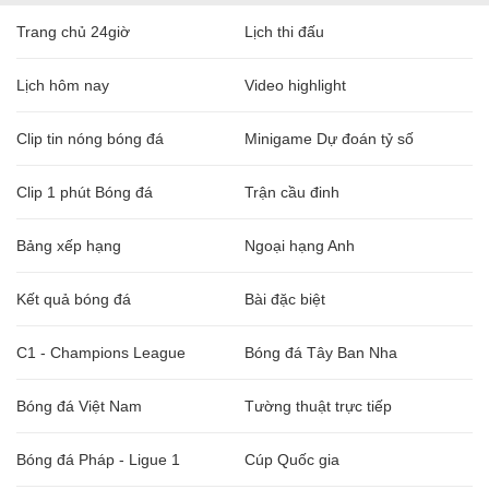
Trang chủ 24giờ
Lịch thi đấu
Lịch hôm nay
Video highlight
Clip tin nóng bóng đá
Minigame Dự đoán tỷ số
Clip 1 phút Bóng đá
Trận cầu đinh
Bảng xếp hạng
Ngoại hạng Anh
Kết quả bóng đá
Bài đặc biệt
C1 - Champions League
Bóng đá Tây Ban Nha
Bóng đá Việt Nam
Tường thuật trực tiếp
Bóng đá Pháp - Ligue 1
Cúp Quốc gia