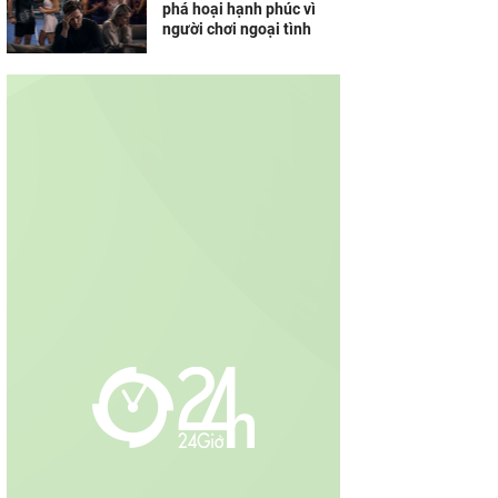
phá hoại hạnh phúc vì
người chơi ngoại tình