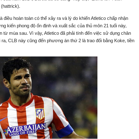
hattrick).
à điều hoàn toàn có thể xảy ra và lý do khiến Atletico chấp nhận
ng kiến phong độ ổn định và xuất sắc của thủ môn 21 tuổi này,
 từ mùa sau. Vì vậy, Atletico đã phải tính đến việc sử dụng chân
i ra, CLB này cũng đến phương án thứ 2 là trao đổi bằng Koke, tiền