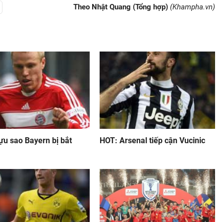
Theo Nhật Quang (Tổng hợp)
(Khampha.vn)
ựu sao Bayern bị bắt
HOT: Arsenal tiếp cận Vucinic