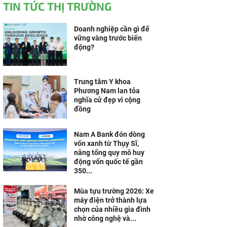
TIN TỨC THỊ TRƯỜNG
Doanh nghiệp cần gì để
vững vàng trước biến
động?
Trung tâm Y khoa
Phương Nam lan tỏa
nghĩa cử đẹp vì cộng
đồng
Nam A Bank đón dòng
vốn xanh từ Thụy Sĩ,
nâng tổng quy mô huy
động vốn quốc tế gần
350...
Mùa tựu trường 2026: Xe
máy điện trở thành lựa
chọn của nhiều gia đình
nhờ công nghệ và...