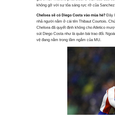
không gỡ với sự tỏa sáng rực rỡ của Sanchez (
Chelsea sẽ có Diego Costa vào mùa hè?
Đây l
nhả người nằm ở cái tên Thibaut Courtois. Chứ
Chelsea đã quyết định không cho Atletico mượn
sút Diego Costa như là quân bài trao đổi. Ngoà
vệ đang nằm trong tầm ngắm của MU.