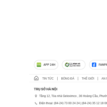
APP 24H
FANP
TIN TỨC
BÓNG ĐÁ
THẾ GIỚI
AN 
TRỤ SỞ HÀ NỘI
Tầng 12, Tòa nhà Geleximco , 36 Hoàng Cầu, Phườ
Điện thoại: (84-24) 73 00 24 24 | (84-24) 35 12 18 0