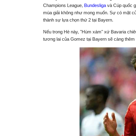
Champions League,
Bundesliga
và Cúp quốc gi
mùa giải không như mong muốn. Sự có mặt của
thành sự lựa chọn thứ 2 tại Bayern.
Nếu trong Hè này, "Hùm xám" xứ Bavaria chiê
tương lai của Gomez tại Bayern sẽ càng thêm