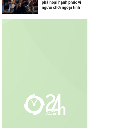
phá hoại hạnh phúc vì
người chơi ngoại tình