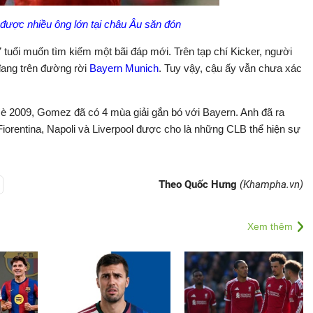
ược nhiều ông lớn tại châu Âu săn đón
 tuổi muốn tìm kiếm một bãi đáp mới. Trên tạp chí Kicker, người
đang trên đường rời
Bayern Munich
. Tuy vậy, cậu ấy vẫn chưa xác
Hè 2009, Gomez đã có 4 mùa giải gắn bó với Bayern. Anh đã ra
Fiorentina, Napoli và Liverpool được cho là những CLB thể hiện sự
Theo Quốc Hưng
(Khampha.vn)
Xem thêm