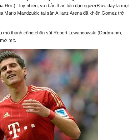
a Đức). Tuy nhiên, với bản thân tiền đạo người Đức đây là một
 Mario Mandzukic tại sân Allianz Arena đã khiến Gomez trở
u mộ thành công chân sút Robert Lewandowski (Dortmund),
 mờ mịt.