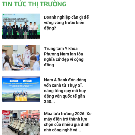
TIN TỨC THỊ TRƯỜNG
Doanh nghiệp cần gì để
vững vàng trước biến
động?
Trung tâm Y khoa
Phương Nam lan tỏa
nghĩa cử đẹp vì cộng
đồng
Nam A Bank đón dòng
vốn xanh từ Thụy Sĩ,
nâng tổng quy mô huy
động vốn quốc tế gần
350...
Mùa tựu trường 2026: Xe
máy điện trở thành lựa
chọn của nhiều gia đình
nhờ công nghệ và...