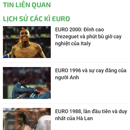
TIN LIÊN QUAN
LỊCH SỬ CÁC KÌ EURO
EURO 2000: Đỉnh cao
Trezeguet và phút bù giờ cay
nghiệt của Italy
EURO 1996 và sự cay đắng của
người Anh
EURO 1988, lần đầu tiên và duy
nhất của Hà Lan