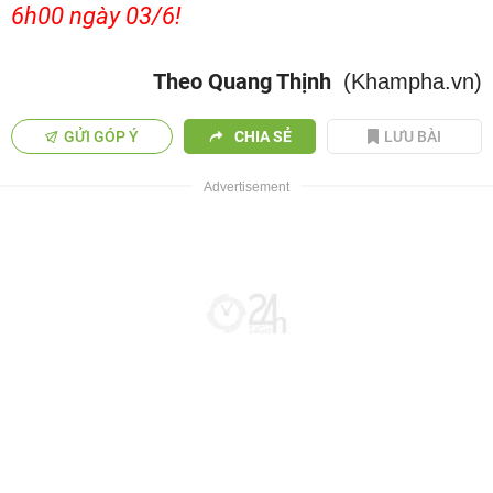
6h00 ngày 03/6!
Theo Quang Thịnh
(Khampha.vn)
GỬI GÓP Ý
CHIA SẺ
LƯU BÀI