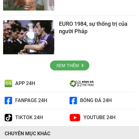
EURO 1984, sự thống trị của
người Pháp
XEM THÊM
APP 24H
FANPAGE 24H
BÓNG ĐÁ 24H
TIKTOK 24H
YOUTUBE 24H
CHUYÊN MỤC KHÁC