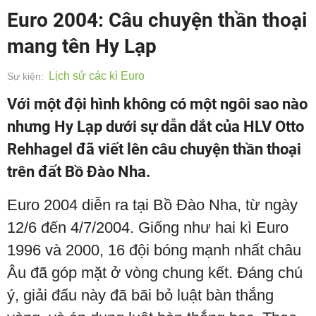
Euro 2004: Câu chuyện thần thoại
mang tên Hy Lạp
Lịch sử các kì Euro
Sự kiện:
Với một đội hình không có một ngôi sao nào
nhưng Hy Lạp dưới sự dẫn dắt của HLV Otto
Rehhagel đã viết lên câu chuyện thần thoại
trên đất Bồ Đào Nha.
Euro 2004 diễn ra tại Bồ Đào Nha, từ ngày
12/6 đến 4/7/2004. Giống như hai kì Euro
1996 và 2000, 16 đội bóng mạnh nhất châu
Âu đã góp mặt ở vòng chung kết. Đáng chú
ý, giải đấu này đã bãi bỏ luật bàn thắng