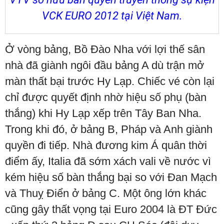
VCK
EURO 2012
tại Việt Nam.
Ở vòng bảng, Bồ Đào Nha với lợi thế sân
nhà đã giành ngôi đầu bảng A dù trận mở
màn thất bại trước Hy Lạp. Chiếc vé còn lại
chỉ được quyết định nhờ hiệu số phụ (bàn
thắng) khi Hy Lạp xếp trên Tây Ban Nha.
Trong khi đó, ở bảng B, Pháp và Anh giành
quyền đi tiếp. Nhà đương kim Á quân thời
điểm ấy, Italia đã sớm xách vali về nước vì
kém hiệu số bàn thắng bại so với Đan Mạch
và Thuỵ Điển ở bảng C. Một ông lớn khác
cũng gây thất vọng tại Euro 2004 là ĐT Đức