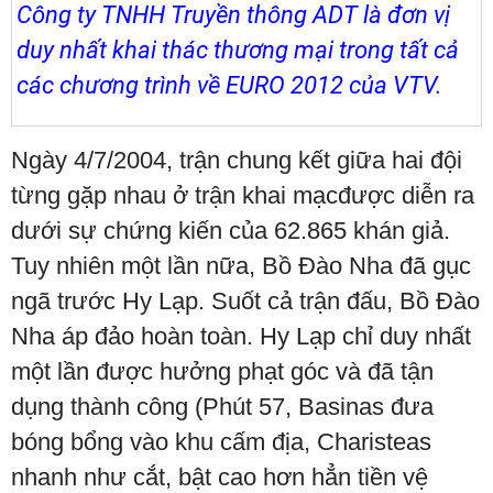
Công ty TNHH Truyền thông ADT là đơn vị
duy nhất khai thác thương mại trong tất cả
các chương trình về
EURO 2012
của VTV.
Ngày 4/7/2004, trận chung kết giữa hai đội
từng gặp nhau ở trận khai mạcđược diễn ra
dưới sự chứng kiến của 62.865 khán giả.
Tuy nhiên một lần nữa, Bồ Đào Nha đã gục
ngã trước Hy Lạp. Suốt cả trận đấu, Bồ Đào
Nha áp đảo hoàn toàn. Hy Lạp chỉ duy nhất
một lần được hưởng phạt góc và đã tận
dụng thành công (Phút 57, Basinas đưa
bóng bổng vào khu cấm địa, Charisteas
nhanh như cắt, bật cao hơn hẳn tiền vệ