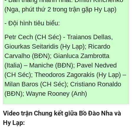
(Nga, phút thứ 2 trong trận gặp Hy Lạp)
- Đội hình tiêu biểu:
Petr Cech (CH Séc) - Traianos Dellas,
Giourkas Seitaridis (Hy Lạp); Ricardo
Carvalho (BĐN); Gianluca Zambrotta
(Italia) – Maniche (BĐN); Pavel Nedved
(CH Séc); Theodoros Zagorakis (Hy Lạp) –
Milan Baros (CH Séc); Cristiano Ronaldo
(BĐN); Wayne Rooney (Anh)
Video trận Chung kết giữa Bồ Đào Nha và
Hy Lạp: