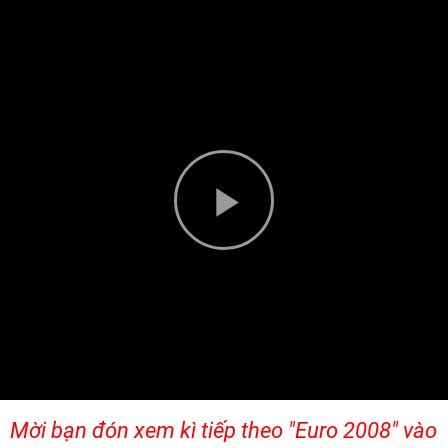
Play
Video
Mời bạn đón xem kì tiếp
the
o "Euro 2008" vào