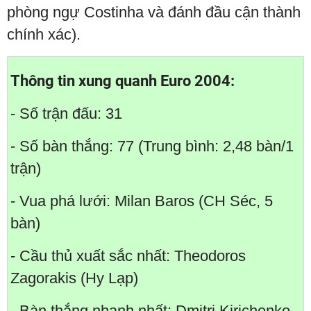
phòng ngự Costinha và đánh đầu cận thành
chính xác).
Thông tin xung quanh Euro 2004:
- Số trận đấu: 31
- Số bàn thắng: 77 (Trung bình: 2,48 bàn/1
trận)
- Vua phá lưới: Milan Baros (CH Séc, 5
bàn)
- Cầu thủ xuất sắc nhất: Theodoros
Zagorakis (Hy Lạp)
- Bàn thắng nhanh nhất: Dmitri Kirichenko