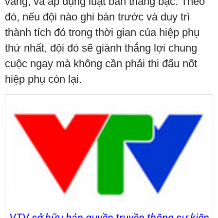
vàng, và áp dụng luật bàn thắng bạc. Theo
đó, nếu đội nào ghi bàn trước và duy trì
thành tích đó trong thời gian của hiệp phụ
thứ nhất, đội đó sẽ giành thắng lợi chung
cuộc ngay mà không cần phải thi đấu nốt
hiệp phụ còn lại.
VTV sở hữu bản quyền truyền thông sự kiện