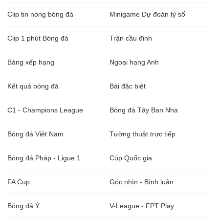
Clip tin nóng bóng đá
Minigame Dự đoán tỷ số
Clip 1 phút Bóng đá
Trận cầu đinh
Bảng xếp hạng
Ngoại hạng Anh
Kết quả bóng đá
Bài đặc biệt
C1 - Champions League
Bóng đá Tây Ban Nha
Bóng đá Việt Nam
Tường thuật trực tiếp
Bóng đá Pháp - Ligue 1
Cúp Quốc gia
FA Cup
Góc nhìn - Bình luận
Bóng đá Ý
V-League - FPT Play