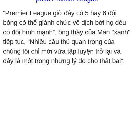
“Premier League giờ đây có 5 hay 6 đội
bóng có thể giành chức vô địch bởi họ đều
có đội hình mạnh”, ông thầy của Man "xanh"
tiếp tục, “Nhiều cầu thủ quan trọng của
chúng tôi chỉ mới vừa tập luyện trở lại và
đây là một trong những lý do cho thất bại”.