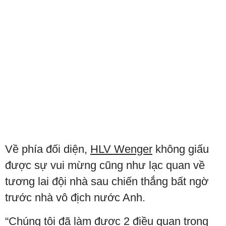
Về phía đối diện,
HLV Wenger
không giấu
được sự vui mừng cũng như lạc quan về
tương lai đội nhà sau chiến thắng bất ngờ
trước nhà vô địch nước Anh.
“Chúng tôi đã làm được 2 điều quan trọng