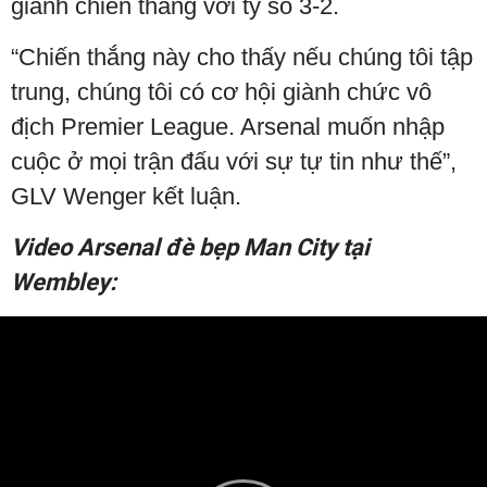
giành chiến thắng với tỷ số 3-2.
“Chiến thắng này cho thấy nếu chúng tôi tập
trung, chúng tôi có cơ hội giành chức vô
địch Premier League. Arsenal muốn nhập
cuộc ở mọi trận đấu với sự tự tin như thế”,
GLV Wenger kết luận.
Video Arsenal đè bẹp Man City tại
Wembley: