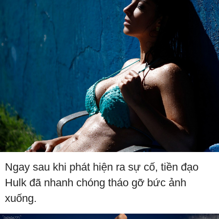
Ngay sau khi phát hiện ra sự cố, tiền đạo
Hulk đã nhanh chóng tháo gỡ bức ảnh
xuống.