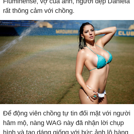
Fluminense, vợ của anh, ngươi đẹp Daniela
rất thông cảm với chồng.
Để động viên chồng tự tin đối mặt với người
hâm mộ, nàng WAG này đã nhận lời chụp
hình và tạo dáng giống với bức ảnh lộ hàng