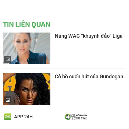
TIN LIÊN QUAN
Nàng WAG “khuynh đảo” Liga
Cô bồ cuốn hút của Gundogan
APP 24H