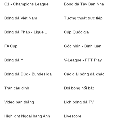
C1 - Champions League
Bóng đá Tây Ban Nha
Bóng đá Việt Nam
Tường thuật trực tiếp
Bóng đá Pháp - Ligue 1
Cúp Quốc gia
FA Cup
Góc nhìn - Bình luận
Bóng đá Ý
V-League - FPT Play
Bóng đá Đức - Bundesliga
Các giải bóng đá khác
Trận cầu đinh
Đội bóng nổi bật
Video bàn thắng
Lịch bóng đá TV
Highlight Ngoại hạng Anh
Livescore