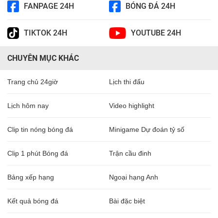
FANPAGE 24H
BÓNG ĐÁ 24H
TIKTOK 24H
YOUTUBE 24H
CHUYÊN MỤC KHÁC
Trang chủ 24giờ
Lịch thi đấu
Lịch hôm nay
Video highlight
Clip tin nóng bóng đá
Minigame Dự đoán tỷ số
Clip 1 phút Bóng đá
Trận cầu đinh
Bảng xếp hạng
Ngoại hạng Anh
Kết quả bóng đá
Bài đặc biệt