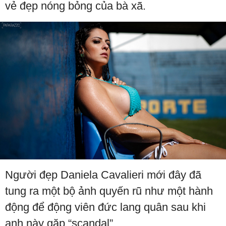
vẻ đẹp nóng bỏng của bà xã.
Người đẹp Daniela Cavalieri mới đây đã
tung ra một bộ ảnh quyến rũ như một hành
động để động viên đức lang quân sau khi
anh này gặp “scandal”.