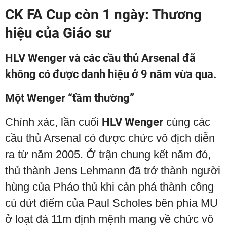
CK FA Cup còn 1 ngày: Thương
hiệu của Giáo sư
HLV Wenger và các cầu thủ Arsenal đã
không có được danh hiệu ở 9 năm vừa qua.
Một Wenger “tầm thường”
Chính xác, lần cuối
HLV Wenger
cùng các
cầu thủ Arsenal có được chức vô địch diễn
ra từ năm 2005. Ở trận chung kết năm đó,
thủ thành Jens Lehmann đã trở thành người
hùng của Pháo thủ khi cản phá thành công
cú dứt điểm của Paul Scholes bên phía MU
ở loạt đá 11m định mệnh mang về chức vô