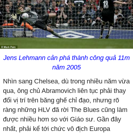
Jens Lehmann cản phá thành công quả 11m
năm 2005
Nhìn sang Chelsea, dù trong nhiều năm vừa
qua, ông chủ Abramovich liên tục phải thay
đổi vị trí trên băng ghế chỉ đạo, nhưng rõ
ràng những HLV đã rời The Blues cũng làm
được nhiều hơn so với Giáo sư. Gần đây
nhất, phải kể tới chức vô địch Europa