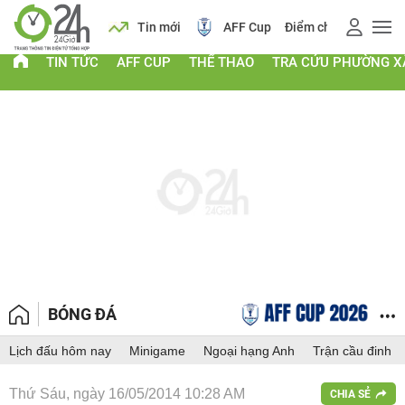
 vàng
Lịch
Tin mới
AFF Cup
Điểm chuẩn 2026
TIN TỨC
AFF CUP
THỂ THAO
TRA CỨU PHƯỜNG X
BÓNG ĐÁ
Lịch đấu hôm nay
Minigame
Ngoại hạng Anh
Trận cầu đinh
Thứ Sáu, ngày 16/05/2014 10:28 AM
CHIA SẺ