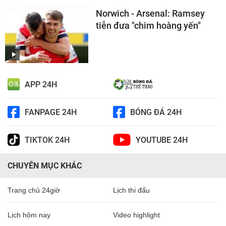
Norwich - Arsenal: Ramsey
tiễn đưa "chim hoàng yến"
APP 24H
FANPAGE 24H
BÓNG ĐÁ 24H
TIKTOK 24H
YOUTUBE 24H
CHUYÊN MỤC KHÁC
Trang chủ 24giờ
Lịch thi đấu
Lịch hôm nay
Video highlight