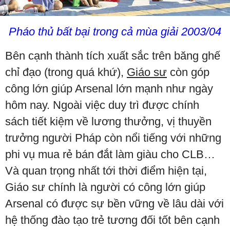
Pháo thủ bất bại trong cả mùa giải 2003/04
Bên cạnh thành tích xuất sắc trên băng ghế
chỉ đạo (trong quá khứ),
Giáo sư
còn góp
công lớn giúp Arsenal lớn mạnh như ngày
hôm nay. Ngoài việc duy trì được chính
sách tiết kiệm về lương thưởng, vị thuyền
trưởng người Pháp còn nổi tiếng với những
phi vụ mua rẻ bán đắt làm giàu cho CLB…
Và quan trọng nhất tới thời điểm hiện tại,
Giáo sư chính là người có công lớn giúp
Arsenal có được sự bền vững về lâu dài với
hệ thống đào tạo trẻ tương đối tốt bên cạnh