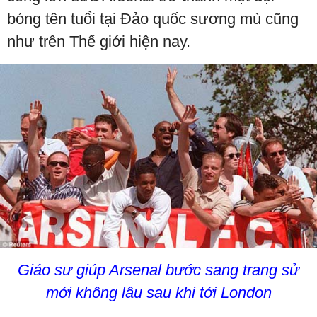
bóng tên tuổi tại Đảo quốc sương mù cũng
như trên Thế giới hiện nay.
Giáo sư giúp Arsenal bước sang trang sử
mới không lâu sau khi tới London