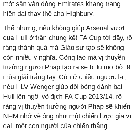
một sân vận động Emirates khang trang
hiện đại thay thế cho Highbury.
Thế nhưng, nếu không giúp Arsenal vượt
qua Hull ở trận chung kết FA Cup tới đây, rõ
ràng thành quả mà Giáo sư tạo sẽ không
còn nhiều ý nghĩa. Công lao mà vị thuyền
trưởng người Pháp tạo ra sẽ bị lu mờ bởi 9
mùa giải trắng tay. Còn ở chiều ngược lại,
nếu HLV Wenger giúp đội bóng đánh bại
Hull lên ngôi vô địch FA Cup 2013/14, rõ
ràng vị thuyền trưởng người Pháp sẽ khiến
NHM nhớ về ông như một chiến lược gia vĩ
đại, một con người của chiến thắng.