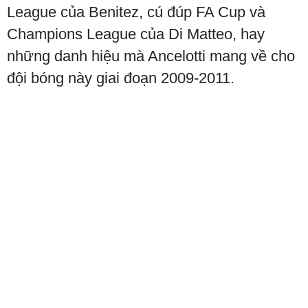
League của Benitez, cú đúp FA Cup và
Champions League của Di Matteo, hay
những danh hiệu mà Ancelotti mang về cho
đội bóng này giai đoạn 2009-2011.