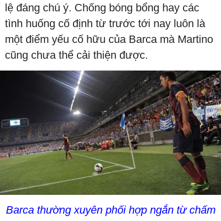
lệ đáng chú ý. Chống bóng bổng hay các
tình huống cố định từ trước tới nay luôn là
một điểm yếu cố hữu của Barca mà Martino
cũng chưa thể cải thiện được.
Barca thường xuyên phối hợp ngắn từ chấm