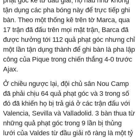
phạt góc kể từ đầu giải, họ hầu như không
tận dụng các pha bóng này để trực tiếp ghi
bàn. Theo một thống kê trên tờ Marca, qua
17 trận đã đấu trên mọi mặt trận, Barca đã
được hưởng tới 112 quả phạt góc nhưng chỉ
một lần tận dụng thành để ghi bàn là pha lập
công của Pique trong chiến thắng 4-0 trước
Ajax.
Ở chiều ngược lại, đội chủ sân Nou Camp
đã phải chịu 64 quả phạt góc và 3 trong số
đó đã khiến họ bị trả giá ở các trận đấu với
Valencia, Sevilla và Valladolid. 3 bàn thua từ
những quả phạt góc trong 9 lần bị thủng
lưới của Valdes từ đầu giải rõ ràng là một tỷ