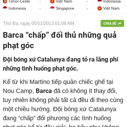
Timor-Leste
-
Việt Nam
-
Indonesia
Indonesia
-
Singapore
-
Việt Nam
Thứ Ba, ngày 05/11/2013 01:08 AM
CHIA SẺ
Barca “chấp” đối thủ những quả
phạt góc
Đội bóng xứ Catalunya đang tỏ ra lãng phí
những tình huống phạt góc.
Kể từ khi Martino tiếp quản chiếc ghế tại
Nou Camp,
Barca
đã có không ít thay đổi,
tuy nhiên không phải tất cả đều đi theo cùng
một chiều hướng. Đội bóng xứ Catalunya
đang “chấp” đối phương các tình huống