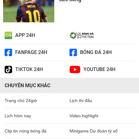
APP 24H
FANPAGE 24H
BÓNG ĐÁ 24H
TIKTOK 24H
YOUTUBE 24H
CHUYÊN MỤC KHÁC
Trang chủ 24giờ
Lịch thi đấu
Lịch hôm nay
Video highlight
Clip tin nóng bóng đá
Minigame Dự đoán tỷ số