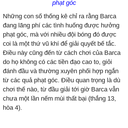
phạt góc
Những con số thống kê chỉ ra rằng Barca
đang lãng phí các tình huống được hưởng
phạt góc, mà với nhiều đội bóng đó được
coi là một thứ vũ khí để giải quyết bế tắc.
Điều này cũng đến từ cách chơi của Barca
do họ không có các tiền đạo cao to, giỏi
đánh đầu và thường xuyên phối hợp ngắn
từ các quả phạt góc. Điều quan trọng là dù
chơi thế nào, từ đầu giải tới giờ Barca vẫn
chưa một lần nếm mùi thất bại (thắng 13,
hòa 4).