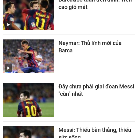
cao gió mát
Neymar: Thủ lĩnh mới của
Barca
Đây chưa phải giai đoạn Messi
"cùn" nhất
Messi: Thiếu bàn thắng, thiếu
sức sống