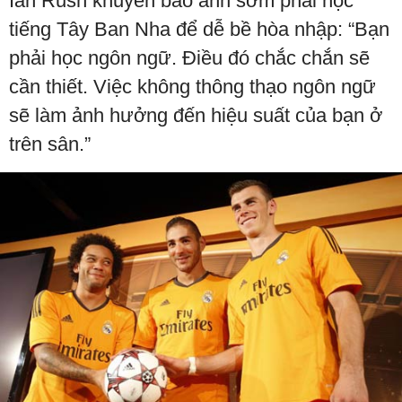
Ian Rush khuyên bảo anh sớm phải học
tiếng Tây Ban Nha để dễ bề hòa nhập: “Bạn
phải học ngôn ngữ. Điều đó chắc chắn sẽ
cần thiết. Việc không thông thạo ngôn ngữ
sẽ làm ảnh hưởng đến hiệu suất của bạn ở
trên sân.”