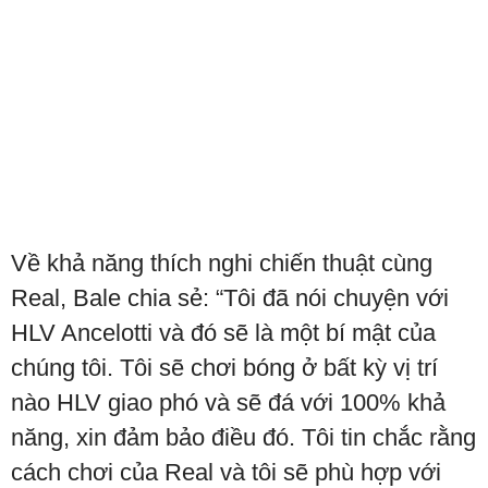
Về khả năng thích nghi chiến thuật cùng
Real, Bale chia sẻ: “Tôi đã nói chuyện với
HLV Ancelotti và đó sẽ là một bí mật của
chúng tôi. Tôi sẽ chơi bóng ở bất kỳ vị trí
nào HLV giao phó và sẽ đá với 100% khả
năng, xin đảm bảo điều đó. Tôi tin chắc rằng
cách chơi của Real và tôi sẽ phù hợp với