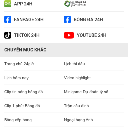
APP 24H
FANPAGE 24H
BÓNG ĐÁ 24H
TIKTOK 24H
YOUTUBE 24H
CHUYÊN MỤC KHÁC
Trang chủ 24giờ
Lịch thi đấu
Lịch hôm nay
Video highlight
Clip tin nóng bóng đá
Minigame Dự đoán tỷ số
Clip 1 phút Bóng đá
Trận cầu đinh
Bảng xếp hạng
Ngoại hạng Anh