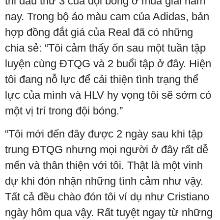
thi đấu thứ 3 của đội bóng ở mùa giải năm
nay. Trong bộ áo màu cam của Adidas, bản
hợp đồng đắt giá của Real đã có những
chia sẻ: “Tôi cảm thấy ổn sau một tuần tập
luyện cùng ĐTQG và 2 buổi tập ở đây. Hiện
tôi đang nỗ lực để cải thiện tình trạng thể
lực của mình và HLV hy vọng tôi sẽ sớm có
một vị trí trong đội bóng.”
“Tôi mới đến đây được 2 ngày sau khi tập
trung ĐTQG nhưng mọi người ở đây rất dễ
mến và thân thiện với tôi. Thật là một vinh
dự khi đón nhận những tình cảm như vậy.
Tất cả đều chào đón tôi ví dụ như Cristiano
ngày hôm qua vậy. Rất tuyệt ngay từ những