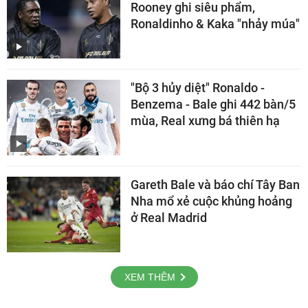
Rooney ghi siêu phẩm,
Ronaldinho & Kaka "nhảy múa"
"Bộ 3 hủy diệt" Ronaldo -
Benzema - Bale ghi 442 bàn/5
mùa, Real xưng bá thiên hạ
Gareth Bale và báo chí Tây Ban
Nha mổ xẻ cuộc khủng hoảng
ở Real Madrid
XEM THÊM