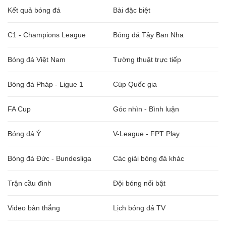
Kết quả bóng đá
Bài đặc biệt
C1 - Champions League
Bóng đá Tây Ban Nha
Bóng đá Việt Nam
Tường thuật trực tiếp
Bóng đá Pháp - Ligue 1
Cúp Quốc gia
FA Cup
Góc nhìn - Bình luận
Bóng đá Ý
V-League - FPT Play
Bóng đá Đức - Bundesliga
Các giải bóng đá khác
Trận cầu đinh
Đội bóng nổi bật
Video bàn thắng
Lịch bóng đá TV