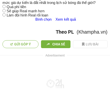
mức giá dự kiến là đắt nhất trong lịch sử bóng đá thế giới?
Quá phí tiền
Sẽ giúp Real mạnh hơn
Làm đội hình Real rối loạn
Bình chọn
Xem kết quả
Theo PL
(Khampha.vn)
GỬI GÓP Ý
CHIA SẺ
LƯU BÀI