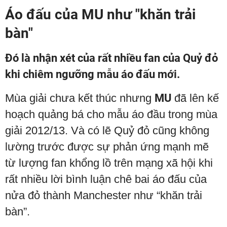
Áo đấu của MU như "khăn trải
bàn"
Đó là nhận xét của rất nhiều fan của Quỷ đỏ
khi chiêm ngưỡng mẫu áo đấu mới.
Mùa giải chưa kết thúc nhưng
MU
đã lên kế
hoạch quảng bá cho mẫu áo đầu trong mùa
giải 2012/13. Và có lẽ Quỷ đỏ cũng không
lường trước được sự phản ứng mạnh mẽ
từ lượng fan khổng lồ trên mạng xã hội khi
rất nhiều lời bình luận chê bai áo đấu của
nửa đỏ thành Manchester như “khăn trải
bàn”.