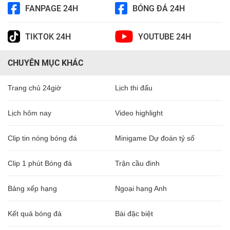
FANPAGE 24H
BÓNG ĐÁ 24H
TIKTOK 24H
YOUTUBE 24H
CHUYÊN MỤC KHÁC
Trang chủ 24giờ
Lịch thi đấu
Lịch hôm nay
Video highlight
Clip tin nóng bóng đá
Minigame Dự đoán tỷ số
Clip 1 phút Bóng đá
Trận cầu đinh
Bảng xếp hạng
Ngoại hạng Anh
Kết quả bóng đá
Bài đặc biệt