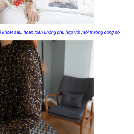
ổ khoét sâu, hoàn toàn không phù hợp với môi trường công sở