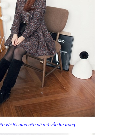
ền vải tối màu nền nã mà vẫn trẻ trung