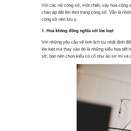
Với các nữ công sở, một chiếc váy hoa cũng s
chán áp đặt lên thời trang công sở. Vẫn là nh
công sở nên lưu ý.
1. Hoa không đồng nghĩa với lòe loẹt
Với những yêu cầu về tính lịch sự nhất định đ
lòe loẹt mà thay vào đó là những kiểu họa tiết 
sỡ, bạn nên chọn kiểu có cổ như áo sơ mi và d