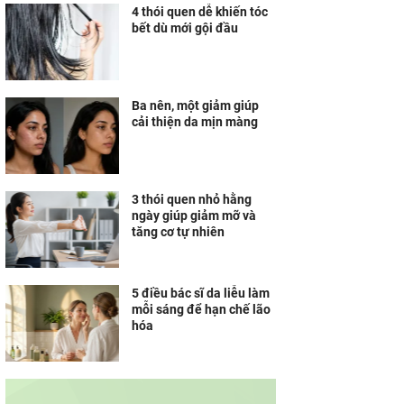
4 thói quen dễ khiến tóc
bết dù mới gội đầu
Ba nên, một giảm giúp
cải thiện da mịn màng
3 thói quen nhỏ hằng
ngày giúp giảm mỡ và
tăng cơ tự nhiên
5 điều bác sĩ da liễu làm
mỗi sáng để hạn chế lão
hóa