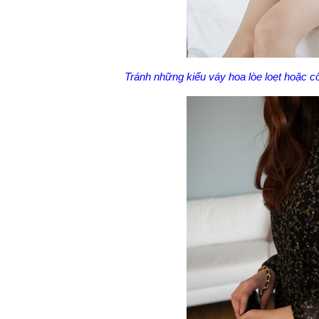
Tránh những kiểu váy hoa lòe loẹt hoặc c