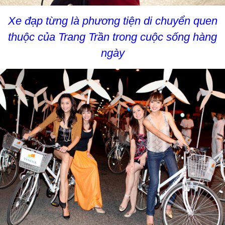
Xe đạp từng là phương tiện di chuyển quen
thuộc của Trang Trần trong cuộc sống hàng
ngày