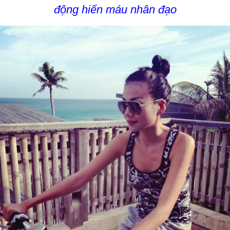
động hiến máu nhân đạo