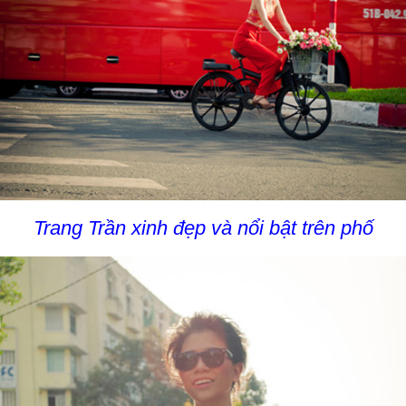
Trang Trần xinh đẹp và nổi bật trên phố