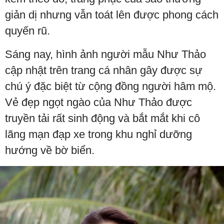
giản dị nhưng vẫn toát lên được phong cách
quyến rũ.
Sáng nay, hình ảnh người mẫu Như Thảo
cập nhật trên trang cá nhân gây được sự
chú ý đặc biệt từ cộng đồng người hâm mộ.
Vẻ đẹp ngọt ngào của Như Thảo được
truyền tải rất sinh động và bắt mắt khi cô
lãng mạn đạp xe trong khu nghỉ dưỡng
hướng về bờ biển.