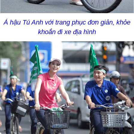
Á hậu Tú Anh với trang phục đơn giản, khỏe
khoắn đi xe địa hình