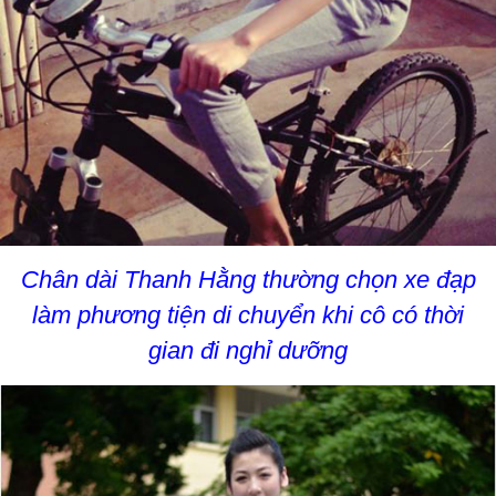
Chân dài Thanh Hằng thường chọn xe đạp
làm phương tiện di chuyển khi cô có thời
gian đi nghỉ dưỡng