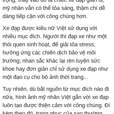
mỹ nhân vẫn có thể tỏa sáng, thậm chí dễ
dàng tiếp cận với công chúng hơn.
Xe đạp được kiều nữ Việt sử dụng với
nhiều mục đích. Người thì đạp xe như một
thói quen sinh hoạt, để giải tỏa stress,
hưởng ứng các chiến dịch bảo vệ môi
trường; nhan sắc khác lại rèn luyện sức
khoe hay đơn giản chỉ sử dụng xe đạp như
một đạo cụ cho bộ ảnh thời trang...
Tuy nhiên, dù bắt nguồn từ mục đích nào đi
nữa, hình ảnh mỹ nhân Việt gắn với xe đạp
luôn tạo được thiện cảm với công chúng. Đi
kèm theo đó, trang phục của sao thường