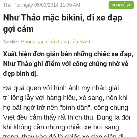
Thứ Tư, ngày 05/03/2014 11:09 AM
CHIA SẺ
Như Thảo mặc bikini, đi xe đạp
gợi cảm
Phong cách thời trang của SAO
Sự kiện:
Xuất hiện đơn giản bên những chiếc xe đạp,
Như Thảo ghi điểm với công chúng nhờ vẻ
đẹp bình dị.
Đã quá quen với hình ảnh mỹ nhân giải
trí lộng lẫy với hàng hiệu, xế sang, nên khi
họ bất ngờ trở nên "bình dân", công chúng
Việt đều cảm thấy rất thích thú. Đúng là đôi
khi không cần những chiếc xe hơi sang
trọng, thay vào đó là chiếc xe đạp giản dị,