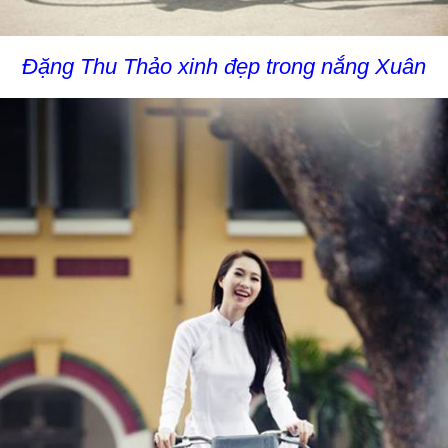
Đặng Thu Thảo xinh đẹp trong nắng Xuân