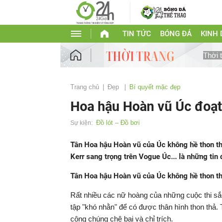
TIN TỨC
BÓNG ĐÁ
KINH
Thời 
Trang chủ
Đẹp
Bí quyết mặc đẹp
Hoa hậu Hoàn vũ Úc đoạt
Đồ lót – Đồ bơi
Sự kiện:
Tân Hoa hậu Hoàn vũ của Úc không hề thon th
Kerr sang trọng trên Vogue Úc... là những tin
Tân Hoa hậu Hoàn vũ của Úc không hề thon t
Rất nhiều các nữ hoàng của những cuộc thi sắc 
tập "khó nhằn" để có được thân hình thon thả.
công chúng chê bai và chỉ trích.