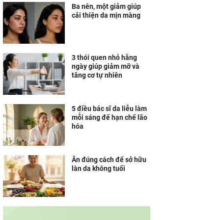
Ba nên, một giảm giúp
cải thiện da mịn màng
3 thói quen nhỏ hằng
ngày giúp giảm mỡ và
tăng cơ tự nhiên
5 điều bác sĩ da liễu làm
mỗi sáng để hạn chế lão
hóa
Ăn đúng cách để sở hữu
làn da không tuổi