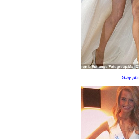
Giây ph