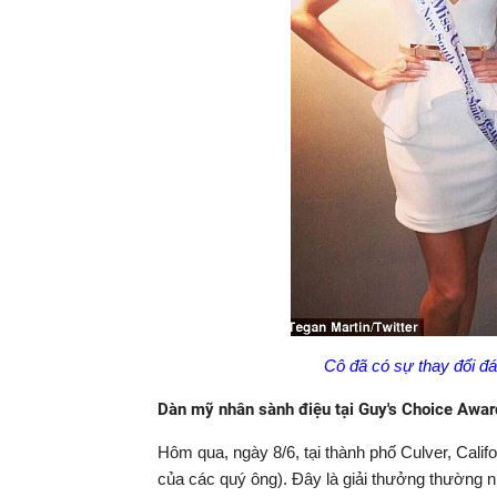
Cô đã có sự thay đổi đá
Dàn mỹ nhân sành điệu tại Guy's Choice Awar
Hôm qua, ngày 8/6, tại thành phố Culver, Calif
của các quý ông). Đây là giải thưởng thường n